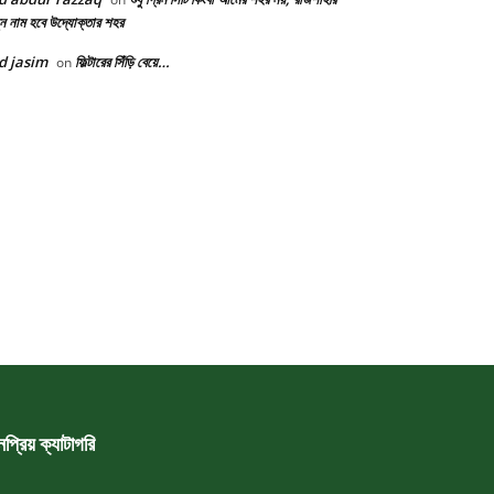
ন নাম হবে উদ্যোক্তার শহর
d jasim
ফিল্টারের সিঁড়ি বেয়ে…
on
প্রিয় ক্যাটাগরি