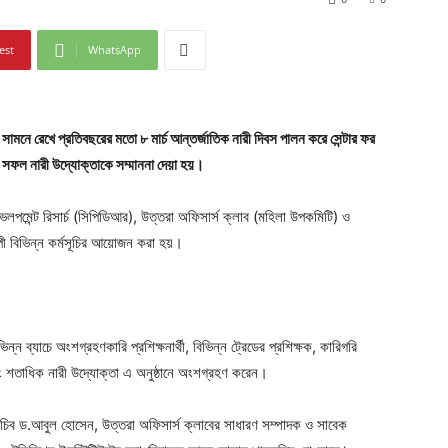
est
WhatsApp
সামনে রেখে প্রতিবছরের মতো ৮ মার্চ আন্তর্জাতিক নারী দিবস পালন করে সেন্টার ফর
 ৮ সফল নারী উদ্যোক্তাকে সম্মাননা দেয়া হয়।
েভেলপমেন্ট রিসার্চ (সিপিডিআর), উত্তরা অফিসার্স ক্লাব (মহিলা উপকমিটি) ও
পী বিভিন্ন কর্মসূচির আয়োজন করা হয়।
 ব্যাচে অংশগ্রহণকারি প্রশিক্ষনার্থী, বিভিন্ন ট্রেডের প্রশিক্ষক, কারিগরি
 এবং শতাধিক নারী উদ্যোক্তা এ অনুষ্ঠানে অংশগ্রহণ করেন।
ক সচিব ড.আবুল হোসেন, উত্তরা অফিসার্স ক্লাবের সাধারণ সম্পাদক ও সাবেক