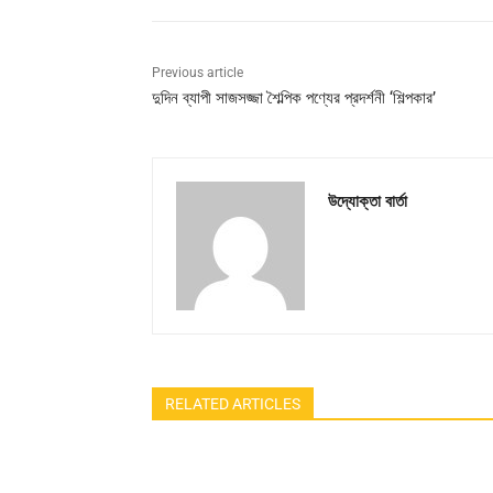
Previous article
দুদিন ব্যাপী সাজসজ্জা শৈল্পিক পণ্যের প্রদর্শনী ‘শিল্পকার’
উদ্যোক্তা বার্তা
RELATED ARTICLES