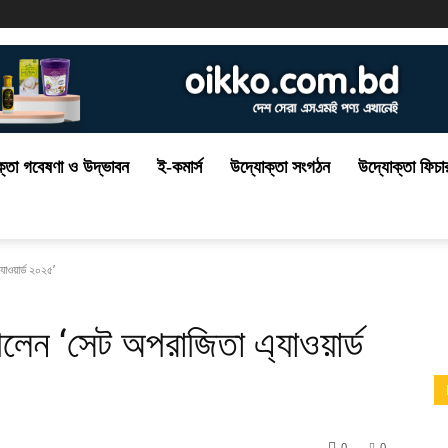
্তা গবেষণা ও উদ্ভাবন
ই-কমার্স
উদ্যোক্তা সংগঠন
উদ্যোক্তা ফিচা
াওয়ার্ড ২০২৫’
লেন ‘সেট অপরাজিতা এ্যাওয়ার্ড
0
0