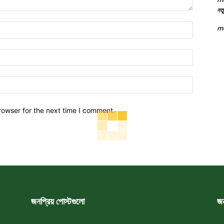
নতু
Name:*
m
Email:*
Website:
rowser for the next time I comment.
জনপ্রিয় পোস্টগুলো
জন