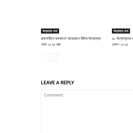
উদ্যোক্তা মেলা
উদ্যোক্তা মেলা
রাজশাহীতে জমকালো আয়োজনে বিসিক উদ্যোক্তা
৬০ উদ্যোক্তার অ
মেলা ২০২৫ শুরু
মেলা–২০২৫
LEAVE A REPLY