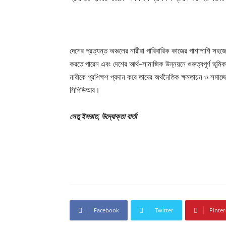
দেশের প্রত্যন্ত অঞ্চলের নারীরা পারিবারিক কাজের পাশাপাশি 
করতে পারেন এবং দেশের আর্থ-সামাজিক উন্নয়নে গুরুত্বপূর্ণ ভূমি
নারীকে প্রশিক্ষণ প্রদান করে তাদের অর্থনৈতিক ক্ষমতায়ন ও সমাজে
সিপিডিআর।
সেতু ইসরাত, উদ্যোক্তা বার্তা
Facebook
Twitter
Pinter