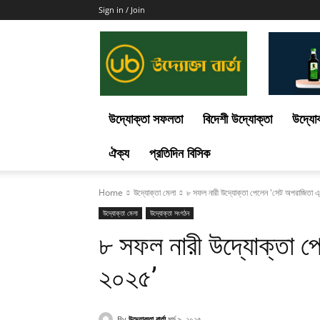
Sign in / Join
Uddokta
Barta
উদ্যোক্তা সফলতা
বিদেশী উদ্যোক্তা
উদ্যোক
ঐক্য
প্রতিদিন বিসিক
Home
উদ্যোক্তা মেলা
৮ সফল নারী উদ্যোক্তা পেলেন 'সেট অপরাজিতা এ্য
উদ্যোক্তা মেলা
উদ্যোক্তা সংগঠন
৮ সফল নারী উদ্যোক্তা পে
২০২৫’
By
উদ্যোক্তা বার্তা
মার্চ ৯, ২০২৫