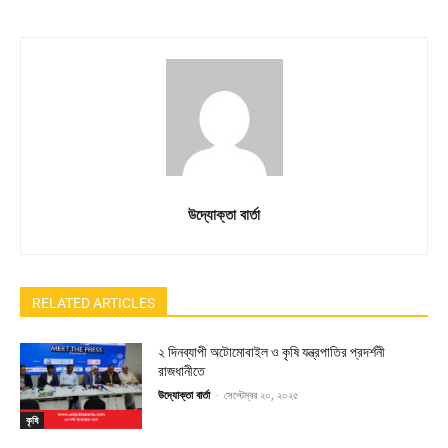
উদ্যোক্তা বার্তা
RELATED ARTICLES
২ দিনব্যাপী অটোমোবাইল ও কৃষি যন্ত্রপাতির প্রদর্শনী
রাজধানীতে
উদ্যোক্তা বার্তা
-
সেপ্টেম্বর ২০, ২০২৫
কৃষি