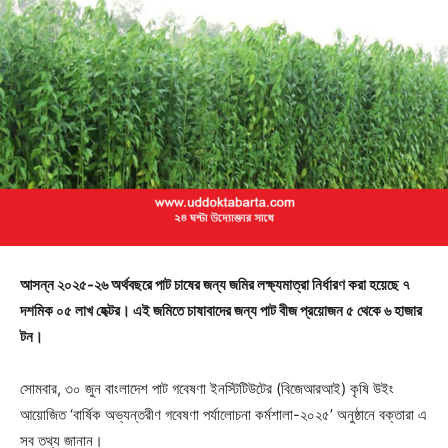
আসন্ন ২০২৫-২৬ অর্থবছরে পাট চাষের জন্য জমির লক্ষ্যমাত্রা নির্ধারণ করা হয়েছে ৭
দশমিক ০৫ লাখ হেক্টর। এই জমিতে চাষাবাদের জন্য পাট বীজ প্রয়োজন ৫ থেকে ৬ হাজার
টন।
সোমবার, ৩০ জুন বাংলাদেশ পাট গবেষণা ইনস্টিটিউটের (বিজেআরআই) কৃষি উইং
আয়োজিত ‘বার্ষিক অভ্যন্তরীণ গবেষণা পর্যালোচনা কর্মশালা-২০২৫’ অনুষ্ঠানে বক্তারা এ
সব তথ্য জানান।