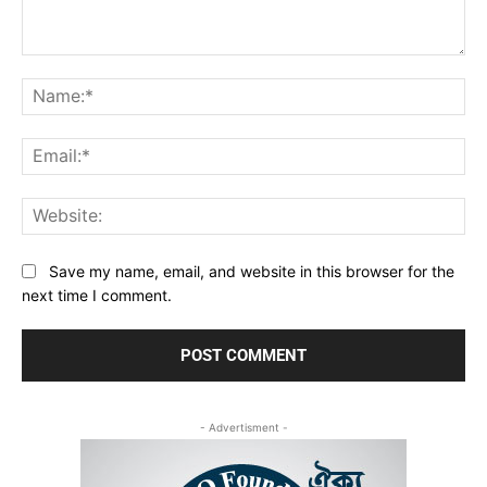
Comment:
Na
Ema
Web
Save my name, email, and website in this browser for the
next time I comment.
- Advertisment -