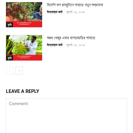
বিদেশি ফল রাম্বুটানে পাহাড়ে নতুন সম্ভাবনা
উদ্যোক্তা বার্তা
-
জুলাই ১৬, ২০২৫
কৃষি
মরুর খেজুর এবার খাগড়াছড়ির পাহাড়ে
উদ্যোক্তা বার্তা
-
জুলাই ১৫, ২০২৫
কৃষি
LEAVE A REPLY