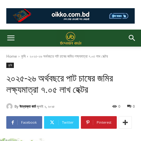
Home
কৃষি
২০২৫-২৬ অর্থবছরে পাট চাষের জমির লক্ষ্যমাত্রা ৭.০৫ লাখ হেক্টর
কৃষি
২০২৫-২৬ অর্থবছরে পাট চাষের জমির
লক্ষ্যমাত্রা ৭.০৫ লাখ হেক্টর
By
উদ্যোক্তা বার্তা
জুলাই ২, ২০২৫
0
0
Facebook
Twitter
Pinterest