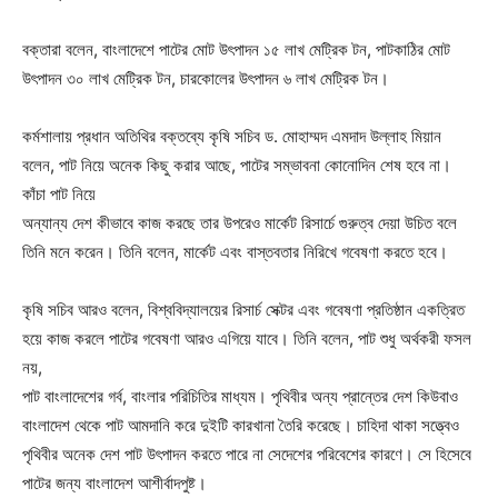
বক্তারা বলেন, বাংলাদেশে পাটের মোট উৎপাদন ১৫ লাখ মেট্রিক টন, পাটকাঠির মোট
উৎপাদন ৩০ লাখ মেট্রিক টন, চারকোলের উৎপাদন ৬ লাখ মেট্রিক টন।
কর্মশালায় প্রধান অতিথির বক্তব্যে কৃষি সচিব ড. মোহাম্মদ এমদাদ উল্লাহ মিয়ান
বলেন, পাট নিয়ে অনেক কিছু করার আছে, পাটের সম্ভাবনা কোনোদিন শেষ হবে না।
কাঁচা পাট নিয়ে
অন্যান্য দেশ কীভাবে কাজ করছে তার উপরেও মার্কেট রিসার্চে গুরুত্ব দেয়া উচিত বলে
তিনি মনে করেন। তিনি বলেন, মার্কেট এবং বাস্তবতার নিরিখে গবেষণা করতে হবে।
কৃষি সচিব আরও বলেন, বিশ্ববিদ্যালয়ের রিসার্চ সেক্টর এবং গবেষণা প্রতিষ্ঠান একত্রিত
হয়ে কাজ করলে পাটের গবেষণা আরও এগিয়ে যাবে। তিনি বলেন, পাট শুধু অর্থকরী ফসল
নয়,
পাট বাংলাদেশের গর্ব, বাংলার পরিচিতির মাধ্যম। পৃথিবীর অন্য প্রান্তের দেশ কিউবাও
বাংলাদেশ থেকে পাট আমদানি করে দুইটি কারখানা তৈরি করেছে। চাহিদা থাকা সত্ত্বেও
পৃথিবীর অনেক দেশ পাট উৎপাদন করতে পারে না সেদেশের পরিবেশের কারণে। সে হিসেবে
পাটের জন্য বাংলাদেশ আশীর্বাদপুষ্ট।