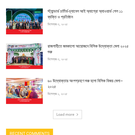
স্ট্যান্ডার্ড চার্টার্ড-চ্যানেল আই অ্যাগ্রো অ্যাওয়ার্ড পেল ১১
ব্যক্তি ও প্রতিষ্ঠান
ডিসেম্বর ৩, ২০২৫
রাজশাহীতে জমকালো আয়োজনে বিসিক উদ্যোক্তা মেলা ২০২৫
শুরু
ডিসেম্বর ৩, ২০২৫
৬০ উদ্যোক্তার অংশগ্রহণে শুরু হলো বিসিক বিজয় মেলা–
২০২৫
ডিসেম্বর ১, ২০২৫
Load more
RECENT COMMENTS