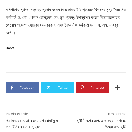
কর্মশালায় স্বাগত বক্তব্য প্রদান করেন বিজেআরআই’র প্রজনন বিভাগের মুখ্য বৈজ্ঞানিক
কর্মকর্তা ড. মো. গোলাম মোস্তফা এবং মূল প্রবন্ধ উপস্থাপন করেন বিজেআরআই’র
জেনোম গবেষণা কেন্দ্রের সমন্বয়ক ও মুখ্য বৈজ্ঞানিক কর্মকর্তা ড. এস. এম. মাহবুব
আলী।
বাসস
Facebook
Twitter
Pinterest
Previous article
Next article
প্রথমবারের মতো বাংলাদেশে রেমিট্যান্স
সৃষ্টিশীলতার মঞ্চে এক বছর: বিশ্বরঙ
৩০ বিলিয়ন ডলার ছাড়াল
উদ্যোক্তা ভূমি