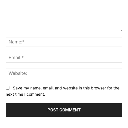
Comment:
Na
Ema
Web
Save my name, email, and website in this browser for the
next time I comment.