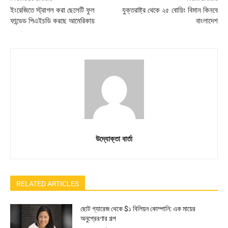
ইংরেজিতে স্ট্রাগল করা ছেলেটি ফুল
যুক্তরাষ্ট্র থেকে ২৫ বোয়িং বিমান কিনবে
ফান্ডেড পিএইচডি করছে আমেরিকায়
বাংলাদেশ
উদ্যোক্তা বার্তা
RELATED ARTICLES
ছোট গ্যারেজ থেকে $১ বিলিয়ন কোম্পানি: এক মায়ের
অনুপ্রেরণার গল্প