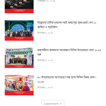
ফেব্রুয়ারি ২৩, ২০২৬
স্ট্যান্ডার্ড চার্টার্ড-চ্যানেল আই অ্যাগ্রো অ্যাওয়ার্ড পেল ১১
ব্যক্তি ও প্রতিষ্ঠান
ডিসেম্বর ৩, ২০২৫
রাজশাহীতে জমকালো আয়োজনে বিসিক উদ্যোক্তা মেলা ২০২৫
শুরু
ডিসেম্বর ৩, ২০২৫
৬০ উদ্যোক্তার অংশগ্রহণে শুরু হলো বিসিক বিজয় মেলা–
২০২৫
ডিসেম্বর ১, ২০২৫
Load more