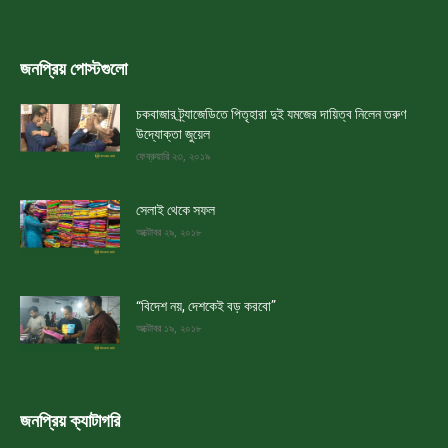
জনপ্রিয় পোস্টগুলো
চকবাজার ট্র্যাজেডিতে পিতৃহারা দুই যমজের দায়িত্ব নিলেন তরুণ
উদ্যোক্তা জুয়েল
ফেব্রুয়ারি ২৩, ২০১৯
সেলাই থেকে সফল
অক্টোবর ২৯, ২০১৮
“বিদেশ নয়, দেশকেই বড় করবো”
অক্টোবর ১৯, ২০১৮
জনপ্রিয় ক্যাটাগরি