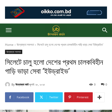
Home
উদ্যোক্তা সফলতা
সিলেটে চালু হলো দেশের প্রথম চালকবিহীন গাড়ি ভাড়া সেবা ‘ইউড্রাইভ’
উদ্যোক্তা সফলতা
সিলেটে চালু হলো দেশের প্রথম চালকবিহীন
গাড়ি ভাড়া সেবা ‘ইউড্রাইভ’
By
উদ্যোক্তা বার্তা
জুলাই ২৮, ২০২৫
0
0
Facebook
Twitter
Pinterest