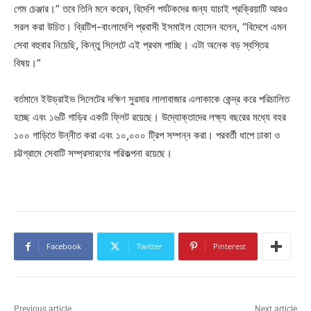
গেম চেঞ্জার।” তবে তিনি মনে করেন, বিদেশি পর্যটকদের জন্য যাচাই প্রক্রিয়াটি আরও
সরল করা উচিত। ব্রিটিশ-বাংলাদেশি প্রবাসী ইসমাইল হোসেন বলেন, “বিদেশে এমন
সেবা বহুবার নিয়েছি, কিন্তু সিলেটে এই প্রথম পাচ্ছি। এটা অনেক বড় স্বস্তির
বিষয়।”
বর্তমানে ইউড্রাইভ সিলেটের দক্ষিণ সুরমার লালাবাজার এলাকাকে কেন্দ্র করে পরিচালিত
হচ্ছে এবং ১৬টি গাড়ির একটি ফ্লিট রয়েছে। উদ্যোক্তাদের লক্ষ্য বছরের মধ্যে বহর
১০০ গাড়িতে উন্নীত করা এবং ১০,০০০ ট্রিপ সম্পন্ন করা। পরবর্তী ধাপে ঢাকা ও
চট্টগ্রামে সেবাটি সম্প্রসারণের পরিকল্পনা রয়েছে।
Facebook
Twitter
Pinterest
Previous article
Next article