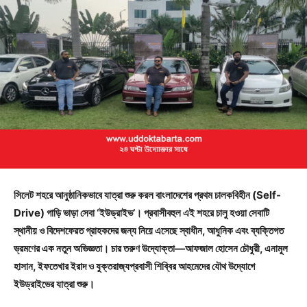
সিলেট শহরে আনুষ্ঠানিকভাবে যাত্রা শুরু করল বাংলাদেশের প্রথম চালকবিহীন (Self-
Drive) গাড়ি ভাড়া সেবা ‘ইউড্রাইভ’। প্রবাসীবহুল এই শহরে চালু হওয়া সেবাটি
স্থানীয় ও বিদেশফেরত গ্রাহকদের জন্য নিয়ে এসেছে স্বাধীন, আধুনিক এবং ব্যক্তিগত
ভ্রমণের এক নতুন অভিজ্ঞতা। চার তরুণ উদ্যোক্তা—আফজাল হোসেন চৌধুরী, এনামুল
হাসান, ইফতেখার ইরাদ ও যুক্তরাজ্যপ্রবাসী শিব্বির আহমেদের যৌথ উদ্যোগে
ইউড্রাইভের যাত্রা শুরু।