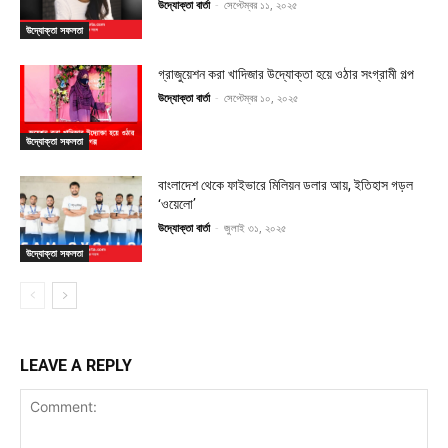
উদ্যোক্তা বার্তা
-
সেপ্টেম্বর ১১, ২০২৫
উদ্যোক্তা সফলতা
গ্রাজুয়েশন করা খাদিজার উদ্যোক্তা হয়ে ওঠার সংগ্রামী গল্প
উদ্যোক্তা বার্তা
-
সেপ্টেম্বর ১০, ২০২৫
উদ্যোক্তা সফলতা
বাংলাদেশ থেকে ফাইভারে মিলিয়ন ডলার আয়, ইতিহাস গড়ল
‘ওয়েলো’
উদ্যোক্তা বার্তা
-
জুলাই ৩১, ২০২৫
উদ্যোক্তা সফলতা
LEAVE A REPLY