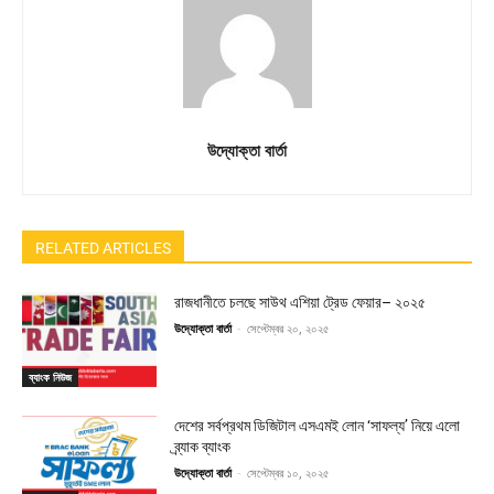
উদ্যোক্তা বার্তা
RELATED ARTICLES
রাজধানীতে চলছে সাউথ এশিয়া ট্রেড ফেয়ার– ২০২৫
উদ্যোক্তা বার্তা
-
সেপ্টেম্বর ২০, ২০২৫
ব্যাংক নিউজ
দেশের সর্বপ্রথম ডিজিটাল এসএমই লোন ‘সাফল্য’ নিয়ে এলো
ব্র্যাক ব্যাংক
উদ্যোক্তা বার্তা
-
সেপ্টেম্বর ১০, ২০২৫