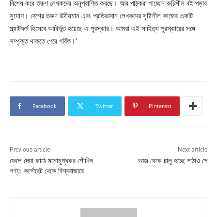
বিশেষ করে তরুণ লেখকদের অনুপ্রাণিত করছে। আর পাঠকরা পাচ্ছেন রুচিশীল বই পড়ার
সুযোগ। দেশের তরুণ উদীয়মান এবং প্রতিভাবান লেখকদের সৃষ্টিশীল কাজের একটি
প্ল্যাটফর্ম হিসেবে আবির্ভূত হয়েছে এ পুরস্কার। আমরা এই সাহিত্য পুরস্কারের সঙ্গে
সম্পৃক্ত থাকতে পেরে গর্বিত।’
Facebook
Twitter
Pinterest
Previous article
Next article
ফেলে দেয়া কাঠে মনোমুগ্ধকর শৌখিন
আজ থেকে চালু হচ্ছে পাঠাও পে
পণ্য: কর্পোরেট থেকে বিশ্ববাজারে