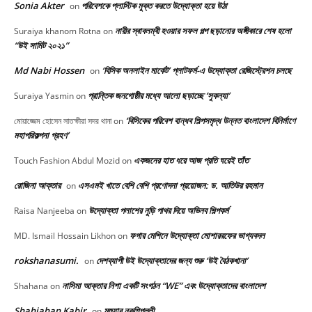
Sonia Akter
পরিবেশকে প্লাস্টিক মুক্ত করতে উদ্যোক্তা হয়ে উঠা
on
নারীর স্বাবলম্বী হওয়ার সফল গল্প ছড়ানোর অঙ্গীকারে শেষ হলো
Suraiya khanom Rotna
on
“উই সামিট ২০২১”
Md Nabi Hossen
‘বিসিক অনলাইন মার্কেট’ প্লাটফর্ম-এ উদ্যোক্তা রেজিস্ট্রেশন চলছে
on
প্রান্তিক জনগোষ্ঠীর মধ্যে আলো ছড়াচ্ছে ‘সুকন্যা’
Suraiya Yasmin
on
‘বিসিকের পরিবেশ বান্ধব শিল্পসমৃদ্ধ উন্নত বাংলাদেশ বিনির্মাণে
মোয়াজ্জেম হোসেন সাতক্ষীরা সদর থানা
on
মহাপরিকল্পনা গ্রহণ’
একজনের হাত ধরে আজ প্রতি ঘরেই তাঁত
Touch Fashion Abdul Mozid
on
রোজিনা আক্তার
এসএমই খাতে বেশি বেশি প্রণোদনা প্রয়োজন: ড. আতিউর রহমান
on
উদ্যোক্তা পলাশের নুড়ি পাথর দিয়ে অভিনব শিল্পকর্ম
Raisa Nanjeeba
on
ফগার মেশিনে উদ্যোক্তা মোশাররফের ভাগ্যবদল
MD. Ismail Hossain Likhon
on
rokshanasumi.
দেশব্যাপী উই উদ্যোক্তাদের জন্য শুরু ‘উই বৈঠকখানা’
on
নাসিমা আক্তার নিশা একটি সংগঠন “WE” এবং উদ্যোক্তাদের বাংলাদেশ
Shahana
on
Shahjahan Kabir
মহুয়ার নকশিপল্লী
on