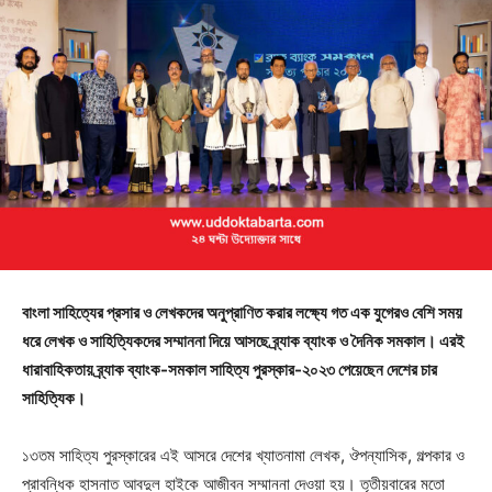
বাংলা সাহিত্যের প্রসার ও লেখকদের অনুপ্রাণিত করার লক্ষ্যে গত এক যুগেরও বেশি সময়
ধরে লেখক ও সাহিত্যিকদের সম্মাননা দিয়ে আসছে ব্র্যাক ব্যাংক ও দৈনিক সমকাল। এরই
ধারাবাহিকতায় ব্র্যাক ব্যাংক-সমকাল সাহিত্য পুরস্কার-২০২৩ পেয়েছেন দেশের চার
সাহিত্যিক।
১৩তম সাহিত্য পুরস্কারের এই আসরে দেশের খ্যাতনামা লেখক, ঔপন্যাসিক, গল্পকার ও
প্রাবন্ধিক হাসনাত আবদুল হাইকে আজীবন সম্মাননা দেওয়া হয়। তৃতীয়বারের মতো