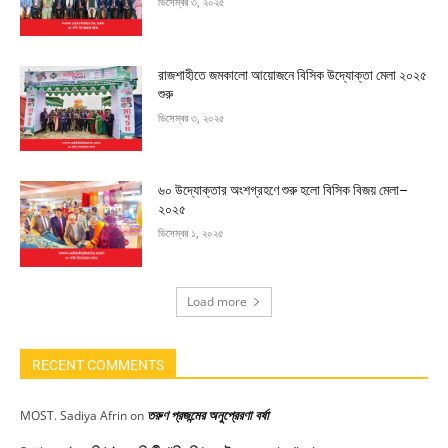
ডিসেম্বর ৩, ২০২৫
রাজশাহীতে জমকালো আয়োজনে বিসিক উদ্যোক্তা মেলা ২০২৫
শুরু
ডিসেম্বর ৩, ২০২৫
৬০ উদ্যোক্তার অংশগ্রহণে শুরু হলো বিসিক বিজয় মেলা–
২০২৫
ডিসেম্বর ১, ২০২৫
Load more
RECENT COMMENTS
তরুণ প্রজন্মের অনুপ্রেরণা বর্ষা
MOST. Sadiya Afrin
on