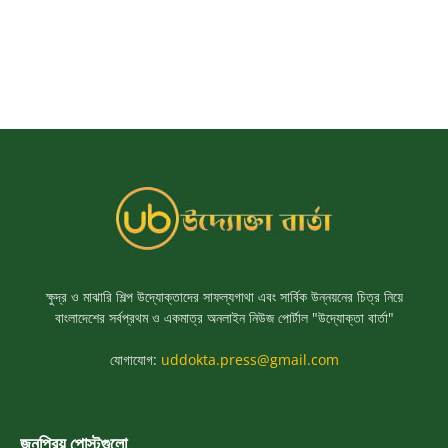
ক্ষুদ্র ও মাঝারি শিল্প উদ্যোক্তাদের সাফল্যগাথা এবং সার্বিক উন্নয়নের চিত্র নিয়ে
বাংলাদেশের সর্বপ্রথম ও একমাত্র অনলাইন নিউজ পোর্টাল "উদ্যোক্তা বার্তা"
যোগাযোগ:
uddokta.press@gmail.com
জনপ্রিয় পোস্টগুলো