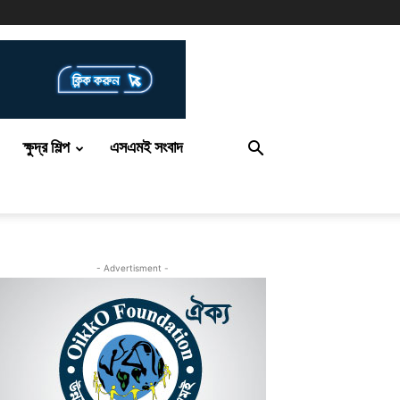
ক্ষুদ্র শিল্প
এসএমই সংবাদ
- Advertisment -