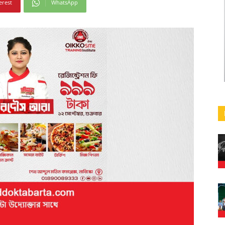
erest
WhatsApp