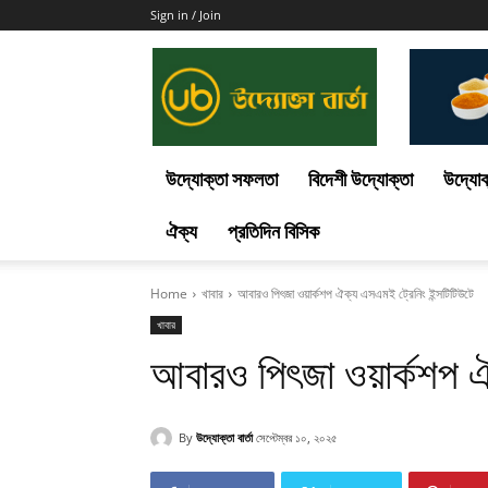
Sign in / Join
Uddokta
Barta
উদ্যোক্তা সফলতা
বিদেশী উদ্যোক্তা
উদ্যোক
ঐক্য
প্রতিদিন বিসিক
Home
খাবার
আবারও পিৎজা ওয়ার্কশপ ঐক্য এসএমই ট্রেনিং ইন্সটিটিউটে
খাবার
আবারও পিৎজা ওয়ার্কশপ ঐক
By
উদ্যোক্তা বার্তা
সেপ্টেম্বর ১০, ২০২৫