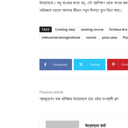
উদ্যোক্তা। শুধু খাওয়ার জন্য নয়, এই প্রশিক্ষণ থেকে পাওয়া জ্ঞ
অভিজ্ঞতা হয়তো আপনার জীবনে নতুন দিগন্ত খুলে দিতে পারে।
TAGS
Cooking class
cooking course
Ferdaus Ara
oikkosmetraininginstitute
osmeti
pizza class
Piz
Facebook
Twitter
Pint
Previous article
গ্রাজুয়েশন করা খাদিজার উদ্যোক্তা হয়ে ওঠার সংগ্রামী গল্প
উদ্যোক্তা বার্তা