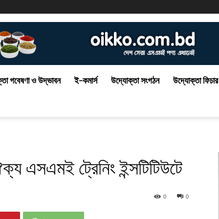
্তা গবেষণা ও উদ্ভাবন
ই-কমার্স
উদ্যোক্তা সংগঠন
উদ্যোক্তা ফিচার
্য এসএমই ট্রেনিং ইন্সটিটিউটে
0
0