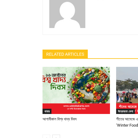
RELATED ARTICLES
খাবার
উদ্যোক্তা মেলা
আগামীকাল বিশ্ব খাদ্য দিবস
শীতের আমেজে এয়
‘Winter Food