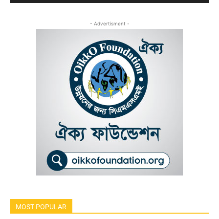
- Advertisment -
MOST POPULAR