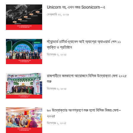
Unicorn নয়, এখন নজর Soonicorn–এ
ফেব্রুয়ারি ২৩, ২০২৬
স্ট্যান্ডার্ড চার্টার্ড-চ্যানেল আই অ্যাগ্রো অ্যাওয়ার্ড পেল ১১
ব্যক্তি ও প্রতিষ্ঠান
ডিসেম্বর ৩, ২০২৫
রাজশাহীতে জমকালো আয়োজনে বিসিক উদ্যোক্তা মেলা ২০২৫
শুরু
ডিসেম্বর ৩, ২০২৫
৬০ উদ্যোক্তার অংশগ্রহণে শুরু হলো বিসিক বিজয় মেলা–
২০২৫
ডিসেম্বর ১, ২০২৫