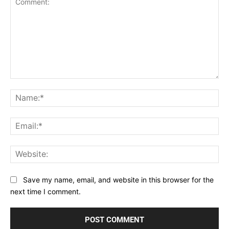
Comment:
Na
Ema
Web
Save my name, email, and website in this browser for the
next time I comment.