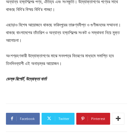
অন্যান্য হস্তশিল্পের পণ্য, ঐতিহ্য এবং সংস্কৃতি। উদ্যোক্তাগণের পণ্যের সাথে
থাকছে বিবি’র বিস্ময় বিবি’র গামছা।
এছাড়াও বিশেষ আয়োজনে থাকছে ফরিদপুরের তারুণ্যদীপ্ত ও গুণীজনদের সম্মাননা।
থাকছে বাংলাদেশের তাঁতশিল্প ও অন্যান্য হস্তশিল্পের সংকট ও সম্ভাবনা নিয়ে মুক্ত
আলোচনা।
অংশগ্রহণকারী উদ্যোক্তাগণের মাঝে সনদপত্র বিতরণের মাধ্যমে সমাপ্তি হবে
তিনদিনব্যাপী এই অনাড়ম্বর আয়োজন।
ডেস্ক রিপোর্ট, উদ্যোক্তা বার্তা
Facebook
Twitter
Pinterest