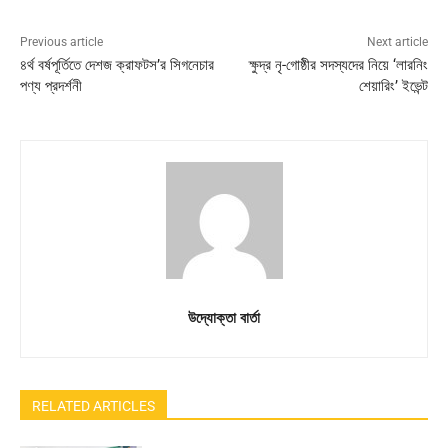
Previous article
Next article
৪র্থ বর্ষপূর্তিতে দেশজ ক্রাফটস’র সিগনেচার
ক্ষুদ্র নৃ-গোষ্ঠীর সদস্যদের নিয়ে ‘লারনিং
পণ্য প্রদর্শনী
শেয়ারিং’ ইভেন্ট
উদ্যোক্তা বার্তা
RELATED ARTICLES