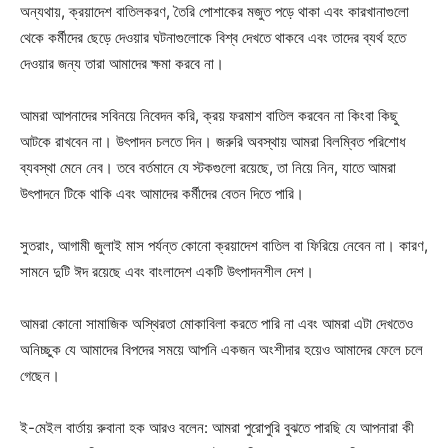
অন্যথায়, ক্রয়াদেশ বাতিলকরণ, তৈরি পোশাকের মজুত পড়ে থাকা এবং কারখানাগুলো
থেকে কর্মীদের ছেড়ে দেওয়ার ঘটনাগুলোকে বিশ্ব দেখতে থাকবে এবং তাদের ব্যর্থ হতে
দেওয়ার জন্য তারা আমাদের ক্ষমা করবে না।
আমরা আপনাদের সবিনয়ে নিবেদন করি, ক্রয় ফরমাশ বাতিল করবেন না কিংবা কিছু
আটকে রাখবেন না। উৎপাদন চলতে দিন। জরুরি অবস্থায় আমরা বিলম্বিত পরিশোধ
ব্যবস্থা মেনে নেব। তবে বর্তমানে যে স্টকগুলো রয়েছে, তা নিয়ে নিন, যাতে আমরা
উৎপাদনে টিকে থাকি এবং আমাদের কর্মীদের বেতন দিতে পারি।
সুতরাং, আগামী জুলাই মাস পর্যন্ত কোনো ক্রয়াদেশ বাতিল বা ফিরিয়ে নেবেন না। কারণ,
সামনে দুটি ঈদ রয়েছে এবং বাংলাদেশ একটি উৎপাদনশীল দেশ।
আমরা কোনো সামাজিক অস্থিরতা মোকাবিলা করতে পারি না এবং আমরা এটা দেখতেও
অনিচ্ছুক যে আমাদের বিপদের সময়ে আপনি একজন অংশীদার হয়েও আমাদের ফেলে চলে
গেছেন।
ই-মেইল বার্তায় রুবানা হক আরও বলেন: আমরা পুরোপুরি বুঝতে পারছি যে আপনারা কী