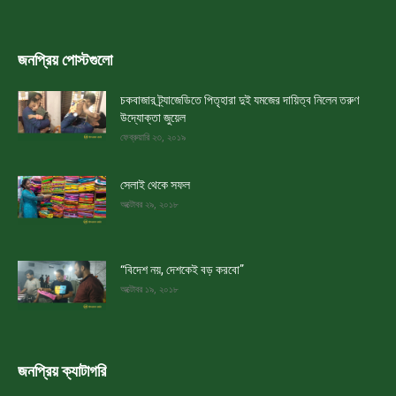
জনপ্রিয় পোস্টগুলো
চকবাজার ট্র্যাজেডিতে পিতৃহারা দুই যমজের দায়িত্ব নিলেন তরুণ
উদ্যোক্তা জুয়েল
ফেব্রুয়ারি ২৩, ২০১৯
সেলাই থেকে সফল
অক্টোবর ২৯, ২০১৮
“বিদেশ নয়, দেশকেই বড় করবো”
অক্টোবর ১৯, ২০১৮
জনপ্রিয় ক্যাটাগরি