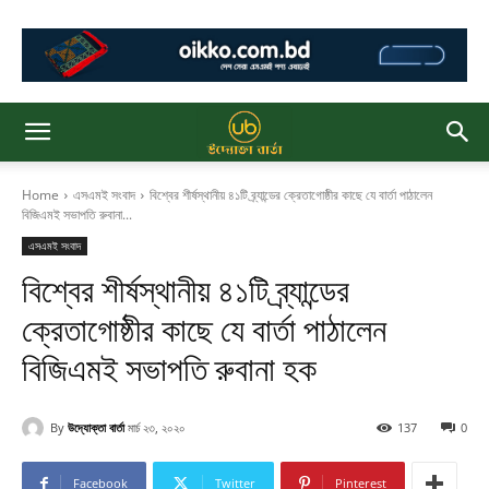
Home
এসএমই সংবাদ
বিশ্বের শীর্ষস্থানীয় ৪১টি ব্র্যান্ডের ক্রেতাগোষ্ঠীর কাছে যে বার্তা পাঠালেন
বিজিএমই সভাপতি রুবানা...
এসএমই সংবাদ
বিশ্বের শীর্ষস্থানীয় ৪১টি ব্র্যান্ডের
ক্রেতাগোষ্ঠীর কাছে যে বার্তা পাঠালেন
বিজিএমই সভাপতি রুবানা হক
By
উদ্যোক্তা বার্তা
মার্চ ২৩, ২০২০
137
0
Facebook
Twitter
Pinterest