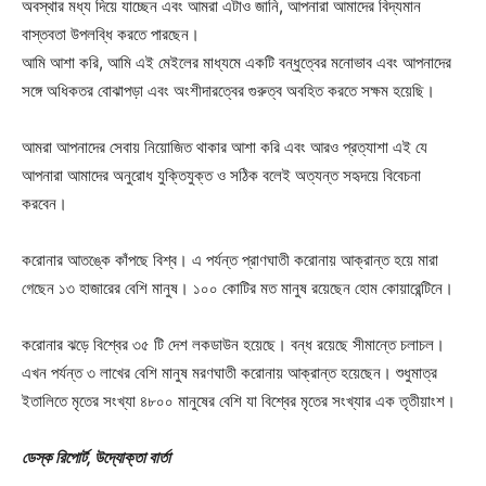
অবস্থার মধ্য দিয়ে যাচ্ছেন এবং আমরা এটাও জানি, আপনারা আমাদের বিদ্যমান
বাস্তবতা উপলব্ধি করতে পারছেন।
আমি আশা করি, আমি এই মেইলের মাধ্যমে একটি বন্ধুত্বের মনোভাব এবং আপনাদের
সঙ্গে অধিকতর বোঝাপড়া এবং অংশীদারত্বের গুরুত্ব অবহিত করতে সক্ষম হয়েছি।
আমরা আপনাদের সেবায় নিয়োজিত থাকার আশা করি এবং আরও প্রত্যাশা এই যে
আপনারা আমাদের অনুরোধ যুক্তিযুক্ত ও সঠিক বলেই অত্যন্ত সহৃদয়ে বিবেচনা
করবেন।
করোনার আতঙ্কে কাঁপছে বিশ্ব। এ পর্যন্ত প্রাণঘাতী করোনায় আক্রান্ত হয়ে মারা
গেছেন ১৩ হাজারের বেশি মানুষ। ১০০ কোটির মত মানুষ রয়েছেন হোম কোয়ারেন্টিনে।
করোনার ঝড়ে বিশ্বের ৩৫ টি দেশ লকডাউন হয়েছে। বন্ধ রয়েছে সীমান্তে চলাচল।
এখন পর্যন্ত ৩ লাখের বেশি মানুষ মরণঘাতী করোনায় আক্রান্ত হয়েছেন। শুধুমাত্র
ইতালিতে মৃতের সংখ্যা ৪৮০০ মানুষের বেশি যা বিশ্বের মৃতের সংখ্যার এক তৃতীয়াংশ।
ডেস্ক রিপোর্ট, উদ্যোক্তা বার্তা