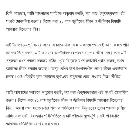
তিনি বলেছেন, আমি আপনাদের সবাইকে অনুরোধ করছি, দয়া করে ঐক্যবদ্ধভাবে এই
সংকট মোকাবিলা করুন। বিশেষ করে ৪১ লাখ শ্রমিকের জীবন ও জীবিকার বিষয়টি
আপনারা বিবেচনায় নিন।
এই টানাপোড়েনপূর্ণ সময়ে আমরা একত্রে থাকা এবং একসঙ্গে পথচলাই আশা করতে পারি
জানিয়ে তিনি বলেন: এটি আমাদের অংশীদারত্বের প্রথম বা শেষ পরীক্ষা নয়। তবে এটি
সম্ভবত এখন পর্যন্ত সবচেয়ে কঠিন।পুরো বিশ্বকে যখন মহামারি গ্রাস করছে, তখন
আমাদের জীবন চলমান রয়েছে। অন্য বেশির ভাগ উৎপাদনশীল দেশের জীবন একইভাবে
চলছে।এই ধরিত্রীর বুকে আমাদের ভূখণ্ডের মানুষদের বেছে নেওয়ার বিকল্প সীমিত।
আমি আপনাদের সবাইকে অনুরোধ করছি, দয়া করে ঐক্যবদ্ধভাবে এই সংকট মোকাবিলা
করুন। বিশেষ করে ৪১ লাখ শ্রমিকের জীবন ও জীবিকার বিষয়টি আপনারা বিবেচনায়
নিন। আমরা যখন সচেতনভাবে শ্রম ও শ্রমিকের মান উন্নয়নে সচেতন প্রয়াস চালিয়ে
যাচ্ছি এবং সেটা বিরাজমান পরিস্থিতিতে একটি পরীক্ষার মুখোমুখি। এই পরিস্থিতি
আমাদের সম্মিলিতভাবে পার করতে হবে।