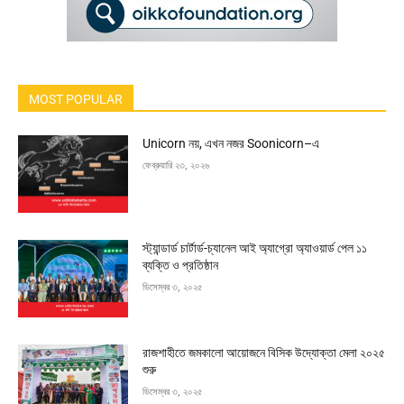
MOST POPULAR
Unicorn নয়, এখন নজর Soonicorn–এ
ফেব্রুয়ারি ২৩, ২০২৬
স্ট্যান্ডার্ড চার্টার্ড-চ্যানেল আই অ্যাগ্রো অ্যাওয়ার্ড পেল ১১
ব্যক্তি ও প্রতিষ্ঠান
ডিসেম্বর ৩, ২০২৫
রাজশাহীতে জমকালো আয়োজনে বিসিক উদ্যোক্তা মেলা ২০২৫
শুরু
ডিসেম্বর ৩, ২০২৫