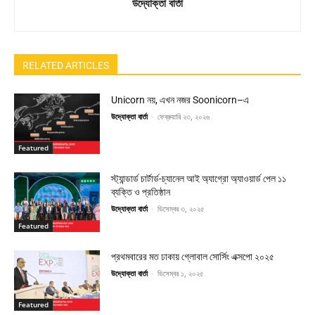
উদ্যোক্তা বার্তা
RELATED ARTICLES
Unicorn নয়, এখন নজর Soonicorn–এ
উদ্যোক্তা বার্তা
-
ফেব্রুয়ারি ২৩, ২০২৬
Featured
স্ট্যান্ডার্ড চার্টার্ড-চ্যানেল আই অ্যাগ্রো অ্যাওয়ার্ড পেল ১১
ব্যক্তি ও প্রতিষ্ঠান
উদ্যোক্তা বার্তা
-
ডিসেম্বর ৩, ২০২৫
Featured
প্রথমবারের মত ঢাকায় গ্লোবাল সোর্সিং এক্সপো ২০২৫
উদ্যোক্তা বার্তা
-
ডিসেম্বর ১, ২০২৫
Featured