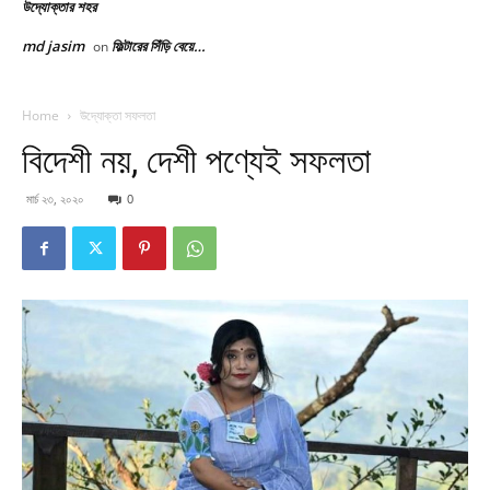
উদ্যোক্তার শহর
md jasim
ফিল্টারের সিঁড়ি বেয়ে…
on