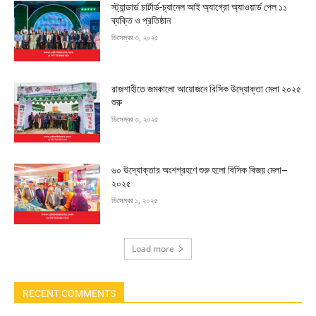
স্ট্যান্ডার্ড চার্টার্ড-চ্যানেল আই অ্যাগ্রো অ্যাওয়ার্ড পেল ১১
ব্যক্তি ও প্রতিষ্ঠান
ডিসেম্বর ৩, ২০২৫
রাজশাহীতে জমকালো আয়োজনে বিসিক উদ্যোক্তা মেলা ২০২৫
শুরু
ডিসেম্বর ৩, ২০২৫
৬০ উদ্যোক্তার অংশগ্রহণে শুরু হলো বিসিক বিজয় মেলা–
২০২৫
ডিসেম্বর ১, ২০২৫
Load more
RECENT COMMENTS