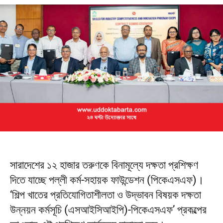
সারাদেশের ১২ হাজার তরুণকে বিনামূল্যে দক্ষতা প্রশিক্ষণ
দিতে যাচ্ছে পল্লী কর্ম-সহায়ক ফাউন্ডেশন (পিকেএসএফ)।
‘শিল্প খাতের প্রতিযোগিতাশীলতা ও উদ্ভাবন বিষয়ক দক্ষতা
উন্নয়ন কর্মসূচি (এসআইসিআইপি)-পিকেএসএফ’ প্রকল্পের