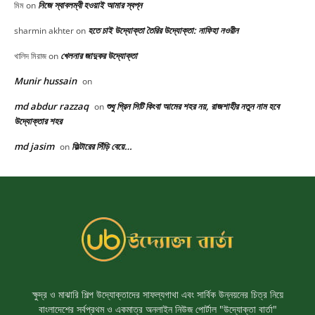
ক্ষুদ্র ও মাঝারি শিল্প উদ্যোক্তাদের সাফল্যগাথা এবং সার্বিক উন্নয়নের চিত্র নিয়ে
বাংলাদেশের সর্বপ্রথম ও একমাত্র অনলাইন নিউজ পোর্টাল "উদ্যোক্তা বার্তা"