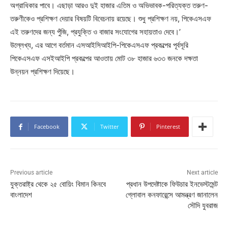
অগ্রাধিকার পাবে। এছাড়া আরও দুই হাজার এতিম ও অভিভাবক-পরিত্যক্ত তরুণ-
তরুণীকেও প্রশিক্ষণ দেয়ার বিষয়টি বিবেচনায় রয়েছে। শুধু প্রশিক্ষণ নয়, পিকেএসএফ
এই তরুণদের জন্য পুঁজি, প্রযুক্তি ও বাজার সংযোগের সহায়তাও দেবে।’
উল্লেখ্য, এর আগে বর্তমান এসআইসিআইপি-পিকেএসএফ প্রকল্পের পূর্বসূরি
পিকেএসএফ এসইআইপি প্রকল্পের আওতায় মোট ৩৮ হাজার ৬৩৩ জনকে দক্ষতা
উন্নয়ন প্রশিক্ষণ দিয়েছে।
Facebook
Twitter
Pinterest
Previous article
Next article
যুক্তরাষ্ট্র থেকে ২৫ বোয়িং বিমান কিনবে
প্রধান উপদেষ্টাকে ফিউচার ইনভেস্টমেন্ট
বাংলাদেশ
গ্লোবাল কনফারেন্সে আমন্ত্রণ জানালেন
সৌদি যুবরাজ