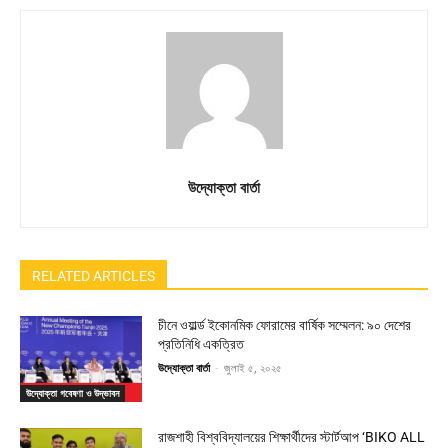
উদ্যোক্তা বার্তা
RELATED ARTICLES
চীনে ওয়ার্ল্ড ইকোনমিক ফোরামের বার্ষিক সম্মেলন: ৯০ দেশের
প্রতিনিধি একত্রিত
উদ্যোক্তা বার্তা
-
জুলাই ৫, ২০২৫
উদ্যোক্তা গবেষণা ও উদ্ভাবন
রাজশাহী বিশ্ববিদ্যালয়ের শিক্ষার্থীদের স্টার্টআপ ‘BIKO ALL