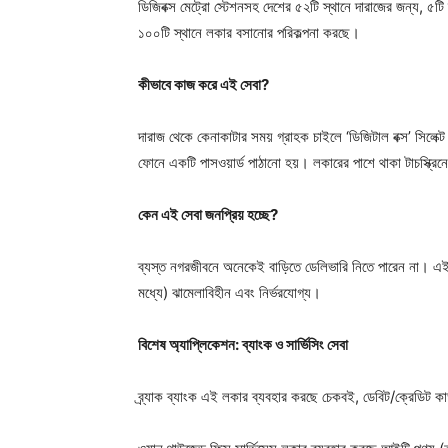
ডিজিবক্স মেট্রো স্টেশনসহ দেশের ৫২টি স্থানে দারাজের জন্য, ৫টি 
১০০টি স্থানে লকার বসানোর পরিকল্পনা করছে।
কীভাবে কাজ করে এই সেবা?
দারাজ থেকে কেনাকাটার সময় গ্রাহক চাইলে ‘ডিজিটাল বক্স’ সিলেক্
ফোনে একটি পাসওয়ার্ড পাঠানো হয়। লকারের পাশে থাকা টাচস্ক্রিন
কেন এই সেবা জনপ্রিয় হচ্ছে?
ব্যস্ত নগরজীবনে অনেকেই বাড়িতে ডেলিভারি নিতে পারেন না। এই 
মধ্যে) ঝামেলাবিহীন এবং নির্ভরযোগ্য।
বিশেষ অ্যাপ্লিকেশন: ব্যাংক ও সার্ভিসিং সেবা
ব্র্যাক ব্যাংক এই লকার ব্যবহার করছে চেকবই, ডেবিট/ক্রেডিট কা