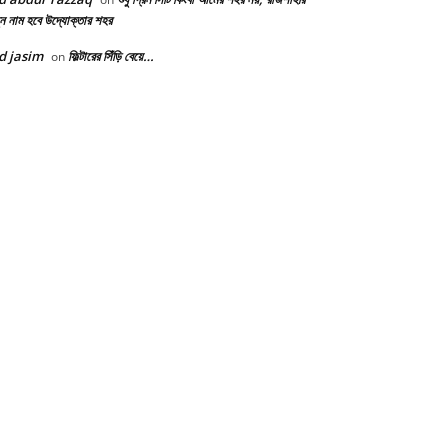
ন নাম হবে উদ্যোক্তার শহর
d jasim
ফিল্টারের সিঁড়ি বেয়ে…
on