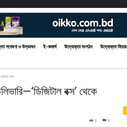
্তা গবেষণা ও উদ্ভাবন
ই-কমার্স
উদ্যোক্তা সংগঠন
উদ্যোক্তা ফিচার
ও ব্যাংক সেবা
ট ডেলিভারি—‘ডিজিটাল বক্স’ থেকে
0
0