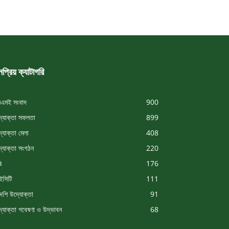
প্রিয় ক্যাটাগরি
এমই সংবাদ
900
্যোক্তা সফলতা
899
্যোক্তা মেলা
408
্যোক্তা সংগঠন
220
ি
176
সিটি
111
দেশি উদ্যোক্তা
91
্যোক্তা গবেষণা ও উদ্ভাবন
68