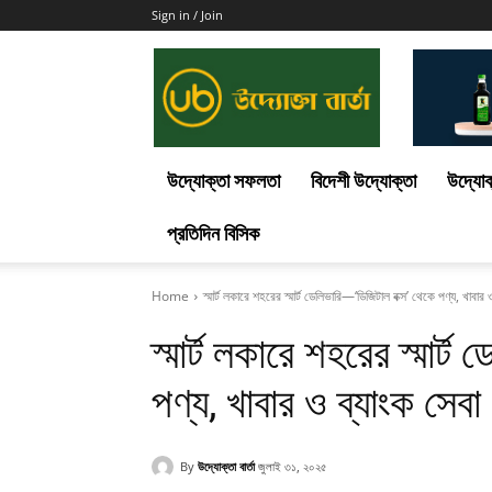
Sign in / Join
Uddokta
Barta
উদ্যোক্তা সফলতা
বিদেশী উদ্যোক্তা
উদ্যোক
প্রতিদিন বিসিক
Home
স্মার্ট লকারে শহরের স্মার্ট ডেলিভারি—‘ডিজিটাল বক্স’ থেকে পণ্য, খাবার 
স্মার্ট লকারে শহরের স্মার্
পণ্য, খাবার ও ব্যাংক সেবা
By
উদ্যোক্তা বার্তা
জুলাই ৩১, ২০২৫