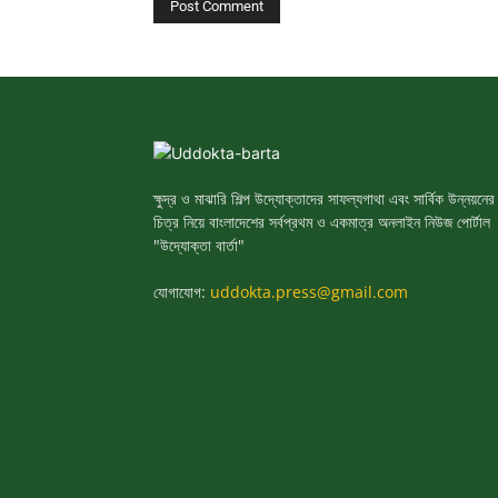
ক্ষুদ্র ও মাঝারি শিল্প উদ্যোক্তাদের সাফল্যগাথা এবং সার্বিক উন্নয়নের
চিত্র নিয়ে বাংলাদেশের সর্বপ্রথম ও একমাত্র অনলাইন নিউজ পোর্টাল
"উদ্যোক্তা বার্তা"
যোগাযোগ:
uddokta.press@gmail.com