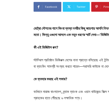
Facebook
Twitter
Pint
মেট্রো স্টেশনের পাশে কিংবা ব্যস্ত নগরীর কিছু জায়গায় আপনি নি
মতো। কিন্তু এগুলো আসলে এক নতুন ধরণের স্মার্ট সেবা—‘ডিজিটাল
কী এই ডিজিটাল বক্স?
স্টার্টআপ প্রতিষ্ঠান ডিজিবক্স দেশের নানা প্রান্তে বসিয়েছে এই ই
বা ব্যাংকিং সামগ্রী সংগ্রহ করতে পারেন—সরাসরি কাউকে না দে
কে ব্যবহার করছে এই লকার?
বর্তমানে দারাজ বাংলাদেশ, ব্র্যাক ব্যাংক এবং ওয়ান থাউজেন্ড ফিক্
গ্রাহকের হাতে পৌঁছেছে ৬ লক্ষাধিক পণ্য।