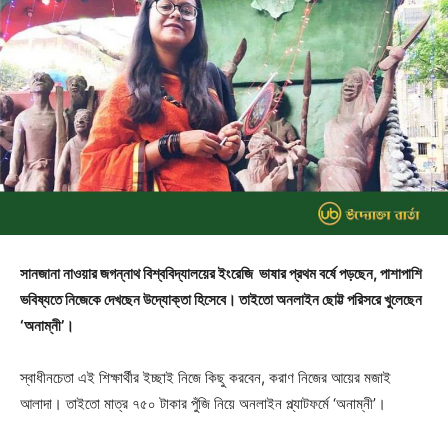
সানজানা নাওয়ার জগন্নাথ বিশ্ববিদ্যালয়ের ইংরেজি ভাষার প্রথম বর্ষে পড়ছেন, পাশাপাশি
ভবিষ্যতে নিজেকে দেখছেন উদ্যোক্তা হিসেবে। তাইতো অনলাইন ছোট্ট পরিসরে খুলেছেন
‘অনাম্নী’।
স্বাধীনচেতা এই শিক্ষার্থীর ইচ্ছাই নিজে কিছু করবেন, করাণ নিজের আয়ের মজাই
আলাদা। তাইতো মাত্র ৭৫০ টাকার পুঁজি নিয়ে অনলাইন প্ল্যাটফর্মে ‘অনাম্নী’।