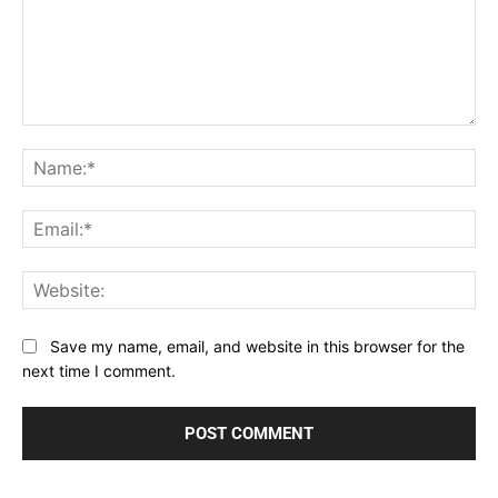
Comment:
Na
Ema
Web
Save my name, email, and website in this browser for the
next time I comment.