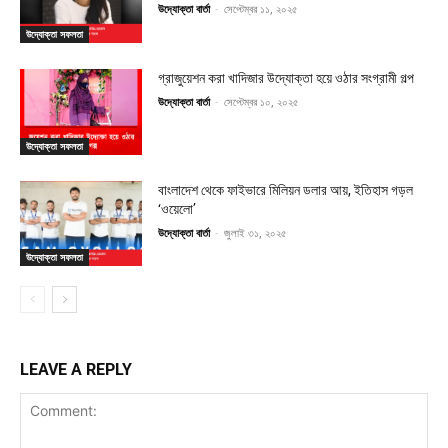
উদ্যোক্তা বার্তা
-
সেপ্টেম্বর ১১, ২০২৫
উদ্যোক্তা সফলতা
গ্রাজুয়েশন করা খাদিজার উদ্যোক্তা হয়ে ওঠার সংগ্রামী গল্প
উদ্যোক্তা বার্তা
-
সেপ্টেম্বর ১০, ২০২৫
উদ্যোক্তা সফলতা
বাংলাদেশ থেকে ফাইভারে মিলিয়ন ডলার আয়, ইতিহাস গড়ল
‘ওয়েলো’
উদ্যোক্তা বার্তা
-
জুলাই ৩১, ২০২৫
উদ্যোক্তা সফলতা
LEAVE A REPLY