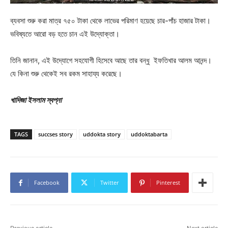
ব্যবসা শুরু করা মাত্র ৭৫০ টাকা থেকে লাভের পরিমাণ হয়েছে চার-পাঁচ হাজার টাকা।
ভবিষ্যতে আরো বড় হতে চান এই উদ্যোক্তা।
তিনি জানান, এই উদ্যোগে সহযোগী হিসেবে আছে তার বন্ধু ইফতিখার আলম আনন্দ।
যে কিনা শুরু থেকেই সব রকম সাহায্য করেছে।
খাদিজা ইসলাম স্বপ্না
TAGS
succses story
uddokta story
uddoktabarta
Facebook
Twitter
Pinterest