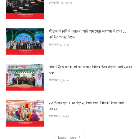
ফেব্রুয়ারি ২৩, ২০২৬
স্ট্যান্ডার্ড চার্টার্ড-চ্যানেল আই অ্যাগ্রো অ্যাওয়ার্ড পেল ১১
ব্যক্তি ও প্রতিষ্ঠান
ডিসেম্বর ৩, ২০২৫
রাজশাহীতে জমকালো আয়োজনে বিসিক উদ্যোক্তা মেলা ২০২৫
শুরু
ডিসেম্বর ৩, ২০২৫
৬০ উদ্যোক্তার অংশগ্রহণে শুরু হলো বিসিক বিজয় মেলা–
২০২৫
ডিসেম্বর ১, ২০২৫
Load more