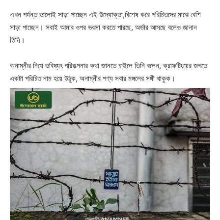
এখন পর্যন্ত ভালোই সাড়া পাচ্ছেন এই উদ্যোক্তা,বিশেষ করে পরিচিতদের মাঝে বেশি
সাড়া পাচ্ছেন। সবাই আমার ওপর ভরসা করতে পারছে, অর্ডার আসছে বলেও জানান
তিনি।
অনাম্নীর নিয়ে ভবিষ্যৎ পরিকল্পনার কথা জানতে চাইলে তিনি বলেন, ক্রাফটিংয়ের জগতে
একটা পরিচিত নাম হয়ে উঠুক, অনাম্নীর পণ্য সবার মঙ্গলের সঙ্গী থাকুক।