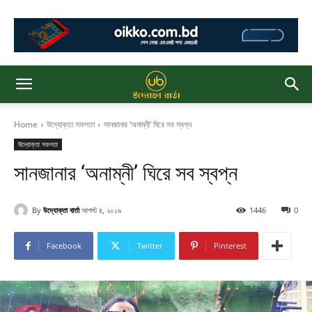
Home
উদ্যোক্তা সফলতা
সানজানার ‘অনাম্নী’ ঘিরে সব স্বপ্ন
উদ্যোক্তা সফলতা
সানজানার ‘অনাম্নী’ ঘিরে সব স্বপ্ন
By
উদ্যোক্তা বার্তা
আগস্ট ৪, ২০১৯
1446
0
Facebook
Twitter
Pinterest