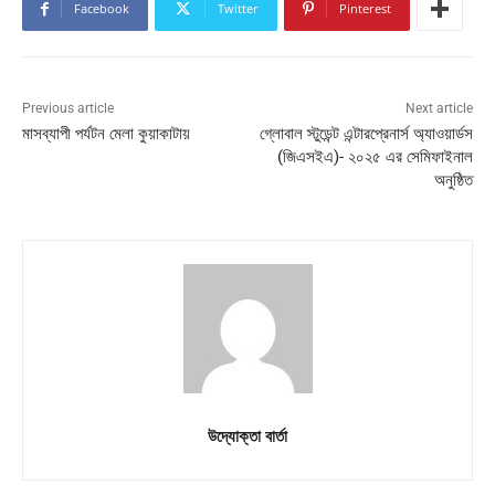
Facebook
Twitter
Pinterest
Previous article
Next article
মাসব্যাপী পর্যটন মেলা কুয়াকাটায়
গ্লোবাল স্টুডেন্ট এন্টারপ্রেনার্স অ্যাওয়ার্ডস
(জিএসইএ)- ২০২৫ এর সেমিফাইনাল
অনুষ্ঠিত
উদ্যোক্তা বার্তা