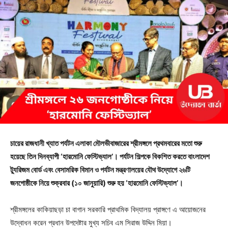
চায়ের রাজধানী খ্যাত পর্যটন এলাকা মৌলভীবাজারের শ্রীমঙ্গলে প্রথমবারের মতো শুরু
হয়েছে তিন দিনব্যাপী ‘হারমোনি ফেস্টিভ্যাল’। পর্যটন শিল্পকে বিকশিত করতে বাংলাদেশ
ট্যুরিজম বোর্ড এবং বেসামরিক বিমান ও পর্যটন মন্ত্রণালয়ের যৌথ উদ্যোগে ২৬টি
জনগোষ্ঠীকে নিয়ে শুক্রবার (১০ জানুয়ারি) শুরু হয় ‘হারমোনি ফেস্টিভ্যাল’।
শ্রীমঙ্গলের কাকিয়াছড়া চা বাগান সরকারি প্রাথমিক বিদ্যালয় প্রাঙ্গণে এ আয়োজনের
উদ্বোধন করেন প্রধান উপদেষ্টার মুখ্য সচিব এম সিরাজ উদ্দিন মিয়া।