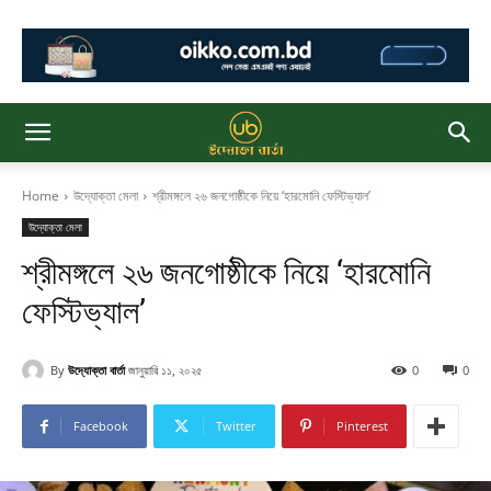
Home
উদ্যোক্তা মেলা
শ্রীমঙ্গলে ২৬ জনগোষ্ঠীকে নিয়ে ‘হারমোনি ফেস্টিভ্যাল’
উদ্যোক্তা মেলা
শ্রীমঙ্গলে ২৬ জনগোষ্ঠীকে নিয়ে ‘হারমোনি
ফেস্টিভ্যাল’
By
উদ্যোক্তা বার্তা
জানুয়ারি ১১, ২০২৫
0
0
Facebook
Twitter
Pinterest