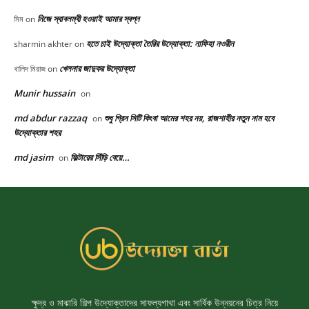
ক্ষুদ্র ও মাঝারি শিল্প উদ্যোক্তাদের সাফল্যগাথা এবং সার্বিক উন্নয়নের চিত্র নিয়ে