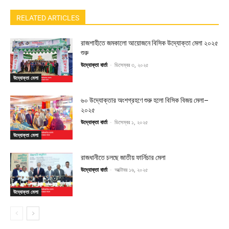
RELATED ARTICLES
রাজশাহীতে জমকালো আয়োজনে বিসিক উদ্যোক্তা মেলা ২০২৫
শুরু
উদ্যোক্তা বার্তা
-
ডিসেম্বর ৩, ২০২৫
উদ্যোক্তা মেলা
৬০ উদ্যোক্তার অংশগ্রহণে শুরু হলো বিসিক বিজয় মেলা–
২০২৫
উদ্যোক্তা বার্তা
-
ডিসেম্বর ১, ২০২৫
উদ্যোক্তা মেলা
রাজধানীতে চলছে জাতীয় ফার্নিচার মেলা
উদ্যোক্তা বার্তা
-
অক্টোবর ১৬, ২০২৫
উদ্যোক্তা মেলা