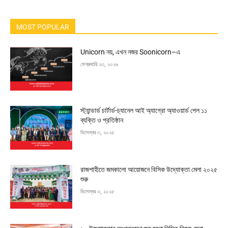
MOST POPULAR
Unicorn নয়, এখন নজর Soonicorn–এ
ফেব্রুয়ারি ২৩, ২০২৬
স্ট্যান্ডার্ড চার্টার্ড-চ্যানেল আই অ্যাগ্রো অ্যাওয়ার্ড পেল ১১
ব্যক্তি ও প্রতিষ্ঠান
ডিসেম্বর ৩, ২০২৫
রাজশাহীতে জমকালো আয়োজনে বিসিক উদ্যোক্তা মেলা ২০২৫
শুরু
ডিসেম্বর ৩, ২০২৫