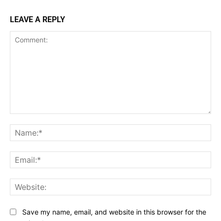
LEAVE A REPLY
Comment:
Na
Ema
Web
Save my name, email, and website in this browser for the