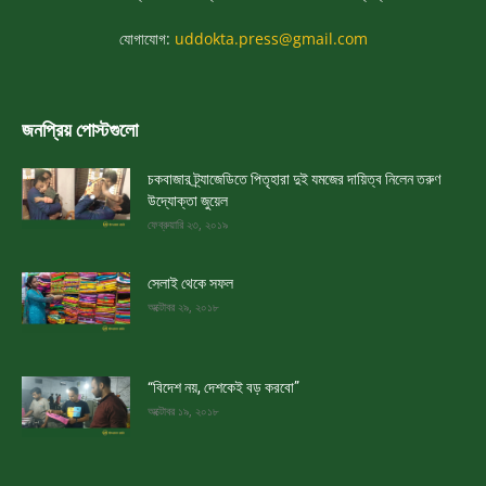
যোগাযোগ:
uddokta.press@gmail.com
জনপ্রিয় পোস্টগুলো
চকবাজার ট্র্যাজেডিতে পিতৃহারা দুই যমজের দায়িত্ব নিলেন তরুণ
উদ্যোক্তা জুয়েল
ফেব্রুয়ারি ২৩, ২০১৯
সেলাই থেকে সফল
অক্টোবর ২৯, ২০১৮
“বিদেশ নয়, দেশকেই বড় করবো”
অক্টোবর ১৯, ২০১৮