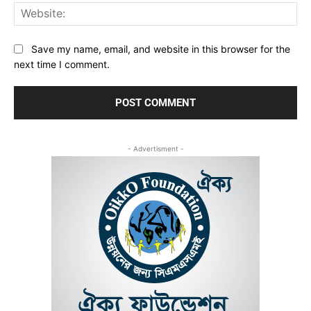
Web
Save my name, email, and website in this browser for the
next time I comment.
- Advertisment -