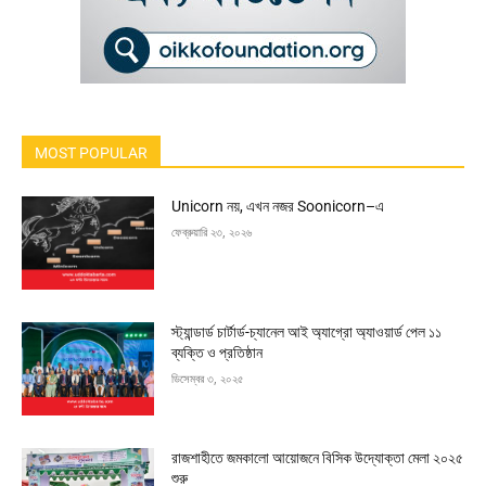
MOST POPULAR
Unicorn নয়, এখন নজর Soonicorn–এ
ফেব্রুয়ারি ২৩, ২০২৬
স্ট্যান্ডার্ড চার্টার্ড-চ্যানেল আই অ্যাগ্রো অ্যাওয়ার্ড পেল ১১
ব্যক্তি ও প্রতিষ্ঠান
ডিসেম্বর ৩, ২০২৫
রাজশাহীতে জমকালো আয়োজনে বিসিক উদ্যোক্তা মেলা ২০২৫
শুরু