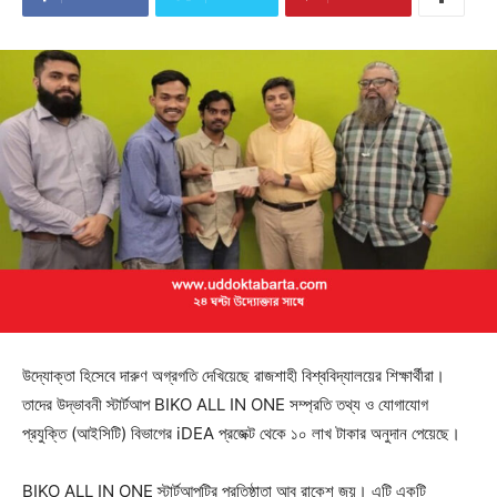
উদ্যোক্তা হিসেবে দারুণ অগ্রগতি দেখিয়েছে রাজশাহী বিশ্ববিদ্যালয়ের শিক্ষার্থীরা।
তাদের উদ্ভাবনী স্টার্টআপ BIKO ALL IN ONE সম্প্রতি তথ্য ও যোগাযোগ
প্রযুক্তি (আইসিটি) বিভাগের iDEA প্রজেক্ট থেকে ১০ লাখ টাকার অনুদান পেয়েছে।
BIKO ALL IN ONE স্টার্টআপটির প্রতিষ্ঠাতা আবু রাকেশ জয়। এটি একটি