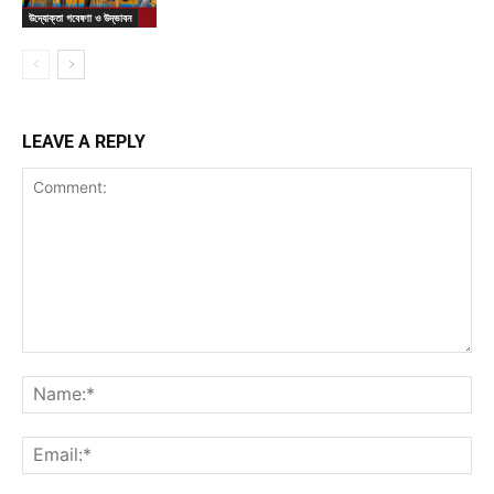
উদ্যোক্তা গবেষণা ও উদ্ভাবন
LEAVE A REPLY
Comment:
Na
Ema