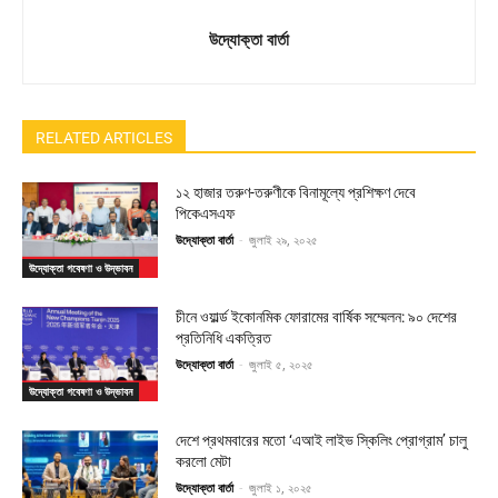
উদ্যোক্তা বার্তা
RELATED ARTICLES
১২ হাজার তরুণ-তরুণীকে বিনামূল্যে প্রশিক্ষণ দেবে
পিকেএসএফ
উদ্যোক্তা বার্তা
-
জুলাই ২৯, ২০২৫
উদ্যোক্তা গবেষণা ও উদ্ভাবন
চীনে ওয়ার্ল্ড ইকোনমিক ফোরামের বার্ষিক সম্মেলন: ৯০ দেশের
প্রতিনিধি একত্রিত
উদ্যোক্তা বার্তা
-
জুলাই ৫, ২০২৫
উদ্যোক্তা গবেষণা ও উদ্ভাবন
দেশে প্রথমবারের মতো ‘এআই লাইভ স্কিলিং প্রোগ্রাম’ চালু
করলো মেটা
উদ্যোক্তা বার্তা
-
জুলাই ১, ২০২৫