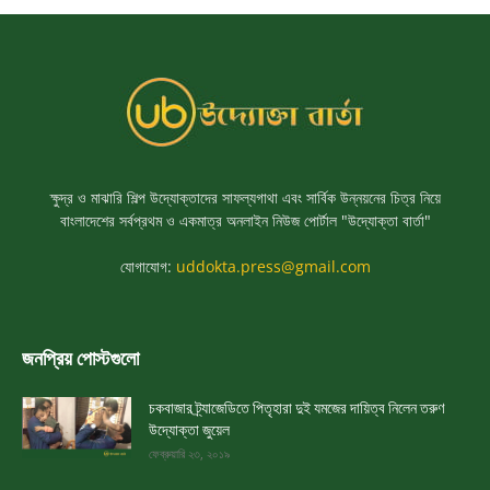
ক্ষুদ্র ও মাঝারি শিল্প উদ্যোক্তাদের সাফল্যগাথা এবং সার্বিক উন্নয়নের চিত্র নিয়ে
বাংলাদেশের সর্বপ্রথম ও একমাত্র অনলাইন নিউজ পোর্টাল "উদ্যোক্তা বার্তা"
যোগাযোগ:
uddokta.press@gmail.com
জনপ্রিয় পোস্টগুলো
চকবাজার ট্র্যাজেডিতে পিতৃহারা দুই যমজের দায়িত্ব নিলেন তরুণ
উদ্যোক্তা জুয়েল
ফেব্রুয়ারি ২৩, ২০১৯