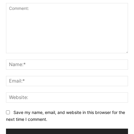
Comment:
Na
Ema
Web
Save my name, email, and website in this browser for the
next time I comment.