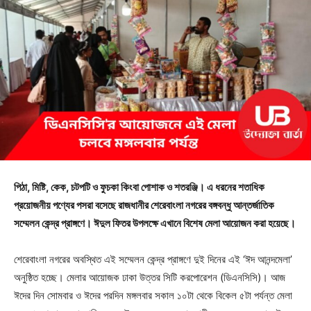
পিঠা, মিষ্টি, কেক, চটপটি ও ফুচকা কিংবা পোশাক ও শতরঞ্জি। এ ধরনের শতাধিক
প্রয়োজনীয় পণ্যের পসরা বসেছে রাজধানীর শেরেবাংলা নগরের বঙ্গবন্ধু আন্তর্জাতিক
সম্মেলন কেন্দ্র প্রাঙ্গণে। ঈদুল ফিতর উপলক্ষে এখানে বিশেষ মেলা আয়োজন করা হয়েছে।
শেরেবাংলা নগরের অবস্থিত এই সম্মেলন কেন্দ্র প্রাঙ্গণে দুই দিনের এই ‘ঈদ আনন্দমেলা’
অনুষ্ঠিত হচ্ছে। মেলার আয়োজক ঢাকা উত্তর সিটি করপোরেশন (ডিএনসিসি)। আজ
ঈদের দিন সোমবার ও ঈদের পরদিন মঙ্গলবার সকাল ১০টা থেকে বিকেল ৫টা পর্যন্ত মেলা