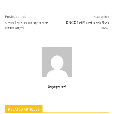
Previous article
Next article
এনআরবি ব্যাংকের চেয়ারম্যান হলেন
DNCC বৈশাখী মেলা ও নগর উৎসব
ইকবাল আহমেদ
১৪৩২
উদ্যোক্তা বার্তা
RELATED ARTICLES