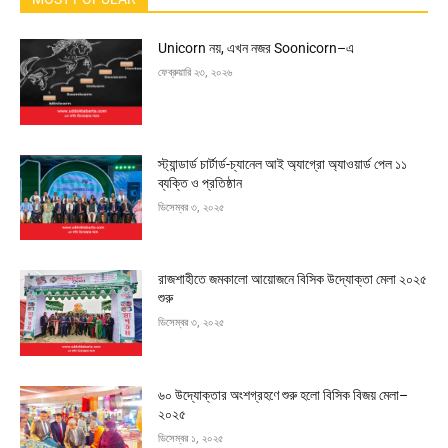
Unicorn নয়, এখন নজর Soonicorn–এ
ফেব্রুয়ারি ২৩, ২০২৬
স্ট্যান্ডার্ড চার্টার্ড-চ্যানেল আই অ্যাগ্রো অ্যাওয়ার্ড পেল ১১
ব্যক্তি ও প্রতিষ্ঠান
ডিসেম্বর ৩, ২০২৫
রাজশাহীতে জমকালো আয়োজনে বিসিক উদ্যোক্তা মেলা ২০২৫
শুরু
ডিসেম্বর ৩, ২০২৫
৬০ উদ্যোক্তার অংশগ্রহণে শুরু হলো বিসিক বিজয় মেলা–
২০২৫
ডিসেম্বর ১, ২০২৫