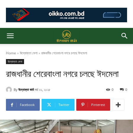
Home
উদ্যোক্তা মেলা
রাজধানীর শেরেবাংলা নগরে চলছে ঈদমেলা
উদ্যোক্তা মেলা
রাজধানীর শেরেবাংলা নগরে চলছে ঈদমেলা
By
উদ্যোক্তা বার্তা
মার্চ ৩১, ২০২৫
0
0
Facebook
Twitter
Pinterest