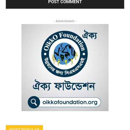
- Advertisment -
MOST POPULAR