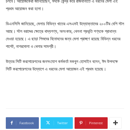
চলবে। আয়োজকেরা জানিয়েছেন, ঈদকে কেন্দ্র করে রাজধানীতে এ ধরনের মেলা এই
প্রথম আয়োজন করা হলো।
ডিএনসিসি জানিয়েছে, মেলায় বিভিন্ন খাতের এসএমই উদ্যোক্তাদের ২০০টির বেশি স্টল
আছে। স্টল বরাদ্দের ক্ষেত্রে খাদ্যপণ্য, অলংকার, খেলনা প্রভৃতি পণ্যকে প্রাধান্য
দেওয়া হয়েছে। এ ছাড়া শিশুদের বিনোদনের জন্য মেলা প্রাঙ্গণে রয়েছে বিভিন্ন ধরনের
পাপেট, নাগরদোলা ও খেলার সামগ্রী।
উত্তর সিটি করপোরেশনের জনসংযোগ কর্মকর্তা মকবুল হোসাইন বলেন, ঈদ উপলক্ষে
সিটি করপোরেশনের উদ্যোগে এ ধরনের মেলা আয়োজন এই প্রথম হয়েছে।
Facebook
Twitter
Pinterest