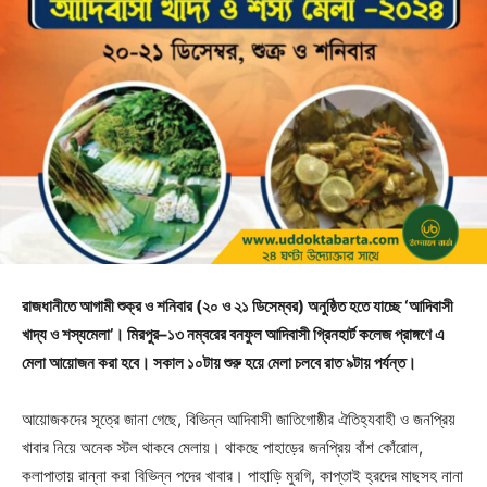
রাজধানীতে আগামী শুক্র ও শনিবার (২০ ও ২১ ডিসেম্বর) অনুষ্ঠিত হতে যাচ্ছে ‘আদিবাসী
খাদ্য ও শস্যমেলা’। মিরপুর–১৩ নম্বরের বনফুল আদিবাসী গ্রিনহার্ট কলেজ প্রাঙ্গণে এ
মেলা আয়োজন করা হবে। সকাল ১০টায় শুরু হয়ে মেলা চলবে রাত ৯টায় পর্যন্ত।
আয়োজকদের সূত্রে জানা গেছে, বিভিন্ন আদিবাসী জাতিগোষ্ঠীর ঐতিহ্যবাহী ও জনপ্রিয়
খাবার নিয়ে অনেক স্টল থাকবে মেলায়। থাকছে পাহাড়ের জনপ্রিয় বাঁশ কোঁরোল,
কলাপাতায় রান্না করা বিভিন্ন পদের খাবার। পাহাড়ি মুরগি, কাপ্তাই হ্রদের মাছসহ নানা