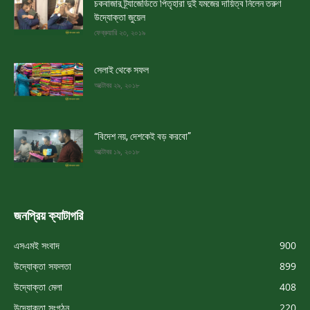
চকবাজার ট্র্যাজেডিতে পিতৃহারা দুই যমজের দায়িত্ব নিলেন তরুণ
উদ্যোক্তা জুয়েল
ফেব্রুয়ারি ২৩, ২০১৯
সেলাই থেকে সফল
অক্টোবর ২৯, ২০১৮
“বিদেশ নয়, দেশকেই বড় করবো”
অক্টোবর ১৯, ২০১৮
জনপ্রিয় ক্যাটাগরি
এসএমই সংবাদ
900
উদ্যোক্তা সফলতা
899
উদ্যোক্তা মেলা
408
উদ্যোক্তা সংগঠন
220