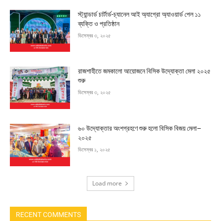
স্ট্যান্ডার্ড চার্টার্ড-চ্যানেল আই অ্যাগ্রো অ্যাওয়ার্ড পেল ১১
ব্যক্তি ও প্রতিষ্ঠান
ডিসেম্বর ৩, ২০২৫
রাজশাহীতে জমকালো আয়োজনে বিসিক উদ্যোক্তা মেলা ২০২৫
শুরু
ডিসেম্বর ৩, ২০২৫
৬০ উদ্যোক্তার অংশগ্রহণে শুরু হলো বিসিক বিজয় মেলা–
২০২৫
ডিসেম্বর ১, ২০২৫
Load more
RECENT COMMENTS