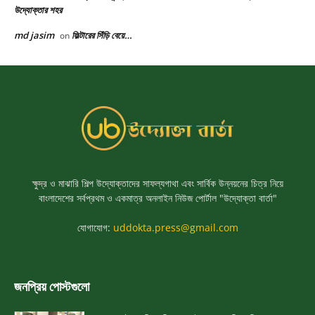
ক্ষুদ্র ও মাঝারি শিল্প উদ্যোক্তাদের সাফল্যগাথা এবং সার্বিক উন্নয়নের চিত্র নিয়ে
বাংলাদেশের সর্বপ্রথম ও একমাত্র অনলাইন নিউজ পোর্টাল "উদ্যোক্তা বার্তা"
যোগাযোগ:
uddokta.press@gmail.com
জনপ্রিয় পোস্টগুলো