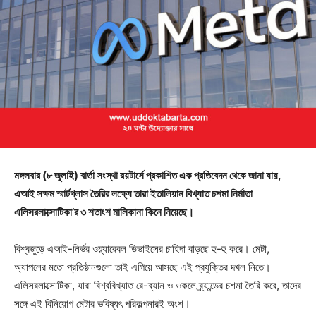
মঙ্গলবার (৮ জুলাই) বার্তা সংস্থা রয়টার্সে প্রকাশিত এক প্রতিবেদন থেকে জানা যায়,
এআই সক্ষম স্মার্টগ্লাস তৈরির লক্ষ্যে তারা ইতালিয়ান বিখ্যাত চশমা নির্মাতা
এলিসরলাক্সোটিকা’র ৩ শতাংশ মালিকানা কিনে নিয়েছে।
বিশ্বজুড়ে এআই-নির্ভর ওয়্যারেবল ডিভাইসের চাহিদা বাড়ছে হু-হু করে। মেটা,
অ্যাপলের মতো প্রতিষ্ঠানগুলো তাই এগিয়ে আসছে এই প্রযুক্তির দখল নিতে।
এলিসরলাক্সোটিকা, যারা বিশ্ববিখ্যাত রে-ব্যান ও ওকলে ব্র্যান্ডের চশমা তৈরি করে, তাদের
সঙ্গে এই বিনিয়োগ মেটার ভবিষ্যৎ পরিকল্পনারই অংশ।