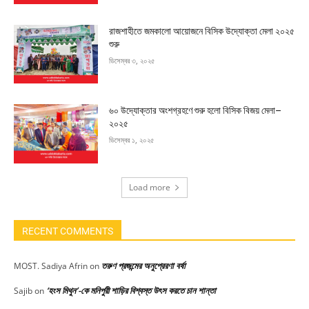
রাজশাহীতে জমকালো আয়োজনে বিসিক উদ্যোক্তা মেলা ২০২৫
শুরু
ডিসেম্বর ৩, ২০২৫
৬০ উদ্যোক্তার অংশগ্রহণে শুরু হলো বিসিক বিজয় মেলা–
২০২৫
ডিসেম্বর ১, ২০২৫
Load more
RECENT COMMENTS
তরুণ প্রজন্মের অনুপ্রেরণা বর্ষা
MOST. Sadiya Afrin
on
‘হংস মিথুন’-কে মনিপুরী শাড়ির বিশ্বস্ত উৎস করতে চান শান্তা
Sajib
on