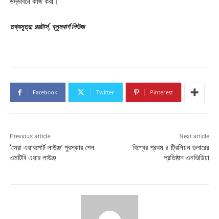
উদ্ভাবনে কাজ করা।
তথ্যসূত্র: রয়টার্স, ব্লুমবার্গ নিউজ
Facebook
Twitter
Pinterest
Previous article
Next article
‘সেরা এয়ারপোর্ট লাউঞ্জ’ পুরস্কার পেল
বিশ্বের প্রথম ৪ ট্রিলিয়ন ডলারের
এমটিবি এয়ার লাউঞ্জ
প্রতিষ্ঠান এনভিডিয়া