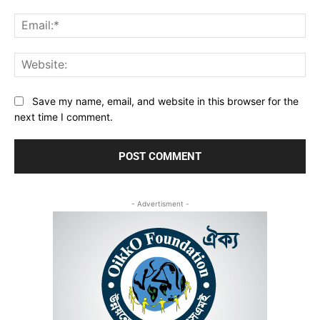
Ema
Web
Save my name, email, and website in this browser for the
next time I comment.
- Advertisment -