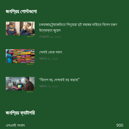
জনপ্রিয় পোস্টগুলো
চকবাজার ট্র্যাজেডিতে পিতৃহারা দুই যমজের দায়িত্ব নিলেন তরুণ
উদ্যোক্তা জুয়েল
ফেব্রুয়ারি ২৩, ২০১৯
সেলাই থেকে সফল
অক্টোবর ২৯, ২০১৮
“বিদেশ নয়, দেশকেই বড় করবো”
অক্টোবর ১৯, ২০১৮
জনপ্রিয় ক্যাটাগরি
এসএমই সংবাদ
900