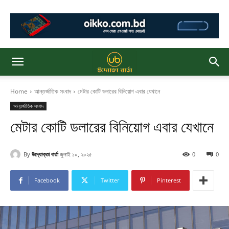
Home
আন্তর্জাতিক সংবাদ
মেটার কোটি ডলারের বিনিয়োগ এবার যেখানে
আন্তর্জাতিক সংবাদ
মেটার কোটি ডলারের বিনিয়োগ এবার যেখানে
By
উদ্যোক্তা বার্তা
জুলাই ১০, ২০২৫
0
0
Facebook
Twitter
Pinterest