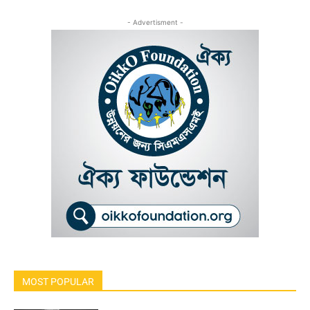
- Advertisment -
MOST POPULAR