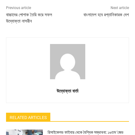
Previous article
Next article
বাচ্চাদের পোশাক তৈরি করে সফল
বাংলাদেশ হবে রপ্তানিকারক দেশ
উদ্যোক্তা নাসরীন
উদ্যোক্তা বার্তা
RELATED ARTICLES
রিসাইকেলড ফাইবার থেকে বৈশ্বিক সম্ভাবনা: ১৬তম ‘জেড