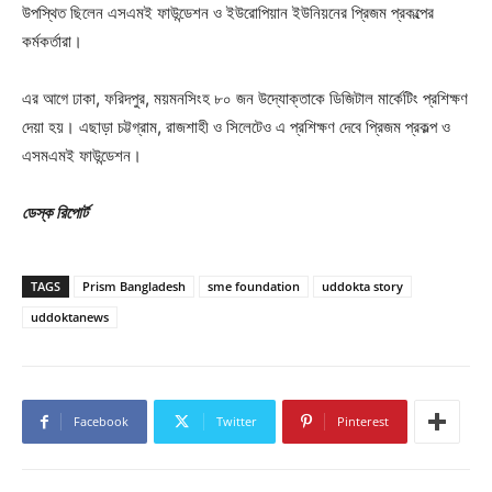
উপস্থিত ছিলেন এসএমই ফাউন্ডেশন ও ইউরোপিয়ান ইউনিয়নের প্রিজম প্রকল্পের
কর্মকর্তারা।
এর আগে ঢাকা, ফরিদপুর, ময়মনসিংহ ৮০ জন উদ্যোক্তাকে ডিজিটাল মার্কেটিং প্রশিক্ষণ
দেয়া হয়। এছাড়া চট্টগ্রাম, রাজশাহী ও সিলেটেও এ প্রশিক্ষণ দেবে প্রিজম প্রকল্প ও
এসমএমই ফাউন্ডেশন।
ডেস্ক রিপোর্ট
TAGS
Prism Bangladesh
sme foundation
uddokta story
uddoktanews
Facebook
Twitter
Pinterest