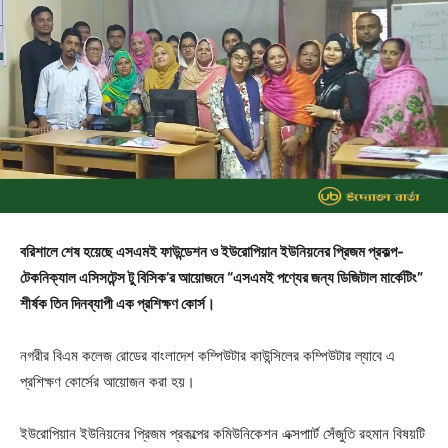
বরিশালে শেষ হয়েছে এসএমই ফাউন্ডেশন ও ইউরোপিয়ান ইউনিয়নের প্রিজম প্রকল্প-
টেকনিক্যাল এসিসটেন্স টু বিসিক’র আয়োজনে “এসএমই পণ্যের জন্য ডিজিটাল মার্কেটিং”
শীর্ষক তিন দিনব্যাপী এক প্রশিক্ষণ কোর্স।
নগরীর বিএম কলেজ রোডের বাংলাদেশ কম্পিউটার কাউন্সিলের কম্পিউটার ল্যাবে এ
প্রশিক্ষণ কোর্সের আয়োজন করা হয়।
ইউরোপিয়ান ইউনিয়নের প্রিজম প্রকল্পের কমিউনিকেশন এক্সপাার্ট সেঁজুতি রহমান বিষয়টি