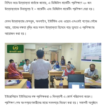
নিশ্চিত করে উদ্যোক্তা বার্তাকে জানায়, এ ডিজিটাল মার্কেটিং প্রশিক্ষণে ২০ জন
উদ্যোক্তাকে বিনামূল্যে ই – মার্কেটিং এবং ডিজিটাল মার্কেটিং প্রশিক্ষণ দেয়া হয়।
যেসব উদ্যোক্তার ফেসবুক, অনলাইন, ইউটিউব এবং ওয়েবে এসএমই পণ্যের পেইজ
আছে, তাদের দক্ষতা বৃদ্ধি করে সফল উদ্যোক্তা হিসেবে গড়ে তুলতে এ প্রশিক্ষণের
আয়োজন করা হয়।
ইউরোপিয়ান ইউনিয়নের দক্ষ প্রশিক্ষকরা ৩ দিনব্যাপী এ কোর্স পরিচালনা করেন।
প্রশিক্ষণ শেষ অংশগ্রহণকারীদের মাঝে সনদপত্র বিতরণ করা হয়। সমাপনী অনুষ্ঠানে