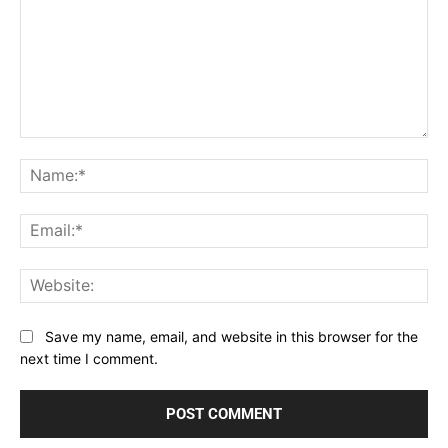
Comment:
Na
Ema
Web
Save my name, email, and website in this browser for the
next time I comment.