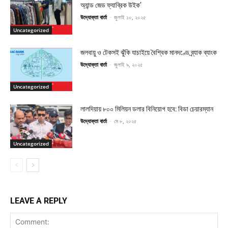
অ্যান্ড জেড ফ্যাব্রিক উইক’
উদ্যোক্তা বার্তা
-
জুলাই ১০, ২০২৫
Uncategorized
জলবায়ু ও টেকসই ঝুঁকি যাচাইয়ে বৈশ্বিক মানদণ্ডে ব্র্যাক ব্যাংক
উদ্যোক্তা বার্তা
-
জুলাই ৯, ২০২৫
Uncategorized
লালদিয়ায় ৮০০ মিলিয়ন ডলার বিনিয়োগ হবে: বিডা চেয়ারম্যান
উদ্যোক্তা বার্তা
-
মে ৮, ২০২৫
Uncategorized
LEAVE A REPLY