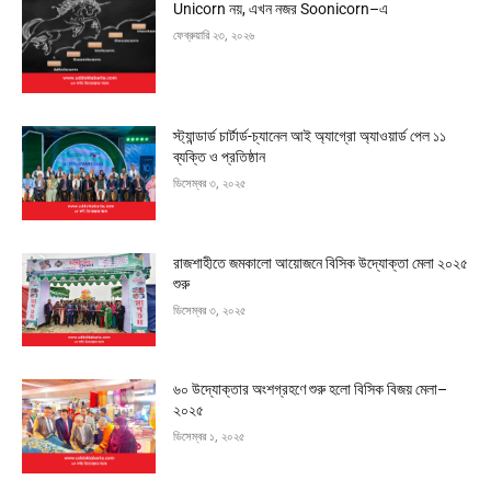
Unicorn নয়, এখন নজর Soonicorn–এ
ফেব্রুয়ারি ২৩, ২০২৬
স্ট্যান্ডার্ড চার্টার্ড-চ্যানেল আই অ্যাগ্রো অ্যাওয়ার্ড পেল ১১
ব্যক্তি ও প্রতিষ্ঠান
ডিসেম্বর ৩, ২০২৫
রাজশাহীতে জমকালো আয়োজনে বিসিক উদ্যোক্তা মেলা ২০২৫
শুরু
ডিসেম্বর ৩, ২০২৫
৬০ উদ্যোক্তার অংশগ্রহণে শুরু হলো বিসিক বিজয় মেলা–
২০২৫
ডিসেম্বর ১, ২০২৫