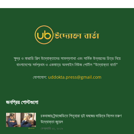
ক্ষুদ্র ও মাঝারি শিল্প উদ্যোক্তাদের সাফল্যগাথা এবং সার্বিক উন্নয়নের চিত্র নিয়ে
বাংলাদেশের সর্বপ্রথম ও একমাত্র অনলাইন নিউজ পোর্টাল "উদ্যোক্তা বার্তা"
যোগাযোগ:
uddokta.press@gmail.com
জনপ্রিয় পোস্টগুলো
চকবাজার ট্র্যাজেডিতে পিতৃহারা দুই যমজের দায়িত্ব নিলেন তরুণ
উদ্যোক্তা জুয়েল
ফেব্রুয়ারি ২৩, ২০১৯