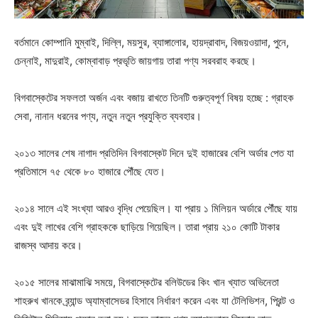
বর্তমানে কোম্পানি মুম্বাই, দিল্লি, ময়সুর, ব্যাঙ্গালোর, হায়দ্রাবাদ, বিজয়ওয়াদা, পুনে,
চেন্নাই, মাদুরাই, কোম্বাবাড় প্রভৃতি জায়গায় তারা পণ্য সরবরাহ করছে।
বিগবাস্কেটের সফলতা অর্জন এবং বজায় রাখতে তিনটি গুরুত্বপূর্ণ বিষয় হচ্ছে : গ্রাহক
সেবা, নানান ধরনের পণ্য, নতুন নতুন প্রযুক্তি ব্যবহার।
২০১৩ সালের শেষ নাগাদ প্রতিদিন বিগবাস্কেট দিনে দুই হাজারের বেশি অর্ডার পেত যা
প্রতিমাসে ৭৫ থেকে ৮০ হাজারে পৌঁছে যেত।
২০১৪ সালে এই সংখ্যা আরও বৃদ্ধি পেয়েছিল। যা প্রায় ১ মিলিয়ন অর্ডারে পৌঁছে যায়
এবং দুই লাখের বেশি গ্রাহককে ছাড়িয়ে গিয়েছিল। তারা প্রায় ২১০ কোটি টাকার
রাজস্ব আদায় করে।
২০১৫ সালের মাঝামাঝি সময়ে, বিগবাস্কেটের বলিউডের কিং খান খ্যাত অভিনেতা
শাহরুখ খানকে ব্র্যান্ড অ্যাম্বাসেডর হিসাবে নির্ধারণ করেন এবং যা টেলিভিশন, প্রিন্ট ও