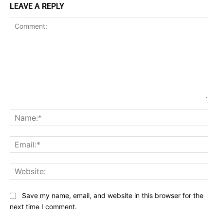
LEAVE A REPLY
Comment:
Na
Ema
Web
Save my name, email, and website in this browser for the
next time I comment.