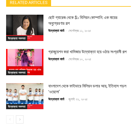
RELATED ARTICLES
ছোট গ্যারেজ থেকে $১ বিলিয়ন কোম্পানি: এক মায়ের
অনুপ্রেরণার গল্প
উদ্যোক্তা বার্তা
-
সেপ্টেম্বর ১১, ২০২৫
উদ্যোক্তা সফলতা
গ্রাজুয়েশন করা খাদিজার উদ্যোক্তা হয়ে ওঠার সংগ্রামী গল্প
উদ্যোক্তা বার্তা
-
সেপ্টেম্বর ১০, ২০২৫
উদ্যোক্তা সফলতা
বাংলাদেশ থেকে ফাইভারে মিলিয়ন ডলার আয়, ইতিহাস গড়ল
‘ওয়েলো’
উদ্যোক্তা বার্তা
-
জুলাই ৩১, ২০২৫
উদ্যোক্তা সফলতা