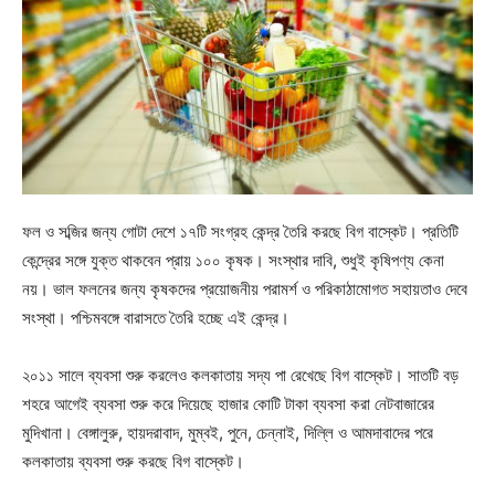
ফল ও সব্জির জন্য গোটা দেশে ১৭টি সংগ্রহ কেন্দ্র তৈরি করছে বিগ বাস্কেট। প্রতিটি
কেন্দ্রের সঙ্গে যুক্ত থাকবেন প্রায় ১০০ কৃষক। সংস্থার দাবি, শুধুই কৃষিপণ্য কেনা
নয়। ভাল ফলনের জন্য কৃষকদের প্রয়োজনীয় পরামর্শ ও পরিকাঠামোগত সহায়তাও দেবে
সংস্থা। পশ্চিমবঙ্গে বারাসতে তৈরি হচ্ছে এই কেন্দ্র।
২০১১ সালে ব্যবসা শুরু করলেও কলকাতায় সদ্য পা রেখেছে বিগ বাস্কেট। সাতটি বড়
শহরে আগেই ব্যবসা শুরু করে দিয়েছে হাজার কোটি টাকা ব্যবসা করা নেটবাজারের
মুদিখানা। বেঙ্গালুরু, হায়দরাবাদ, মুম্বই, পুনে, চেন্নাই, দিল্লি ও আমদাবাদের পরে
কলকাতায় ব্যবসা শুরু করছে বিগ বাস্কেট।