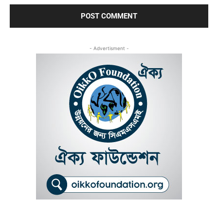
- Advertisment -