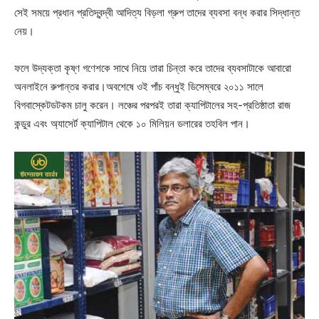
সেই সময়ে প্রধান প্রতিদ্বন্দ্বী আদিত্য বিড়লা গ্রুপ তাদের ব্যবসা বন্ধ করার সিদ্ধান্ত
নেয়।
ফলে উদ্যক্তা কৃষ্ণ গণেশকে সাথে নিয়ে তারা চিন্তা করে তাদের ব্যবসাটাকে আবারো
অনলাইনে রুপান্তর করার।অবশেষে ওই পাঁচ বন্ধুই ডিসেম্বরে ২০১১ সালে
বিগবাস্কেটডটকম চালু করেন। লঞ্চের পরপরই তারা ক্যাপিটালের সহ-প্রতিষ্ঠাতা রাজ
কন্ডুর এবং অ্যাসের্ট ক্যাপিটাল থেকে ১০ মিলিয়ন ডলারের তহবিল পান।