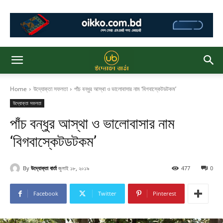
Home
উদ্যোক্তা সফলতা
পাঁচ বন্ধুর আস্থা ও ভালোবাসার নাম ‘বিগবাস্কেটডটকম’
উদ্যোক্তা সফলতা
পাঁচ বন্ধুর আস্থা ও ভালোবাসার নাম
‘বিগবাস্কেটডটকম’
By
উদ্যোক্তা বার্তা
জুলাই ১৮, ২০১৯
477
0
Facebook
Twitter
Pinterest