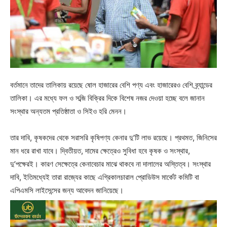
বর্তমানে তাদের তালিকায় রয়েছে ষোল হাজারের বেশি পণ্য এবং হাজারেরও বেশি ব্র্যান্ডের
তালিকা। এর মধ্যে ফল ও সব্জি বিক্রির দিকে বিশেষ নজর দেওয়া হচ্ছে বলে জানান
সংস্থার অন্যতম প্রতিষ্ঠাতা ও সিইও হরি মেনন।
তার দাবি, কৃষকদের থেকে সরাসরি কৃষিপণ্য কেনার দু’টি লাভ রয়েছে। প্রথমত, জিনিসের
মান ধরে রাখা যাবে। দ্বিতীয়ত, দামের ক্ষেত্রেও সুবিধা হবে কৃষক ও সংস্থার,
দু’পক্ষেরই। কারণ সেক্ষেত্রে কেনাবেচার মাঝে থাকবে না দালালের অস্তিত্ব। সংস্থার
দাবি, ইতিমধ্যেই তারা রাজ্যের কাছে এগ্রিকালচারাল প্রোডিউস মার্কেট কমিটি বা
এপিএমসি লাইসেন্সের জন্য আবেদন জানিয়েছে।