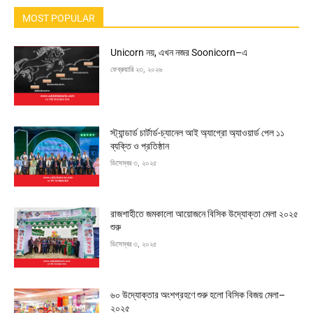
MOST POPULAR
Unicorn নয়, এখন নজর Soonicorn–এ
ফেব্রুয়ারি ২৩, ২০২৬
স্ট্যান্ডার্ড চার্টার্ড-চ্যানেল আই অ্যাগ্রো অ্যাওয়ার্ড পেল ১১
ব্যক্তি ও প্রতিষ্ঠান
ডিসেম্বর ৩, ২০২৫
রাজশাহীতে জমকালো আয়োজনে বিসিক উদ্যোক্তা মেলা ২০২৫
শুরু
ডিসেম্বর ৩, ২০২৫
৬০ উদ্যোক্তার অংশগ্রহণে শুরু হলো বিসিক বিজয় মেলা–
২০২৫