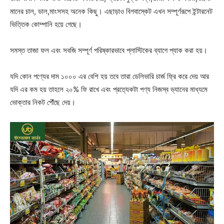
মানের চাল, ডাল,মাংসসহ অনেক কিছু। এছাড়াও বিগবাস্কেট এখন সম্পূর্ণরূপে ইন্টারনেট
ভিত্তিক কোম্পানি হয়ে গেছে।
সমস্ত তাজা ফল এবং সবজি সম্পূর্ণ পরিষ্কারভাবে প্লাস্টিকের ব্যাগে প্যাক করা হয়।
যদি কোন পণ্যের দাম ১০০০ এর বেশি হয় তবে তারা ডেলিভারি চার্জ ফ্রি করে দেয় আর
যদি এর কম হয় তাহলে ২০% ফি রাখে এবং প্রত্যেকটা পণ্য নিজস্ব ভ্যানের মাধ্যমে
ভোক্তার নিকট পৌঁছে দেয়।