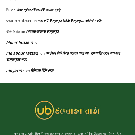
ক্ষুদ্র ও মাঝারি শিল্প উদ্যোক্তাদের সাফল্যগাথা এবং সার্বিক উন্নয়নের চিত্র নিয়ে