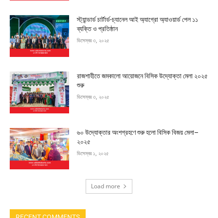
স্ট্যান্ডার্ড চার্টার্ড-চ্যানেল আই অ্যাগ্রো অ্যাওয়ার্ড পেল ১১
ব্যক্তি ও প্রতিষ্ঠান
ডিসেম্বর ৩, ২০২৫
রাজশাহীতে জমকালো আয়োজনে বিসিক উদ্যোক্তা মেলা ২০২৫
শুরু
ডিসেম্বর ৩, ২০২৫
৬০ উদ্যোক্তার অংশগ্রহণে শুরু হলো বিসিক বিজয় মেলা–
২০২৫
ডিসেম্বর ১, ২০২৫
Load more
RECENT COMMENTS