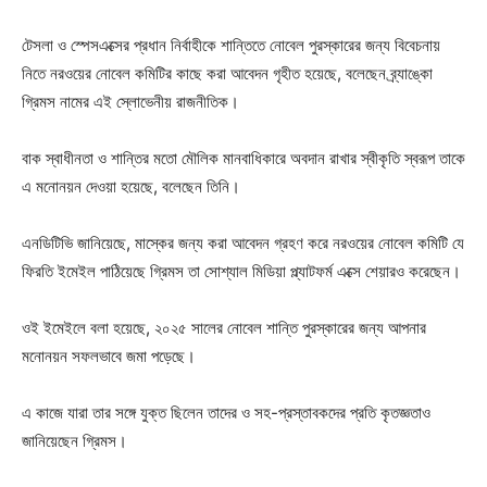
টেসলা ও স্পেসএক্সের প্রধান নির্বাহীকে শান্তিতে নোবেল পুরস্কারের জন্য বিবেচনায়
নিতে নরওয়ের নোবেল কমিটির কাছে করা আবেদন গৃহীত হয়েছে, বলেছেন ব্র্যাঙ্কো
গ্রিমস নামের এই স্লোভেনীয় রাজনীতিক।
বাক স্বাধীনতা ও শান্তির মতো মৌলিক মানবাধিকারে অবদান রাখার স্বীকৃতি স্বরূপ তাকে
এ মনোনয়ন দেওয়া হয়েছে, বলেছেন তিনি।
এনডিটিভি জানিয়েছে, মাস্কের জন্য করা আবেদন গ্রহণ করে নরওয়ের নোবেল কমিটি যে
ফিরতি ইমেইল পাঠিয়েছে গ্রিমস তা সোশ্যাল মিডিয়া প্ল্যাটফর্ম এক্সে শেয়ারও করেছেন।
ওই ইমেইলে বলা হয়েছে, ২০২৫ সালের নোবেল শান্তি পুরস্কারের জন্য আপনার
মনোনয়ন সফলভাবে জমা পড়েছে।
এ কাজে যারা তার সঙ্গে যুক্ত ছিলেন তাদের ও সহ-প্রস্তাবকদের প্রতি কৃতজ্ঞতাও
জানিয়েছেন গ্রিমস।