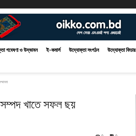
্তা গবেষণা ও উদ্ভাবন
ই-কমার্স
উদ্যোক্তা সংগঠন
উদ্যোক্তা ফিচার
ম্মাননা
াণিসম্পদ খাতে সফল ছয়
0
0