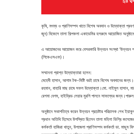
কৃষি, মৎস্য ও প্রাণিসম্পদ খাতে বিশেষ অবদান ও উদ্যোক্তা প্র
জুন) বিকেলে তালা শিল্পকলা একাডেমির হলরুমে আয়োজিত অনুষ্ঠানে 
এ আয়োজনের আয়োজন করে বেসরকারি উন্নয়ন সংস্থা ‘উন্নয়ন প্রচ
(পিকেএসএফ)।
সম্মাননা প্রাপ্ত উদ্যোক্তারা হলেন:
মেহেদী হাসান, আগাম টক-মিষ্টি বরই চাষে বিশেষ অবদানের জন্য।
রহমান, বাহারি মাছ চাষে সফল উদ্যোক্তা।মো. নাইমুল হাসান, ম
রেশমা বেগম, হাইব্রিড লেয়ার মুরগি পালনে সাফল্যের জন্য।পারুল 
অনুষ্ঠানে সভাপতিত্ব করেন উন্নয়ন প্রচেষ্টার পরিচালক শেখ ইয়
প্রধান অতিথি হিসেবে উপস্থিত ছিলেন তালা মহিলা ডিগ্রি কলেজ
কর্মকর্তা হাজিরা খাতুন, উপজেলা প্রাণিসম্পদ কর্মকর্তা ডা. মাছুম 