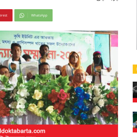
erest
WhatsApp