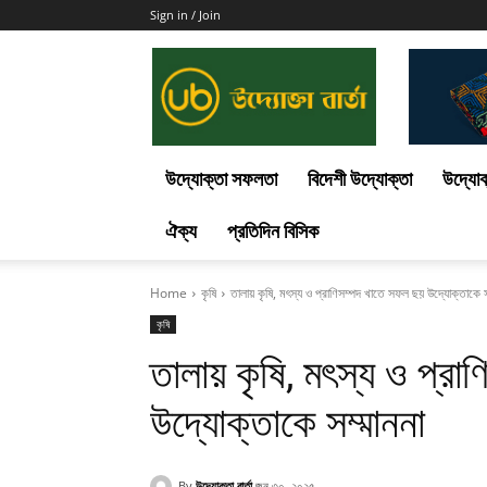
Sign in / Join
Uddokta
Barta
উদ্যোক্তা সফলতা
বিদেশী উদ্যোক্তা
উদ্যোক
ঐক্য
প্রতিদিন বিসিক
Home
কৃষি
তালায় কৃষি, মৎস্য ও প্রাণিসম্পদ খাতে সফল ছয় উদ্যোক্তাকে স
কৃষি
তালায় কৃষি, মৎস্য ও প্র
উদ্যোক্তাকে সম্মাননা
By
উদ্যোক্তা বার্তা
জুন ৩০, ২০২৫