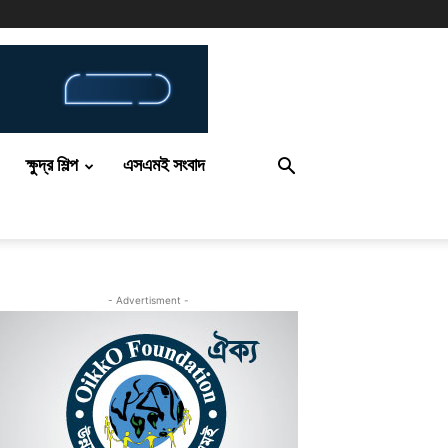
ক্ষুদ্র শিল্প
এসএমই সংবাদ
- Advertisment -