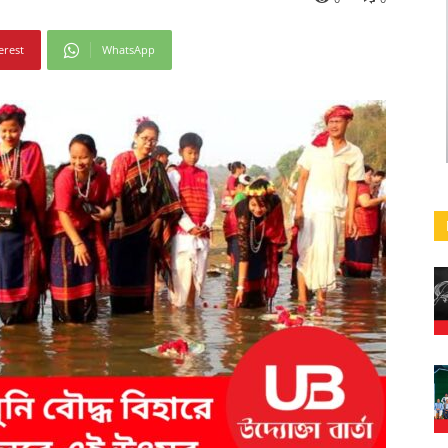
erest
WhatsApp