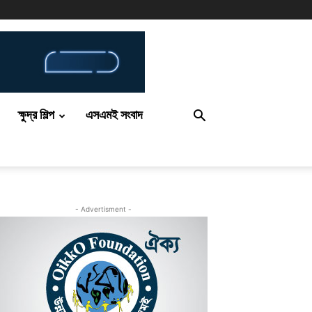
ক্ষুদ্র শিল্প
এসএমই সংবাদ
- Advertisment -