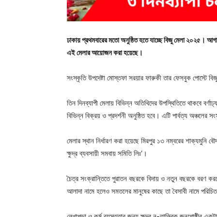
ঢাকায় প্রথমবারের মতো অনুষ্ঠিত হতে যাচ্ছে বিজু মেলা ২০২৫। আগাম
এই মেলার আয়োজন করা হয়েছে।
সংস্কৃতি উপদেষ্টা মোস্তফা সরয়ার ফারুকী তার ফেসবুক পোস্টে বিজ
তিন দিনব্যাপী মেলায় বিভিন্ন অতিথিদের উপস্থিতিতে থাকবে বর্ণাঢ
বিভিন্ন বিক্রয় ও প্রদর্শনী অনুষ্ঠিত হবে। এটি পার্বত্য অঞ্চলে
মেলার স্থান নির্ধারণ করা হয়েছে মিরপুর ১৩ নম্বরের শাক্যমুনি বৌ
ক্ষুদ্র ব্যবসায়ী সমবায় সমিতি লিঃ’।
চৈত্র সংক্রান্তিতে পুরাতন বছরকে বিদায় ও নতুন বছরকে বরণ করতে 
আলাদা নামে হলেও সমতলের মানুষের কাছে তা বৈসাবী নামে পরিচি
লেখাপড়া ও কর্ম ব্যস্ততার জন্য ক্ষুদ্র নৃ-তাত্ত্বিক জনগোষ্ঠ