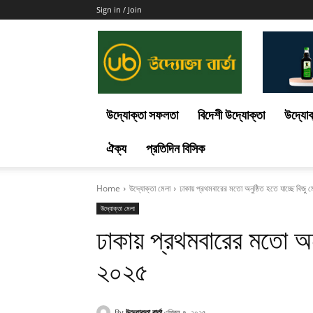
Sign in / Join
Uddokta
Barta
উদ্যোক্তা সফলতা
বিদেশী উদ্যোক্তা
উদ্যোক
ঐক্য
প্রতিদিন বিসিক
Home
উদ্যোক্তা মেলা
ঢাকায় প্রথমবারের মতো অনুষ্ঠিত হতে যাচ্ছে বিজু
উদ্যোক্তা মেলা
ঢাকায় প্রথমবারের মতো অনু
২০২৫
By
উদ্যোক্তা বার্তা
এপ্রিল ৭, ২০২৫