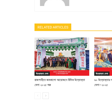
RELATED ARTICLES
উদ্যোক্তা মেলা
উদ্যোক্তা মেলা
রাজশাহীতে জমকালো আয়োজনে বিসিক উদ্যোক্তা
৬০ উদ্যোক্তার অ
মেলা ২০২৫ শুরু
মেলা–২০২৫