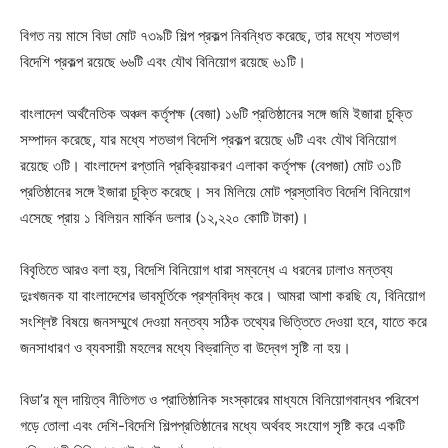
বিগত নয় মাসে বিডা মোট ৭৩৯টি শিল্প প্রকল্প নিবন্ধিত করেছে, তার মধ্যে শতভাগ
বিদেশি প্রকল্প রয়েছে ৬৬টি এবং যৌথ বিনিয়োগ রয়েছে ৬১টি।
বাংলাদেশ অর্থনৈতিক অঞ্চল কর্তৃপক্ষ (বেজা) ১৬টি প্রতিষ্ঠানের সঙ্গে জমি ইজারা চুক্তি
সম্পাদন করেছে, যার মধ্যে শতভাগ বিদেশি প্রকল্প রয়েছে ৬টি এবং যৌথ বিনিয়োগ
রয়েছে ৩টি। বাংলাদেশ রপ্তানি প্রক্রিয়াকরণ এলাকা কর্তৃপক্ষ (বেপজা) মোট ৩১টি
প্রতিষ্ঠানের সঙ্গে ইজারা চুক্তি করেছে। সব মিলিয়ে মোট প্রস্তাবিত বিদেশি বিনিয়োগ
এসেছে প্রায় ১ বিলিয়ন মার্কিন ডলার (১২,২২০ কোটি টাকা)।
বিবৃতিতে আরও বলা হয়, বিদেশি বিনিয়োগ ধারা সম্বন্ধে এ ধরনের ঢালাও মন্তব্য
দুঃখজনক যা বাংলাদেশের ভাবমূর্তিকে প্রশ্নবিদ্ধ করে। আমরা আশা করছি যে, বিনিয়োগ
সংশ্লিষ্ট বিষয়ে জনসম্মুখে দেওয়া মন্তব্য সঠিক তথ্যের ভিত্তিতে দেওয়া হবে, যাতে করে
জনসাধারণ ও ব্যবসায়ী মহলের মধ্যে বিভ্রান্তি বা উদ্বেগ সৃষ্টি না হয়।
বিডা’র মূল দায়িত্ব নীতিগত ও প্রাতিষ্ঠানিক সংস্কারের মাধ্যমে বিনিয়োগবান্ধব পরিবেশ
গড়ে তোলা এবং দেশি-বিদেশি শিল্পপ্রতিষ্ঠানের মধ্যে অর্থবহ সংযোগ সৃষ্টি করে একটি