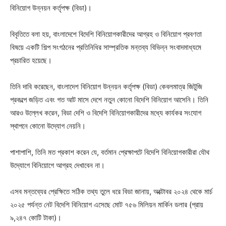
বিনিয়োগ উন্নয়ন কর্তৃপক্ষ (বিডা)।
বিবৃতিতে বলা হয়, বাংলাদেশে বিদেশি বিনিয়োগকারীদের আগ্রহ ও বিনিয়োগ প্রবণতা
বিষয়ে একটি শিল্প সংগঠনের প্রতিনিধির সাম্প্রতিক মন্তব্য বিভিন্ন সংবাদমাধ্যমে
প্রচারিত হয়েছে।
তিনি দাবি করেছেন, বাংলাদেশ বিনিয়োগ উন্নয়ন কর্তৃপক্ষ (বিডা) কেবলমাত্র জিটুজি
প্রকল্পে জড়িত এবং গত আট মাসে দেশে নতুন কোনো বিদেশি বিনিয়োগ আসেনি। তিনি
আরও উল্লেখ করেন, বিডা দেশি ও বিদেশি বিনিয়োগকারীদের মধ্যে কার্যকর সংযোগ
স্থাপনে কোনো উদ্যোগ নেয়নি।
পাশাপাশি, তিনি মত প্রকাশ করেন যে, বর্তমান প্রেক্ষাপটে বিদেশি বিনিয়োগকারীরা যৌথ
উদ্যোগে বিনিয়োগে আগ্রহ দেখাবেন না।
এসব মন্তব্যের প্রেক্ষিতে সঠিক তথ্য তুলে ধরে বিডা জানায়, অক্টোবর ২০২৪ থেকে মার্চ
২০২৫ পর্যন্ত নেট বিদেশি বিনিয়োগ এসেছে মোট ৭৫৬ মিলিয়ন মার্কিন ডলার (প্রায়
৯,২৪৭ কোটি টাকা)।