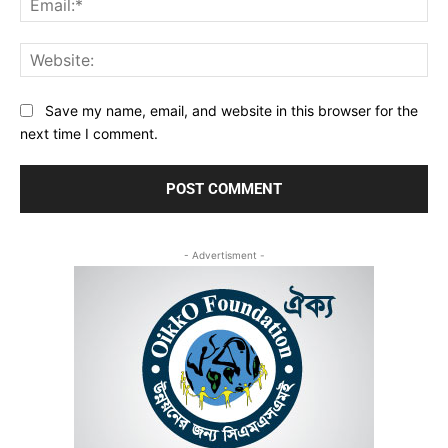
Web
Save my name, email, and website in this browser for the
next time I comment.
- Advertisment -