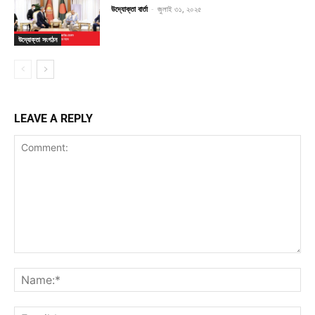
উদ্যোক্তা বার্তা
-
জুলাই ৩১, ২০২৫
উদ্যোক্তা সংগঠন
LEAVE A REPLY
Comment:
Na
Ema