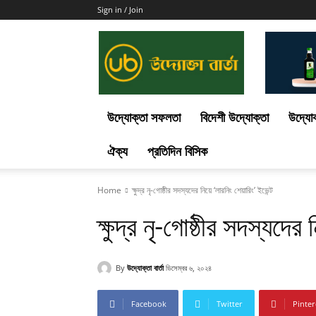
Sign in / Join
Uddokta
Barta
উদ্যোক্তা সফলতা
বিদেশী উদ্যোক্তা
উদ্যোক
ঐক্য
প্রতিদিন বিসিক
Home
ক্ষুদ্র নৃ-গোষ্ঠীর সদস্যদের নিয়ে ‘লারনিং শেয়ারিং’ ইভেন্ট
ক্ষুদ্র নৃ-গোষ্ঠীর সদস্যদের
By
উদ্যোক্তা বার্তা
ডিসেম্বর ৬, ২০২৪
Facebook
Twitter
Pinter