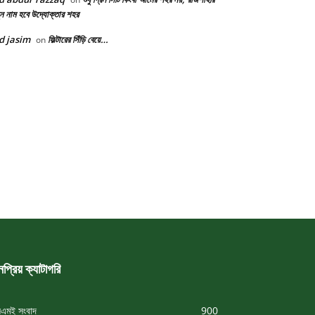
ন নাম হবে উদ্যোক্তার শহর
d jasim
ফিল্টারের সিঁড়ি বেয়ে…
on
প্রিয় ক্যাটাগরি
এমই সংবাদ
900