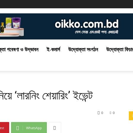
্তা গবেষণা ও উদ্ভাবন
ই-কমার্স
উদ্যোক্তা সংগঠন
উদ্যোক্তা ফিচা
 নিয়ে ‘লারনিং শেয়ারিং’ ইভেন্ট
0
0
est
WhatsApp