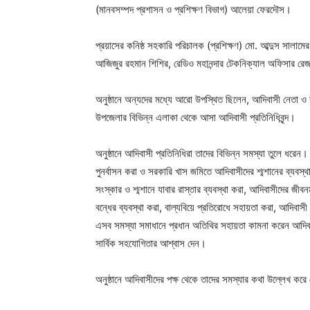
(মানবসম্পদ প্রশাসন ও প্রশিক্ষণ বিভাগ) আলেয়া ফেরদৌস।
প্রয়াসের কনিষ্ঠ সহকারি পরিচালক (প্রশিক্ষণ) মো. আব্দুস সালামে
আজিজুর রহমান শিশির, রেডিও মহানন্দার টেকনিক্যাল অফিসার রে
অনুষ্ঠানে অন্যদের মধ্যে আরো উপস্থিত ছিলেন, আদিবাসী নেতা ও স
উপজেলার বিভিন্ন এলাকা থেকে আসা আদিবাসী প্রতিনিধিবৃন্দ।
অনুষ্ঠানে আদিবাসী প্রতিনিধিরা তাদের বিভিন্ন সমস্যা তুলে ধরে
পুনর্বাসন করা ও সরকারি খাস জমিতে আদিবাসীদের শ্মশানের ব্যবস্থ
সংস্কার ও শ্মশানে যাবার রাস্তার ব্যবস্থা করা, আদিবাসীদের জীব
বন্ধের ব্যবস্থা করা, বাল্যবিয়ে প্রতিরোধে সহায়তা করা, আদিবাসী শ
এসব সমস্যা সমাধানে প্রধান অতিথির সহায়তা কামনা করেন আদিবাস
সার্বিক সহযোগিতার আশ্বাস দেন।
অনুষ্ঠানে আদিবাসীদের পক্ষ থেকে তাদের সমস্যার কথা উল্লেখ করে 