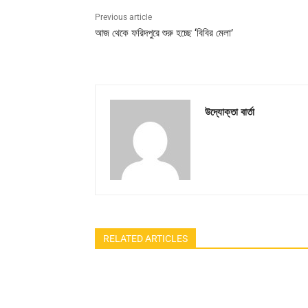
Previous article
আজ থেকে ফরিদপুরে শুরু হচ্ছে ‘বিবির মেলা’
উদ্যোক্তা বার্তা
RELATED ARTICLES