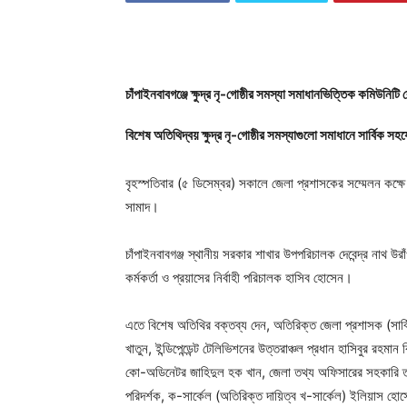
চাঁপাইনবাবগঞ্জে ক্ষুদ্র নৃ-গোষ্ঠীর সমস্যা সমাধানভিত্তিক কমিউনিটি 
বিশেষ অতিথিদ্বয় ক্ষুদ্র নৃ-গোষ্ঠীর সমস্যাগুলো সমাধানে সার্বিক 
বৃহস্পতিবার (৫ ডিসেম্বর) সকালে জেলা প্রশাসকের সম্মেলন কক্ষ
সামাদ।
চাঁপাইনবাবগঞ্জ স্থানীয় সরকার শাখার উপপরিচালক দেবেন্দ্র নাথ উরাঁ
কর্মকর্তা ও প্রয়াসের নির্বাহী পরিচালক হাসিব হোসেন।
এতে বিশেষ অতিথির বক্তব্য দেন, অতিরিক্ত জেলা প্রশাসক (সার্
খাতুন, ইন্ডিপেন্ডেন্ট টেলিভিশনের উত্তরাঞ্চল প্রধান হাসিবুর রহম
কো-অডিনেটর জাহিদুল হক খান, জেলা তথ্য অফিসারের সহকারি তথ্য 
পরিদর্শক, ক-সার্কেল (অতিরিক্ত দায়িত্ব খ-সার্কেল) ইলিয়াস হোস