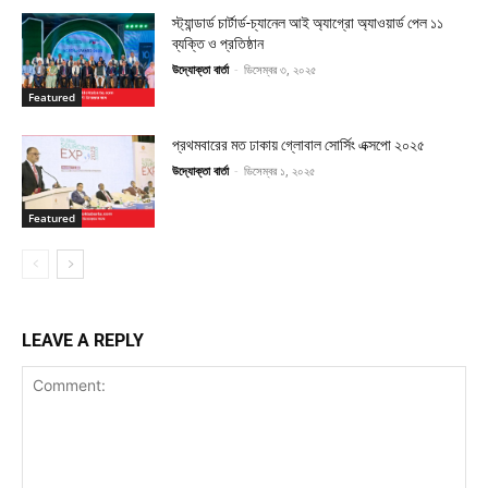
স্ট্যান্ডার্ড চার্টার্ড-চ্যানেল আই অ্যাগ্রো অ্যাওয়ার্ড পেল ১১
ব্যক্তি ও প্রতিষ্ঠান
উদ্যোক্তা বার্তা
-
ডিসেম্বর ৩, ২০২৫
Featured
প্রথমবারের মত ঢাকায় গ্লোবাল সোর্সিং এক্সপো ২০২৫
উদ্যোক্তা বার্তা
-
ডিসেম্বর ১, ২০২৫
Featured
LEAVE A REPLY