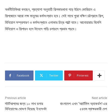
অর্থনীতিবিদরা বলছেন, প্রত্যাশা অনুযায়ী শিল্পকারখানা গড়ে উঠলে কোরিয়ান এ
শিল্পজোনে আরো লক্ষ মানুষের কর্মসংস্থান হবে। সেই সাথে পুরো দক্ষিণ চট্টগ্রামে শিল্প,
বিনিয়োগ সম্প্রসারণ ও কর্মসংস্থানে এলাকার চিত্র পাল্টে যাবে। আনোয়ারায় বিদেশি
বিনিয়োগ ও শিল্পায়ন হলে টানেলে গাড়ি চলাচলে প্রভাব পড়বে।
Facebook
Twitter
Pinterest
Previous article
Next article
স্টার্টআপদের জন্য ১০ লাখ ডলার
বাংলাদেশ এখন ‘আর্টেমিস অ্যাকর্ডস’-এর
বিনিয়োগের ঘোষণা দিয়েছে ইনসেপ্টা
৫৪তম স্বাক্ষরকারী দেশ