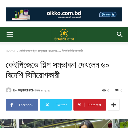
Home
কেইপিজেডে শিল্প সম্ভাবনা দেখলেন ৬০ বিদেশি বিনিয়োগকারী
কেইপিজেডে শিল্প সম্ভাবনা দেখলেন ৬০
বিদেশি বিনিয়োগকারী
By
উদ্যোক্তা বার্তা
এপ্রিল ৮, ২০২৫
0
0
Facebook
Twitter
Pinterest