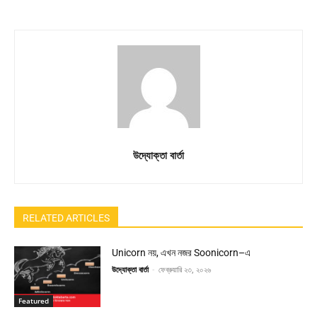
উদ্যোক্তা বার্তা
RELATED ARTICLES
Unicorn নয়, এখন নজর Soonicorn–এ
উদ্যোক্তা বার্তা
-
ফেব্রুয়ারি ২৩, ২০২৬
Featured