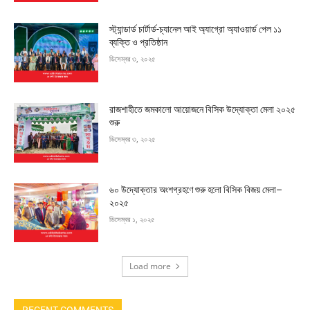
স্ট্যান্ডার্ড চার্টার্ড-চ্যানেল আই অ্যাগ্রো অ্যাওয়ার্ড পেল ১১
ব্যক্তি ও প্রতিষ্ঠান
ডিসেম্বর ৩, ২০২৫
রাজশাহীতে জমকালো আয়োজনে বিসিক উদ্যোক্তা মেলা ২০২৫
শুরু
ডিসেম্বর ৩, ২০২৫
৬০ উদ্যোক্তার অংশগ্রহণে শুরু হলো বিসিক বিজয় মেলা–
২০২৫
ডিসেম্বর ১, ২০২৫
Load more