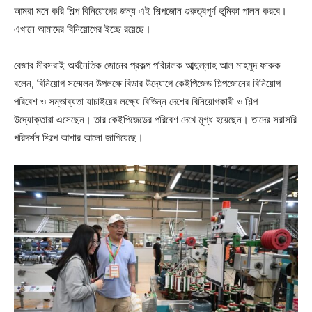
আমরা মনে করি শিল্প বিনিয়োগের জন্য এই শিল্পজোন গুরুত্বপূর্ণ ভূমিকা পালন করবে।
এখানে আমাদের বিনিয়োগের ইচ্ছে রয়েছে।
বেজার মীরসরাই অর্থনৈতিক জোনের প্রকল্প পরিচালক আব্দুল্লাহ আল মাহমুদ ফারুক
বলেন, বিনিয়োগ সম্মেলন উপলক্ষে বিডার উদ্যোগে কেইপিজেড শিল্পজোনের বিনিয়োগ
পরিবেশ ও সম্ভাব্যতা যাচাইয়ের লক্ষ্যে বিভিন্ন দেশের বিনিয়োগকারী ও শিল্প
উদ্যোক্তারা এসেছেন। তার কেইপিজেডের পরিবেশ দেখে মুগ্ধ হয়েছেন। তাদের সরাসরি
পরিদর্শন শিল্পে আশার আলো জাগিয়েছে।