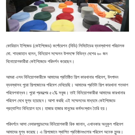
কোরিয়ান ইপিজেড (কেইপিজেড) কর্পোরেশন (বিডি) লিমিটেডের ব্যবস্থাপনা পরিচালক
মো. শাহজাহান বলেন, বিনিয়োগ সম্মেলন উপলক্ষে বিভিন্ন দেশের ৬০ জন
বিনোয়োগকারীরা কেইপিজেডে পরিদর্শন করেছেন।
আমরা এসব বিনিয়োগকারীকে আমাদের প্রতিষ্ঠিত শিল্প কারখানার পরিবেশ, উৎপাদন
ব্যবস্থাসহ পুরো শিল্পজোনের পরিবেশ দেখিয়েছি। আমাদের প্রতিটা শিল্প কারখানা শতভাগ
পরিবেশবান্ধব। পুরো প্রকল্পের ৫২% সবুজ। তাই বিনিয়োগকারীরা আমাদের কারখানার
পরিবেশ দেখে মুগ্ধ হয়েছেন। আশা করছি এই সম্মেলনের মাধ্যমে কেইপিজেডে
প্রত্যাশিত বিনিয়োগ হবে। হাজার হাজার মানুষের কর্মসংস্থান তৈরি হয়।
পরিদর্শনে আসা নেদারল্যান্ডসের বিনিয়োগকারী রিক জানান, এখানকার অনুকূল পরিবেশ
আমাদের মুগ্ধ করেছে। এ শিল্পজোনে স্থাপিত প্রতিষ্ঠানগুলোর পরিবেশ অনেক সুন্দর।