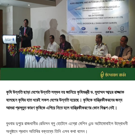
কৃষি উন্নতি ছাড়া দেশের উন্নতি সম্ভব নয় জানিয়ে কৃষিমন্ত্রী ড. মুহাম্মদ আব্দুর রাজ্জাক
বলেছেন কৃষির হাত ধরেই সকল দেশের উন্নতি হয়েছে। কৃষিকে যান্ত্রিকীকরনের জন্য
আমরা প্রস্তুত কারণ কৃষিকে এগিয়ে নিতে হলে যান্ত্রিকীকরণের কোন বিকল্প নেই।
বুধবার দুপুরে রাজধানীর রেডিসন ব্লু হোটেলে এগ্রো মেশিন এন্ড অটোমোবাইল উদ্বোধনী
অনুষ্ঠানে প্রধান অতিথির বক্তব্যে তিনি এসব কথা বলেন।