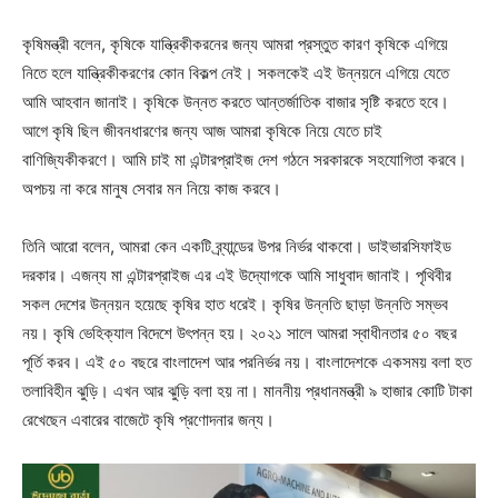
কৃষিমন্ত্রী বলেন, কৃষিকে যান্ত্রিকীকরনের জন্য আমরা প্রস্তুত কারণ কৃষিকে এগিয়ে
নিতে হলে যান্ত্রিকীকরণের কোন বিকল্প নেই। সকলকেই এই উন্নয়নে এগিয়ে যেতে
আমি আহবান জানাই। কৃষিকে উন্নত করতে আন্তর্জাতিক বাজার সৃষ্টি করতে হবে।
আগে কৃষি ছিল জীবনধারণের জন্য আজ আমরা কৃষিকে নিয়ে যেতে চাই
বাণিজ্যিকীকরণে। আমি চাই মা এন্টারপ্রাইজ দেশ গঠনে সরকারকে সহযোগিতা করবে।
অপচয় না করে মানুষ সেবার মন নিয়ে কাজ করবে।
তিনি আরো বলেন, আমরা কেন একটি ব্র্যান্ডের উপর নির্ভর থাকবো। ডাইভারসিফাইড
দরকার। এজন্য মা এন্টারপ্রাইজ এর এই উদ্যোগকে আমি সাধুবাদ জানাই। পৃথিবীর
সকল দেশের উন্নয়ন হয়েছে কৃষির হাত ধরেই। কৃষির উন্নতি ছাড়া উন্নতি সম্ভব
নয়। কৃষি ভেহিক্যাল বিদেশে উৎপন্ন হয়। ২০২১ সালে আমরা স্বাধীনতার ৫০ বছর
পূর্তি করব। এই ৫০ বছরে বাংলাদেশ আর পরনির্ভর নয়। বাংলাদেশকে একসময় বলা হত
তলাবিহীন ঝুড়ি। এখন আর ঝুড়ি বলা হয় না। মাননীয় প্রধানমন্ত্রী ৯ হাজার কোটি টাকা
রেখেছেন এবারের বাজেটে কৃষি প্রণোদনার জন্য।