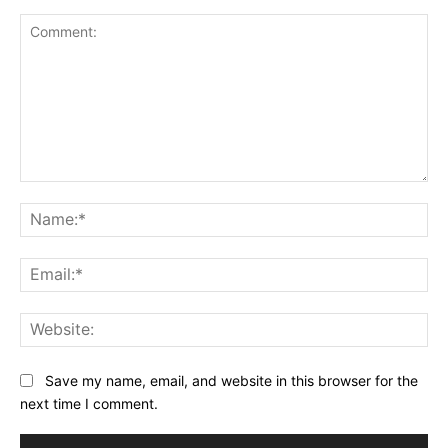
Comment:
Na
Ema
Web
Save my name, email, and website in this browser for the
next time I comment.