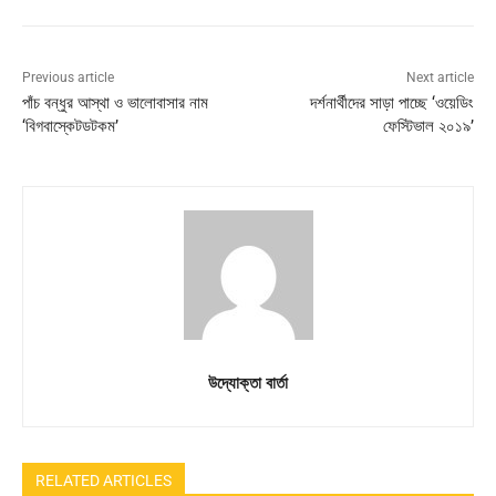
Previous article
Next article
পাঁচ বন্ধুর আস্থা ও ভালোবাসার নাম
দর্শনার্থীদের সাড়া পাচ্ছে ‘ওয়েডিং
‘বিগবাস্কেটডটকম’
ফেস্টিভাল ২০১৯’
উদ্যোক্তা বার্তা
RELATED ARTICLES