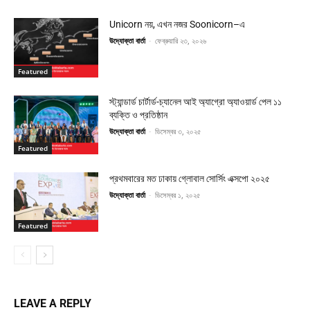
Unicorn নয়, এখন নজর Soonicorn–এ
উদ্যোক্তা বার্তা
-
ফেব্রুয়ারি ২৩, ২০২৬
Featured
স্ট্যান্ডার্ড চার্টার্ড-চ্যানেল আই অ্যাগ্রো অ্যাওয়ার্ড পেল ১১
ব্যক্তি ও প্রতিষ্ঠান
উদ্যোক্তা বার্তা
-
ডিসেম্বর ৩, ২০২৫
Featured
প্রথমবারের মত ঢাকায় গ্লোবাল সোর্সিং এক্সপো ২০২৫
উদ্যোক্তা বার্তা
-
ডিসেম্বর ১, ২০২৫
Featured
LEAVE A REPLY