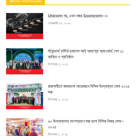
MOST POPULAR
Unicorn নয়, এখন নজর Soonicorn–এ
ফেব্রুয়ারি ২৩, ২০২৬
স্ট্যান্ডার্ড চার্টার্ড-চ্যানেল আই অ্যাগ্রো অ্যাওয়ার্ড পেল ১১
ব্যক্তি ও প্রতিষ্ঠান
ডিসেম্বর ৩, ২০২৫
রাজশাহীতে জমকালো আয়োজনে বিসিক উদ্যোক্তা মেলা ২০২৫
শুরু
ডিসেম্বর ৩, ২০২৫
৬০ উদ্যোক্তার অংশগ্রহণে শুরু হলো বিসিক বিজয় মেলা–
২০২৫
ডিসেম্বর ১, ২০২৫