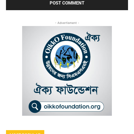
- Advertisment -