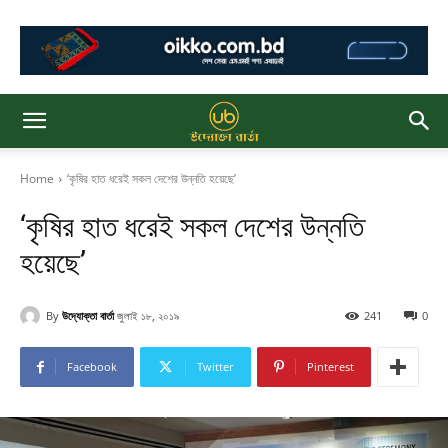
Home
‘কৃষির হাত ধরেই সকল দেশের উন্নতি হয়েছে’
‘কৃষির হাত ধরেই সকল দেশের উন্নতি
হয়েছে’
By
উদ্যোক্তা বার্তা
জুলাই ১৮, ২০১৯
241
0
Facebook
Twitter
Pinterest