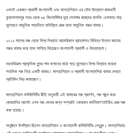
এমনই একজন প্রবাসী বাংলাদেশী এবং মালয়েশিয়ান এর যৌথ উদ্যোগে রাজধানী
কুয়ালালামপুর শহর থেকে ৬৫ কিলোমিটার দূরে সেলাঙ্গর রাজ্যের বানতিং এলাকায় গড়ে
তুলেছেন আধুনিক পদ্ধতিতে তাইয়্যিব রেঞ্চ নামে আধুনিক গরুর খামার।
২০২২ সালের শুরু থেকে বিশ্ব বিখ্যাত আমেরিকান ব্রাহমাসহ বিভিন্ন উন্নত জাতের
গরুর খামার করে তাক লাগিয়ে দিয়েছেন বাংলাদেশী প্রবাসী এ উদ্যোক্তা।
নয়নাভিরাম প্রাকৃতিক সুন্দর পাম বাগানের মাঠে গড়ে তুলেছেন বিশ্ব বিখ্যাত কয়েক
শতাধিক গরু নিয়ে একটি খামার। মালয়েশিয়ান ও প্রবাসী বাংলাদেশিরা খামার দেখতে
প্রতিদিন ভিড় জমাচ্ছেন।
মালয়েশিয়ান কমিউনিটির রীতি অনুযায়ী এই খামারের গরু প্রদর্শন, গরু পছন্দ করে
কোরবানির আগেই এসব গরু কেনার জন্য সম্প্রতি ‘কোরবান কার্নিভাল’তাইয়িব রেঞ্চ শুরু
করা হয়েছে।
অনুষ্ঠানে উপস্থিত ছিলেন মালয়েশিয়ান ও বাংলাদেশী কমিউনিটির নেতৃবৃন্দ। মালয়েশিয়ায়