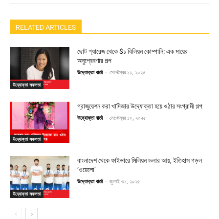
RELATED ARTICLES
ছোট গ্যারেজ থেকে $১ বিলিয়ন কোম্পানি: এক মায়ের
অনুপ্রেরণার গল্প
উদ্যোক্তা বার্তা
-
সেপ্টেম্বর ১১, ২০২৫
উদ্যোক্তা সফলতা
গ্রাজুয়েশন করা খাদিজার উদ্যোক্তা হয়ে ওঠার সংগ্রামী গল্প
উদ্যোক্তা বার্তা
-
সেপ্টেম্বর ১০, ২০২৫
উদ্যোক্তা সফলতা
বাংলাদেশ থেকে ফাইভারে মিলিয়ন ডলার আয়, ইতিহাস গড়ল
‘ওয়েলো’
উদ্যোক্তা বার্তা
-
জুলাই ৩১, ২০২৫
উদ্যোক্তা সফলতা