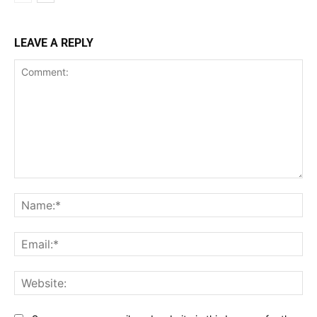
LEAVE A REPLY
Comment:
Na
Ema
Web