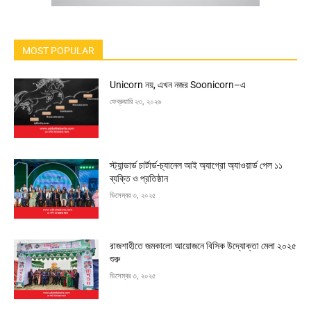
MOST POPULAR
Unicorn নয়, এখন নজর Soonicorn–এ
ফেব্রুয়ারি ২৩, ২০২৬
স্ট্যান্ডার্ড চার্টার্ড-চ্যানেল আই অ্যাগ্রো অ্যাওয়ার্ড পেল ১১
ব্যক্তি ও প্রতিষ্ঠান
ডিসেম্বর ৩, ২০২৫
রাজশাহীতে জমকালো আয়োজনে বিসিক উদ্যোক্তা মেলা ২০২৫
শুরু
ডিসেম্বর ৩, ২০২৫