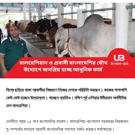
বিশ্বে ছড়িয়ে থাকা প্রবাসীরা নিজগুণে নিজের দেশকে পরিচিতি করছেন। কাজের পাশাপাশি
কেউ কেউ হচ্ছেন উদ্যোক্তা। পাচ্ছেন খ্যাতিও। দক্ষিণ পূর্ব এশিয়ার উদীয়মান অর্থনীতির
দেশ মালয়েশিয়া।
দেশটিতে প্রায় ১৫ লাখ বাংলাদেশির বসবাস। মালয়েশিয়া-বাংলাদেশ সরকারের বিরাজমান
সু-সম্পর্কের মাধ্যমে প্রবাসী বাংলাদেশিরা সফলতা অর্জন করছেন কর্মক্ষেত্রে।