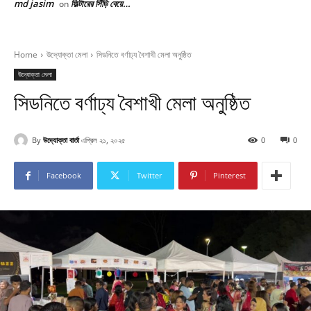
md jasim
ফিল্টারের সিঁড়ি বেয়ে…
on