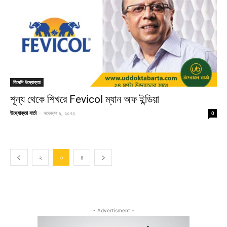
বিদেশি উদ্যোক্তা
শূন্য থেকে শিখরে Fevicol ম্যান অফ ইন্ডিয়া
উদ্যোক্তা বার্তা
-
নভেম্বর ৯, ২০২২
0
২
৩
৪
- Advertisment -