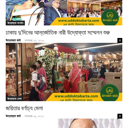
উদ্যোক্তা সংগঠন
ঢাকায় দু’দিনের আন্তর্জাতিক নারী উদ্যোক্তা সম্মেলন শুরু
উদ্যোক্তা বার্তা
-
নভেম্বর ২৩, ২০২২
0
উদ্যোক্তা মেলা
জয়িতার বর্ণাঢ্য মেলা
উদ্যোক্তা বার্তা
-
নভেম্বর ১৬, ২০২২
0