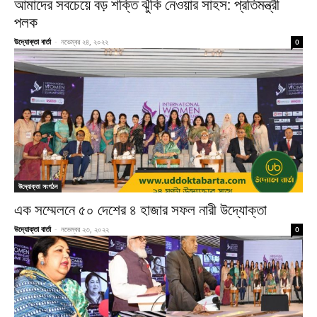
আমাদের সবচেয়ে বড় শক্তি ঝুঁকি নেওয়ার সাহস: প্রতিমন্ত্রী
পলক
উদ্যোক্তা বার্তা
-
নভেম্বর ২৪, ২০২২
0
উদ্যোক্তা সংগঠন
এক সম্মেলনে ৫০ দেশের ৪ হাজার সফল নারী উদ্যোক্তা
উদ্যোক্তা বার্তা
-
নভেম্বর ২৩, ২০২২
0