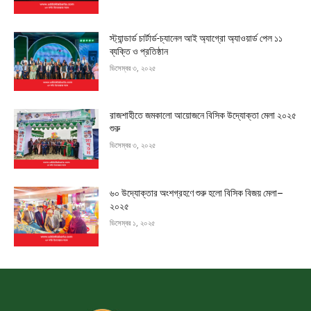
স্ট্যান্ডার্ড চার্টার্ড-চ্যানেল আই অ্যাগ্রো অ্যাওয়ার্ড পেল ১১
ব্যক্তি ও প্রতিষ্ঠান
ডিসেম্বর ৩, ২০২৫
রাজশাহীতে জমকালো আয়োজনে বিসিক উদ্যোক্তা মেলা ২০২৫
শুরু
ডিসেম্বর ৩, ২০২৫
৬০ উদ্যোক্তার অংশগ্রহণে শুরু হলো বিসিক বিজয় মেলা–
২০২৫
ডিসেম্বর ১, ২০২৫