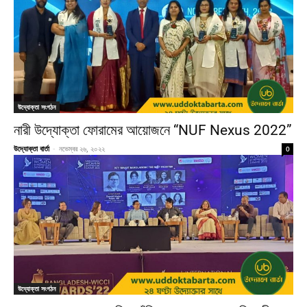
উদ্যোক্তা সংগঠন
নারী উদ্যোক্তা ফোরামের আয়োজনে “NUF Nexus 2022”
উদ্যোক্তা বার্তা
-
নভেম্বর ২৬, ২০২২
0
উদ্যোক্তা সংগঠন