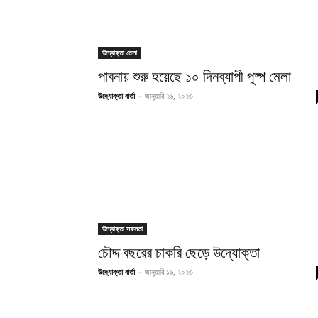
উদ্যোক্তা মেলা
পাবনায় শুরু হয়েছে ১০ দিনব্যাপী পুষ্প মেলা
উদ্যোক্তা বার্তা
-
জানুয়ারি ২৬, ২০২৩
উদ্যোক্তা সফলতা
চৌদ্দ বছরের চাকরি ছেড়ে উদ্যোক্তা
উদ্যোক্তা বার্তা
-
জানুয়ারি ১৬, ২০২৩