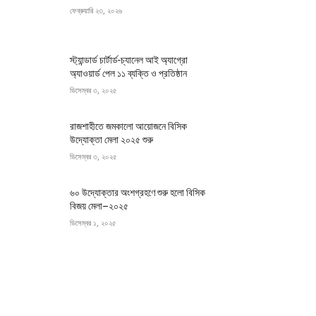
ফেব্রুয়ারি ২৩, ২০২৬
স্ট্যান্ডার্ড চার্টার্ড-চ্যানেল আই অ্যাগ্রো
অ্যাওয়ার্ড পেল ১১ ব্যক্তি ও প্রতিষ্ঠান
ডিসেম্বর ৩, ২০২৫
রাজশাহীতে জমকালো আয়োজনে বিসিক
উদ্যোক্তা মেলা ২০২৫ শুরু
ডিসেম্বর ৩, ২০২৫
৬০ উদ্যোক্তার অংশগ্রহণে শুরু হলো বিসিক
বিজয় মেলা–২০২৫
ডিসেম্বর ১, ২০২৫