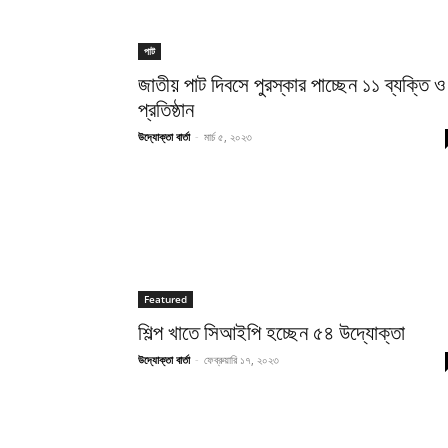
পাট
জাতীয় পাট দিবসে পুরস্কার পাচ্ছেন ১১ ব্যক্তি ও
প্রতিষ্ঠান
উদ্যোক্তা বার্তা
-
মার্চ ৫, ২০২৩
Featured
শিল্প খাতে সিআইপি হচ্ছেন ৫৪ উদ্যোক্তা
উদ্যোক্তা বার্তা
-
ফেব্রুয়ারি ১৭, ২০২৩