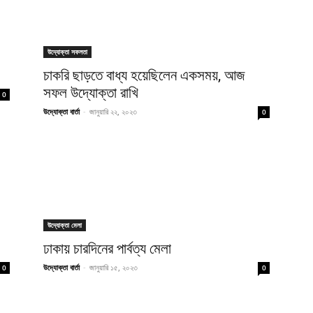
উদ্যোক্তা সফলতা
চাকরি ছাড়তে বাধ্য হয়েছিলেন একসময়, আজ
সফল উদ্যোক্তা রাখি
0
উদ্যোক্তা বার্তা
-
জানুয়ারি ২২, ২০২৩
0
উদ্যোক্তা মেলা
ঢাকায় চারদিনের পার্বত্য মেলা
উদ্যোক্তা বার্তা
-
জানুয়ারি ১৫, ২০২৩
0
0