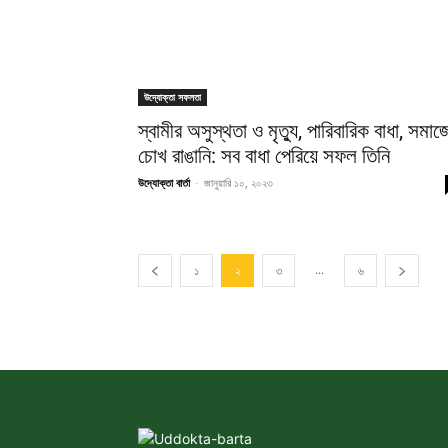
উদ্যোক্তা সফলতা
স্বামীর অসুস্থতা ও মৃত্যু, পারিবারিক বাধা, সমাজ
চোখ রাঙানি: সব বাধা পেরিয়ে সফল তিনি
উদ্যোক্তা বার্তা
-
জানুয়ারি ১০, ২০২৩
...
১
২
৩
৬