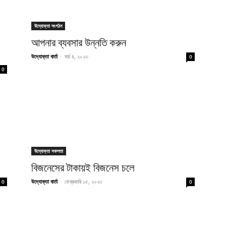
উদ্যোক্তা সংগঠন
আপনার ব্যবসার উন্নতি করুন
উদ্যোক্তা বার্তা
-
মার্চ ৪, ২০২৩
0
0
উদ্যোক্তা সফলতা
বিজনেসের টাকায়ই বিজনেস চলে
উদ্যোক্তা বার্তা
-
ফেব্রুয়ারি ১৫, ২০২৩
0
0