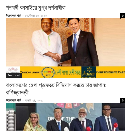
শতবর্ষী বনসাইয়ে মুগ্ধ দর্শনার্থীরা
উদ্যোক্তা বার্তা
-
সেপ্টেম্বর ১৬, ২০২৩
0
Featured
বাংলাদেশের মেগা প্রজেক্টে বিনিয়োগ করতে চায় জাপান:
বাণিজ্যমন্ত্রী
উদ্যোক্তা বার্তা
-
জুলাই ২৪, ২০২৩
0