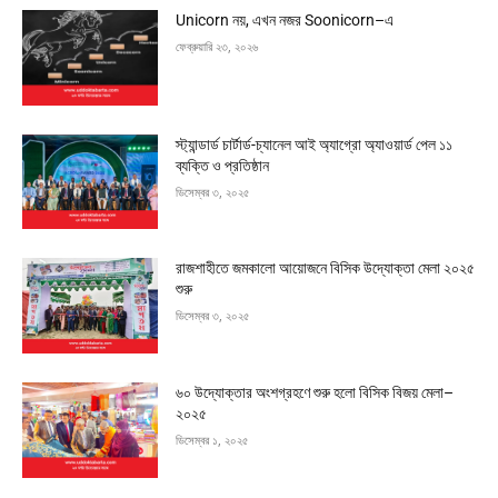
Unicorn নয়, এখন নজর Soonicorn–এ
ফেব্রুয়ারি ২৩, ২০২৬
স্ট্যান্ডার্ড চার্টার্ড-চ্যানেল আই অ্যাগ্রো অ্যাওয়ার্ড পেল ১১
ব্যক্তি ও প্রতিষ্ঠান
ডিসেম্বর ৩, ২০২৫
রাজশাহীতে জমকালো আয়োজনে বিসিক উদ্যোক্তা মেলা ২০২৫
শুরু
ডিসেম্বর ৩, ২০২৫
৬০ উদ্যোক্তার অংশগ্রহণে শুরু হলো বিসিক বিজয় মেলা–
২০২৫
ডিসেম্বর ১, ২০২৫