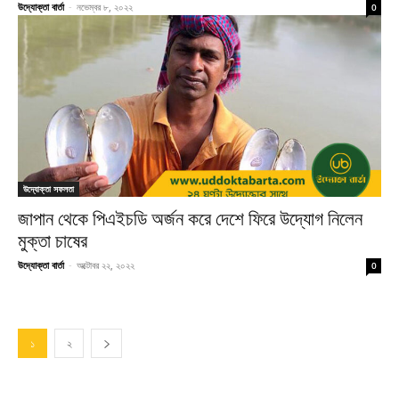
উদ্যোক্তা বার্তা
-
নভেম্বর ৮, ২০২২
0
উদ্যোক্তা সফলতা
জাপান থেকে পিএইচডি অর্জন করে দেশে ফিরে উদ্যোগ নিলেন
মুক্তা চাষের
উদ্যোক্তা বার্তা
-
অক্টোবর ২২, ২০২২
0
১
২