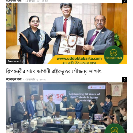
উদ্যোক্তা বার্তা
-
ফেব্রুয়ারি ২৮, ২০২৩
0
Featured
শিল্পমন্ত্রীর সাথে জাপানী রাষ্ট্রদূতের সৌজন্য সাক্ষাৎ
উদ্যোক্তা বার্তা
-
ফেব্রুয়ারি ২, ২০২৩
0