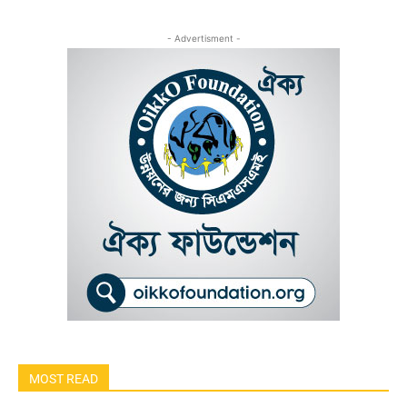
- Advertisment -
MOST READ