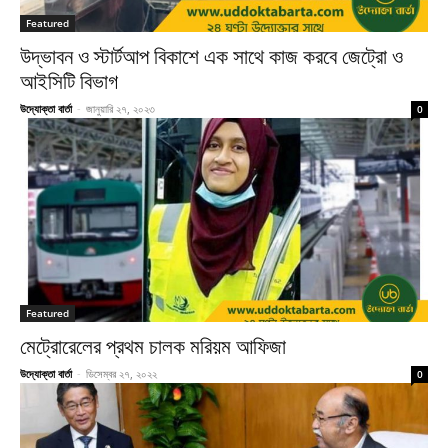
Featured
উদ্ভাবন ও স্টার্টআপ বিকাশে এক সাথে কাজ করবে জেট্রো ও
আইসিটি বিভাগ
উদ্যোক্তা বার্তা
-
জানুয়ারি ২৭, ২০২৩
0
Featured
মেট্রোরেলের প্রথম চালক মরিয়ম আফিজা
উদ্যোক্তা বার্তা
-
ডিসেম্বর ২৭, ২০২২
0