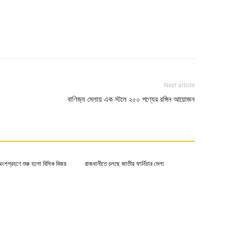
Next article
বাণিজ‍্য মেলায় এক স্টলে ২০০ পণ্যের রঙ্গিন আয়োজন
ংশগ্রহণে শুরু হলো বিসিক বিজয়
রাজধানীতে চলছে জাতীয় ফার্নিচার মেলা