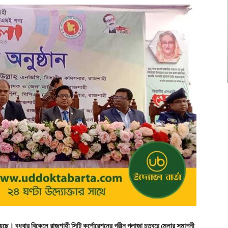
ে। বুধবার বিকেলে রাজশাহী সিটি কর্পোরেশনের গ্রীন প্লাজা চত্বরে মেলার সমাপনী