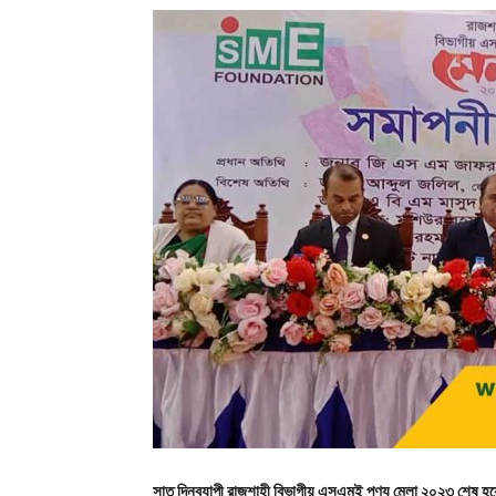
সাত দিনব্যাপী রাজশাহী বিভাগীয় এসএমই পণ্য মেলা ২০২৩ শেষ হয়েছ