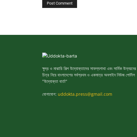
ক্ষুদ্র ও মাঝারি শিল্প উদ্যোক্তাদের সাফল্যগাথা এবং সার্বিক উন্নয়নের
চিত্র নিয়ে বাংলাদেশের সর্বপ্রথম ও একমাত্র অনলাইন নিউজ পোর্টাল
"উদ্যোক্তা বার্তা"
যোগাযোগ:
uddokta.press@gmail.com