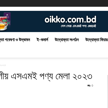
্তা গবেষণা ও উদ্ভাবন
ই-কমার্স
উদ্যোক্তা সংগঠন
উদ্যোক্তা ফিচার
া ২০২৩
াগীয় এসএমই পণ্য মেলা ২০২৩
0