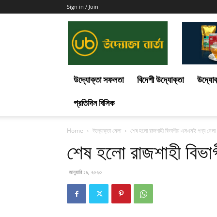
Sign in / Join
Uddokta
Barta
উদ্যোক্তা সফলতা
বিদেশী উদ্যোক্তা
উদ্যোক
প্রতিদিন বিসিক
Home
উদ্যোক্তা মেলা
শেষ হলো রাজশাহী বিভাগীয় এসএমই পণ্য মেল
শেষ হলো রাজশাহী বিভ
জানুয়ারি ১৯, ২০২৩