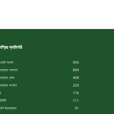
প্রিয় ক্যাটাগরি
এমই সংবাদ
900
্যোক্তা সফলতা
899
্যোক্তা মেলা
408
্যোক্তা সংগঠন
220
ি
176
সিটি
111
দেশি উদ্যোক্তা
91