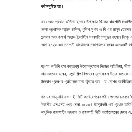
পর্ব অনুষ্ঠিত হয়।
আয়োজনে প্রধান অতিথি হিসেবে উপস্থিত ছিলেন রাজশাহী বিভাগ
জেলা প্রশাসক আব্দুল জলিল, পুলিশ সুপার এ বি এম মাসুদ হোসেন 
চেম্বার অফ কমার্স অ্যান্ড ইন্ডাস্ট্রি সভাপতি মাসুদুর রহমান 
মেলা ২০২৩ এর সমাপনী আয়োজনে সভাপতিত্ব করেন এসএমই ফাউন্ড
প্রধান অতিথি তার বক্তব্যে উদ্যোক্তাদের নিজের আইডিয়া, সীমা
তার বক্তব্য বলেন, চতুর্থ শিল্প বিপ্লবের যুগে সকল উদ্যোক্তাক
উদ্যোগ গ্রহণের প্রতি তরুণদের ঝুঁকতে হবে। যা দেশের অর্থনীতিত
গত ১২ জানুয়ারি রাজশাহী সিটি কর্পোরেশনের গ্রীন প্লাজা চত্বরে ‘
বিভাগীয় এসএমই পণ্য মেলা ২০২৩। উদ্বোধনী পর্বে প্রধান অতিথ
আধুনিক রাজশাহীর রূপকার ও রাজশাহী সিটি কর্পোরেশনের মেয়র এ