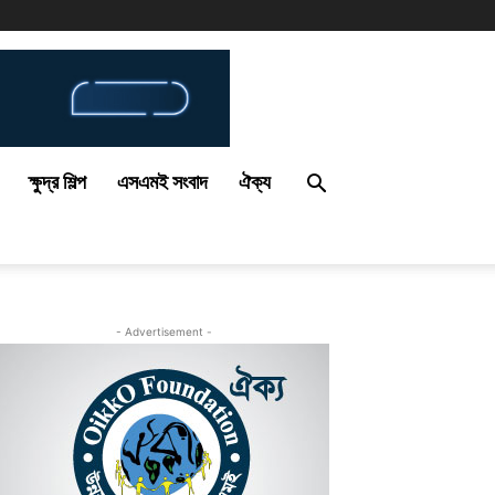
ক্ষুদ্র শিল্প
এসএমই সংবাদ
ঐক্য
- Advertisement -