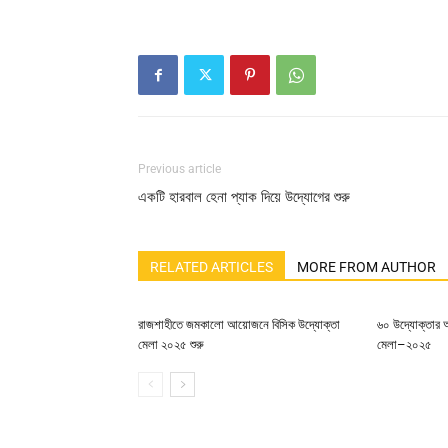
Previous article
একটি হারবাল হেনা প্যাক দিয়ে উদ্যোগের শুরু
RELATED ARTICLES
MORE FROM AUTHOR
রাজশাহীতে জমকালো আয়োজনে বিসিক উদ্যোক্তা
৬০ উদ্যোক্তার অ
মেলা ২০২৫ শুরু
মেলা–২০২৫