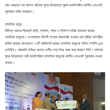
মোঃ ওবায়দুল হক রাসেল বর্ষসেরা ক্ষুদ্র উদ্যোক্তা পুরুষ ক্যাটাগরিতে জাতীয় এসএমই
পুরস্কার অর্জন করেছেন।
তাসলিমা খাতুন
বিভিন্ন ধরনের ক্রিকেট ব্যাট, গ্লাভস, প্যাড ও স্ট্যাম্প তৈরির কারখানা রয়েছে
তাসলিমা খাতুনের। গুণগতমানে বিদেশী পণ্যের কাছাকাছি হওয়ায় তার ক্রীড়া সামগ্রীর
চাহিদা বাড়ছে৷ বাংলাদেশে ৭২টি আউটলেট রয়েছে তাসলিমা খাতুনের ‘তনিন স্পোর্টস এন্ড
ডেইরি’র। আমদানি কমিয়ে আনতে দেশীয় পণ্য নিয়ে কাজ করে যাচ্ছেন তিনি। বর্ষসেরা
ক্ষুদ্র উদ্যোক্তা নারী ক্যাটাগরিতে তাসলিমা খাতুনকে জাতীয় এসএমই পুরস্কার দেওয়া
হয়েছে।