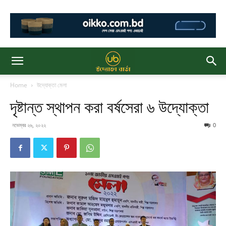
Home
উদ্যোক্তা মেলা
দৃষ্টান্ত স্থাপন করা বর্ষসেরা ৬ উদ্যোক্তা
নভেম্বর ২৬, ২০২২
0