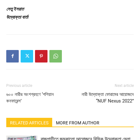
সেতু ইসরাত
উদ্যোক্তা বার্তা
Previous article
Next article
৬০০ নারীর অংশগ্রহণে ‘পশিয়ান
নারী উদ্যোক্তা ফোরামের আয়োজনে
কনফারেন্স’
“NUF Nexus 2022”
RELATED ARTICLES
MORE FROM AUTHOR
রাজশাহীতে জমকালো আয়োজনে বিসিক উদ্যোক্তা মেলা