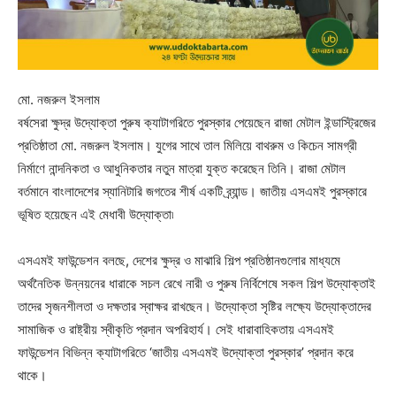
মো. নজরুল ইসলাম
বর্ষসেরা ক্ষুদ্র উদ্যোক্তা পুরুষ ক্যাটাগরিতে পুরস্কার পেয়েছেন রাজা মেটাল ইন্ডাস্ট্রিজের
প্রতিষ্ঠাতা মো. নজরুল ইসলাম। যুগের সাথে তাল মিলিয়ে বাথরুম ও কিচেন সামগ্রী
নির্মাণে নান্দনিকতা ও আধুনিকতার নতুন মাত্রা যুক্ত করেছেন তিনি। রাজা মেটাল
বর্তমানে বাংলাদেশের স্যানিটারি জগতের শীর্ষ একটি ব্র্যান্ড। জাতীয় এসএমই পুরস্কারে
ভূষিত হয়েছেন এই মেধাবী উদ্যোক্তা৷
এসএমই ফাউন্ডেশন বলছে, দেশের ক্ষুদ্র ও মাঝারি শিল্প প্রতিষ্ঠানগুলোর মাধ্যমে
অর্থনৈতিক উন্নয়নের ধারাকে সচল রেখে নারী ও পুরুষ নির্বিশেষে সকল শিল্প উদ্যোক্তাই
তাদের সৃজনশীলতা ও দক্ষতার স্বাক্ষর রাখছেন। উদ্যোক্তা সৃষ্টির লক্ষ্যে উদ্যোক্তাদের
সামাজিক ও রাষ্ট্রীয় স্বীকৃতি প্রদান অপরিহার্য। সেই ধারাবাহিকতায় এসএমই
ফাউন্ডেশন বিভিন্ন ক্যাটাগরিতে ‘জাতীয় এসএমই উদ্যোক্তা পুরস্কার’ প্রদান করে
থাকে।