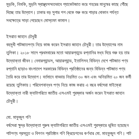
মুড়কি, নিমকি, মুড়লি স্বাস্থ্যসম্মতভাবে প্যাকেটজাত করে শহরের মানুষের কাছে পৌঁছে
দিচ্ছে তার উদ্যোগ। ঢাকার বড় সুপার শপ থেকে শুরু করে পাড়ার দোকান পর্যন্ত
সবক্ষেত্রে সাড়া পেয়েছেন মোস্তফা কামাল।
ইসরাত জাহান চৌধুরী
বহুমুখী পাটজাতপণ্য নিয়ে কাজ করেন ইসরাত জাহান চৌধুরী। তার উদ্যোগের নাম
তুলিকা। ২০১৮ সালে প্রথমবারের মতো আয়ারল্যান্ডে রপ্তানির মধ্য দিয়ে শুরু হয় তার
উদ্যোক্তা জীবন। নেদারল্যান্ডস, আয়ারল্যান্ড, ইতালিসহ বিভিন্ন দেশে পাটজাত পণ্য
রপ্তানি ছাড়াও বাংলাদেশ সরকারের বিভিন্ন প্রতিষ্ঠানের জন্য বিভিন্ন পাটজাত পণ্য
তৈরি করে তার উদ্যোগ। বর্তমানে বাড্ডায় নিয়মিত ৩০ জন এবং অনিয়মিত ২০ জন কর্মী
রয়েছে তুলিকায়। পরিবেশবান্ধব পণ্য নিয়ে কাজ করায় এ বছর বর্ষসেরা মাইক্রো
উদ্যোক্তা নারী ক্যাটাগরিতে জাতীয় এসএমই পুরষ্কার অর্জন করেন ইসরাত জাহান
চৌধুরী।
মো. মাফুজুল গণি
বর্ষসেরা ক্ষুদ্র উদ্যোক্তা পুরুষ ক্যাটাগরিতে জাতীয় এসএমই পুরস্কারে ভূষিত হয়েছেন
পাটপণ্য প্রস্তুত ও বিপণন প্রতিষ্ঠান গণি ক্রিয়েশনের কর্ণধার মো. মাহফুজুল গণি। পাট