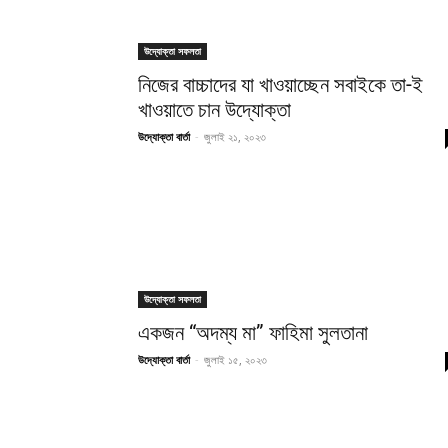
উদ্যোক্তা সফলতা
নিজের বাচ্চাদের যা খাওয়াচ্ছেন সবাইকে তা-ই
খাওয়াতে চান উদ্যোক্তা
উদ্যোক্তা বার্তা
-
জুলাই ২১, ২০২৩
উদ্যোক্তা সফলতা
একজন “অদম্য মা” ফাহিমা সুলতানা
উদ্যোক্তা বার্তা
-
জুলাই ১৫, ২০২৩