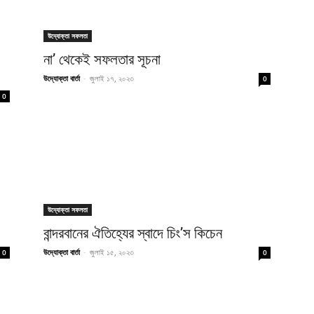
উদ্যোক্তা সফলতা
না’ থেকেই সফলতার সূচনা
উদ্যোক্তা বার্তা
-
জুলাই ১৭, ২০২৩
0
0
উদ্যোক্তা সফলতা
বান্দরবানের ঐতিহ্যের স্বাদে চিং’স কিচেন
উদ্যোক্তা বার্তা
-
জুলাই ১৫, ২০২৩
0
0