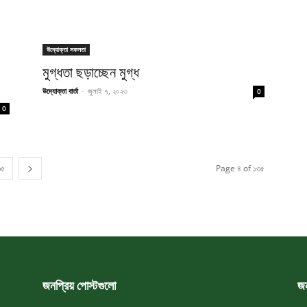
উদ্যোক্তা সফলতা
মুগ্ধতা ছড়াচ্ছেন মুগ্ধ
উদ্যোক্তা বার্তা
-
জুলাই ৭, ২০২৩
0
0
৩৫
Page ৪ of ১৩৫
জনপ্রিয় পোস্টগুলো
জন