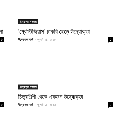
উদ্যোক্তা সফলতা
না
‘প্রেস্টিজিয়াস’ চাকরি ছেড়ে উদ্যোক্তা
উদ্যোক্তা বার্তা
-
জুলাই ১৪, ২০২৩
0
0
উদ্যোক্তা সফলতা
চিত্রশিল্পী থেকে একজন উদ্যোক্তা
উদ্যোক্তা বার্তা
-
জুলাই ১০, ২০২৩
0
0