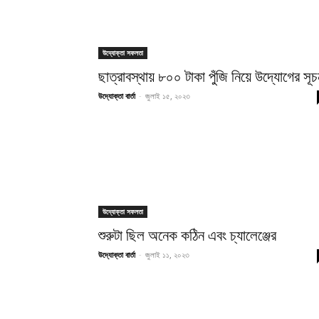
উদ্যোক্তা সফলতা
ছাত্রাবস্থায় ৮০০ টাকা পুঁজি নিয়ে উদ্যোগের সূচ
উদ্যোক্তা বার্তা
-
জুলাই ১৫, ২০২৩
উদ্যোক্তা সফলতা
শুরুটা ছিল অনেক কঠিন এবং চ্যালেঞ্জের
উদ্যোক্তা বার্তা
-
জুলাই ১১, ২০২৩