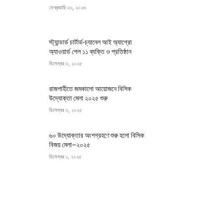
ফেব্রুয়ারি ২৩, ২০২৬
স্ট্যান্ডার্ড চার্টার্ড-চ্যানেল আই অ্যাগ্রো
অ্যাওয়ার্ড পেল ১১ ব্যক্তি ও প্রতিষ্ঠান
ডিসেম্বর ৩, ২০২৫
রাজশাহীতে জমকালো আয়োজনে বিসিক
উদ্যোক্তা মেলা ২০২৫ শুরু
ডিসেম্বর ৩, ২০২৫
৬০ উদ্যোক্তার অংশগ্রহণে শুরু হলো বিসিক
বিজয় মেলা–২০২৫
ডিসেম্বর ১, ২০২৫