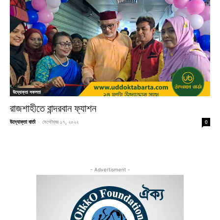
উদ্যোক্তা সফলতা
রাজশাহীতে বান্দরবান ফ্যাশন
উদ্যোক্তা বার্তা
-
সেপ্টেম্বর ১৭, ২০২২
0
- Advertisment -