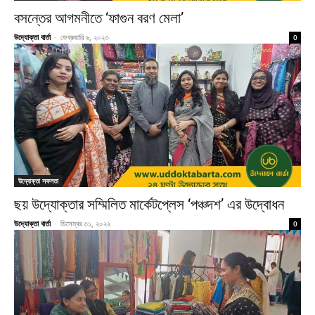
বসন্তের আগমনীতে ‘ফাগুন বরণ মেলা’
উদ্যোক্তা বার্তা
-
ফেব্রুয়ারি ৬, ২০২৩
0
উদ্যোক্তা সফলতা
ছয় উদ্যোক্তার সম্মিলিত মার্কেটপ্লেস ‘পঞ্চদশ’ এর উদ্বোধন
উদ্যোক্তা বার্তা
-
ডিসেম্বর ৩১, ২০২২
0