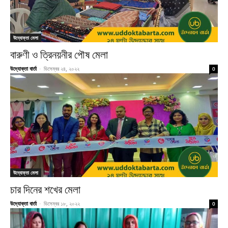
উদ্যোক্তা মেলা
বারুণী ও ত্রিনয়নীর পৌষ মেলা
উদ্যোক্তা বার্তা
-
ডিসেম্বর ২৪, ২০২২
0
উদ্যোক্তা মেলা
চার দিনের শখের মেলা
উদ্যোক্তা বার্তা
-
ডিসেম্বর ১৮, ২০২২
0