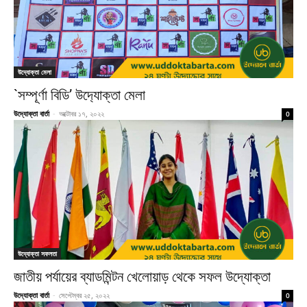
উদ্যোক্তা মেলা
`সম্পূর্ণা বিডি’ উদ‍্যোক্তা মেলা
উদ্যোক্তা বার্তা
-
অক্টোবর ১৭, ২০২২
0
উদ্যোক্তা সফলতা
জাতীয় পর্যায়ের ব্যাডমিন্টন খেলোয়াড় থেকে সফল উদ্যোক্তা
উদ্যোক্তা বার্তা
-
সেপ্টেম্বর ২৫, ২০২২
0