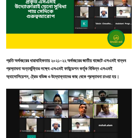
প্রতি অর্থবছরের ধারাবাহিকতায় ২০২১-২২ অর্থবছরের জাতীয় বাজেটে এসএমই বান্ধব
প্রস্তাবনা অন্তর্ভুক্তির লক্ষ্যে এসএমই ফাউন্ডেশন কর্তৃক বিভিন্ন এসএমই
অ্যাসোসিয়েশন, ট্রেড বডিজ ও উদ্যোক্তাদের কাছ থেকে প্রস্তাবনা চাওয়া হয়।