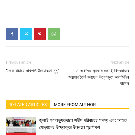
Previous article
Next article
“কেক বানিয়ে লাখপতি উদ্যোক্তা মুমু”
মা ও শিশুর সুরক্ষায় দেশেই বিশ্বমানের
ডায়পার তৈরি করছেন উদ্যোক্তা আলাউদ্দিন
রাসেল
RELATED ARTICLES
MORE FROM AUTHOR
জুলাই গণঅভ্যুত্থানে শহীদ পরিবারের সদস্য এবং আহত
যোদ্ধাদের উদ্যোক্তা উন্নয়ন প্রশিক্ষণ