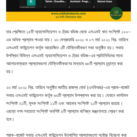
যার প্রেক্ষিতে ১৫টি অ্যাসোসিয়েশন ও ট্রেড বডিজ থেকে এসএমই খাত সংশ্লিষ্ট ১০০-
এর অধিক প্রস্তাব পাওয়া যায়। ২৩ ফেব্রুয়ারি ২০২১ ও ০৭ মার্চ ২০২১ খ্রি. তারিখে
এসএমই ফাউন্ডেশন কর্তৃক আয়োজিত ২টি যৌক্তিকীকরণ সভা অনুষ্ঠিত হয়। সভায়
উপস্থিত বিভিন্ন এসএমই অ্যাসোসিয়েশন ও ট্রেড বডিজ-এর প্রতিনিধিদের সাথে
আলোচনাক্রমে প্রস্তাবগুলো যৌক্তিকীকরণের মাধ্যমে ৬৮টি প্রস্তাব চূড়ান্ত করা
হয়।
২৩ মার্চ ২০২১ খ্রি. তারিখে অনুষ্ঠিত জাতীয় রাজস্ব বোর্ড (এনবিআর)-এর প্রাক-বাজেট
সভায় এসএমই ফাউন্ডেশন কর্তৃক ৬৩টি প্রস্তাব উপস্থাপন করা হয়। যেখানে কাস্টমস
সংশ্লিষ্ট ৩১টি, মূসক সংশ্লিষ্ট ১১টি এবং আয়কর সংশ্লিষ্ট ২১টি প্রস্তাব রয়েছে।
এছাড়া নগদ সহায়তা সংশ্লিষ্ট অবশিষ্ট ৫টি প্রস্তাব বাণিজ্য মন্ত্রণালয়ে প্রেরণ করা
হবে।
প্রাক-বাজেট সভায় এসএমই ফাউন্ডেশন উত্থাপিত প্রস্তাবগুলো সর্বোচ্চ বিবেচনা করা