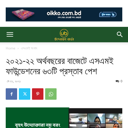
Home
এসএমই সংবাদ
২০২১-২২ অর্থবছরের বাজেটে এসএমই
ফাউন্ডেশনের ৬৩টি প্রস্তাব পেশ
মে ৩১, ২০২১
0