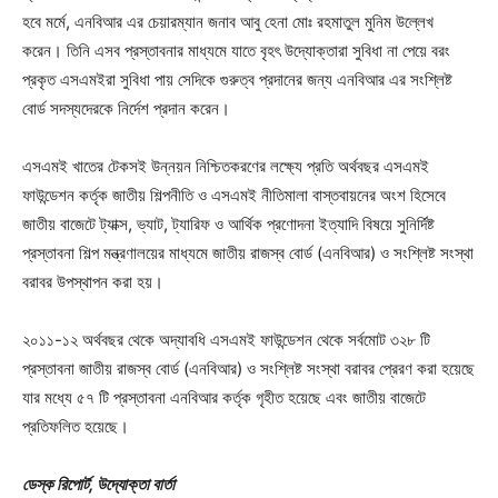
হবে মর্মে, এনবিআর এর চেয়ারম্যান জনাব আবু হেনা মোঃ রহমাতুল মুনিম উল্লেখ
করেন। তিনি এসব প্রস্তাবনার মাধ্যমে যাতে বৃহৎ উদ্যোক্তারা সুবিধা না পেয়ে বরং
প্রকৃত এসএমইরা সুবিধা পায় সেদিকে গুরুত্ব প্রদানের জন্য এনবিআর এর সংশ্লিষ্ট
বোর্ড সদস্যদেরকে নির্দেশ প্রদান করেন।
এসএমই খাতের টেকসই উন্নয়ন নিশ্চিতকরণের লক্ষ্যে প্রতি অর্থবছর এসএমই
ফাউন্ডেশন কর্তৃক জাতীয় শিল্পনীতি ও এসএমই নীতিমালা বাস্তবায়নের অংশ হিসেবে
জাতীয় বাজেটে ট্যাক্স, ভ্যাট, ট্যারিফ ও আর্থিক প্রণোদনা ইত্যাদি বিষয়ে সুনির্দিষ্ট
প্রস্তাবনা শিল্প মন্ত্রণালয়ের মাধ্যমে জাতীয় রাজস্ব বোর্ড (এনবিআর) ও সংশ্লিষ্ট সংস্থা
বরাবর উপস্থাপন করা হয়।
২০১১-১২ অর্থবছর থেকে অদ্যাবধি এসএমই ফাউন্ডেশন থেকে সর্বমোট ৩২৮ টি
প্রস্তাবনা জাতীয় রাজস্ব বোর্ড (এনবিআর) ও সংশ্লিষ্ট সংস্থা বরাবর প্রেরণ করা হয়েছে
যার মধ্যে ৫৭ টি প্রস্তাবনা এনবিআর কর্তৃক গৃহীত হয়েছে এবং জাতীয় বাজেটে
প্রতিফলিত হয়েছে।
ডেস্ক রিপোর্ট, উদ্যোক্তা বার্তা