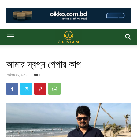
আমার স্বপ্ন পেপার কাপ
অক্টোবর ২১, ২০১৮
0