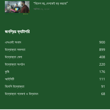
“বিদেশ নয়, দেশকেই বড় করবো”
অক্টোবর ১৯, ২০১৮
জনপ্রিয় ক্যাটাগরি
এসএমই সংবাদ
900
উদ্যোক্তা সফলতা
899
উদ্যোক্তা মেলা
408
উদ্যোক্তা সংগঠন
220
কৃষি
176
আইসিটি
111
বিদেশি উদ্যোক্তা
91
উদ্যোক্তা গবেষণা ও উদ্ভাবন
68