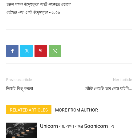
তরুণ সফল উদ্যোক্তা কাজী সাজেদুর রহমান
বর্ষসেরা এস এমই
উদ্যোক্তা
-২০১৬
Previous article
Next article
নিজেই কিছু করবো
হোঁচট খেয়েছি তবে থেমে যাইনি…
RELATED ARTICLES
MORE FROM AUTHOR
Unicorn নয়, এখন নজর Soonicorn–এ