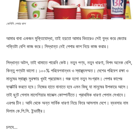
কেপিসি পেপার কাপ
আমার বাবা একজন মুক্তিযোদ্ধা, তাই হয়তো আমার ভিতরেও সেই যুদ্ধ করে জেতার
শক্তিটা বেশি কাজ করে। সিদ্ধান্ত নেই পেপার কাপ নিয়ে কাজ করার।
সিদ্ধান্ত অটল, তাই থামাতে পারেনি কেউ। নতুন পণ্য, নতুন ধারণা, বিপদ অনেক বেশি,
কিন্তু পণ্যটা ভালো। ১০০% পরিবেশবান্ধব ও স্বাস্থ্যসম্মত। দেশের পরিবেশ রক্ষা ও
মানুষের স্বাস্থ্য সুরক্ষায় খুবই প্রয়োজন। শুরু হলো নতুন সংগ্রাম। পেপার কাপের
ফ্যাক্টরি করতে হবে। নিজের হাতে বানাতে হবে এমন কিছু যা মানুষের উপকারে আসে।
তাই ছুটে গেলাম মালেশিয়ার মালেক্স কোম্পানীতে। প্রাথমিক ধারণা পেলাম সেখানে।
এরপর চীন। আদি থেকে অন্ত সার্বিক ধারণা নিয়ে ফিরে আসলাম দেশে। ব্যবসার নাম
দিলাম কে.পি.সি. ইন্ডাষ্ট্রি।
চলবে…