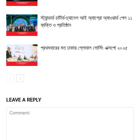
স্ট্যান্ডার্ড চার্টার্ড-চ্যানেল আই অ্যাগ্রো অ্যাওয়ার্ড পেল ১১
ব্যক্তি ও প্রতিষ্ঠান
প্রথমবারের মত ঢাকায় গ্লোবাল সোর্সিং এক্সপো ২০২৫
LEAVE A REPLY