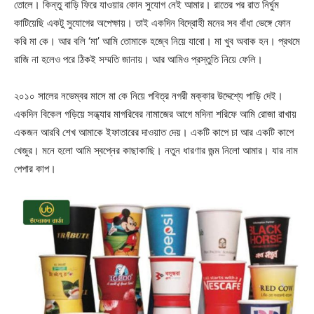
তোলে। কিন্তু বাড়ি ফিরে যাওয়ার কোন সুযোগ নেই আমার। রাতের পর রাত নির্ঘুম
কাটিয়েছি একটু সুযোগের অপেক্ষায়। তাই একদিন বিদ্রোহী মনের সব বাঁধা ভেঙ্গে ফোন
করি মা কে। আর বলি ‘মা’ আমি তোমাকে হজ্বে নিয়ে যাবো। মা খুব অবাক হন। প্রথমে
রাজি না হলেও পরে ঠিকই সম্মতি জানায়। আর আমিও প্রস্তুতি নিয়ে ফেলি।
২০১০ সালের নভেম্বর মাসে মা কে নিয়ে পবিত্র নগরী মক্কার উদ্দেশ্যে পাড়ি দেই।
একদিন বিকেল গড়িয়ে সন্ধ্যার মাগরিবের নামাজের আগে মদিনা শরিফে আমি রোজা রাখায়
একজন আরবি শেখ আমাকে ইফাতারের দাওয়াত দেয়। একটি কাপে চা আর একটি কাপে
খেজুর। মনে হলো আমি স্বপ্নের কাছাকাছি। নতুন ধারণার জন্ম নিলো আমার। যার নাম
পেপার কাপ।