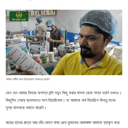
কর্মরত কর্মীর সাথে উদ্যোক্তা সাজেদুর রহমান
কেন যেন আমার ভিতরে অশান্ত মন্টা নতুন কিছু করার বাসনা থেকে শান্ত হয়নি তখনও।
কিছুদিন শেয়ার ব্যবসাতেও সপে দিয়েছিলাম। যা আমাকে অর্থ দিয়েছিল কিন্তু মনের
সুপ্ত বাসনাকে দমাতে পারেনি।
মায়ের হাতের রান্না আর তাঁর কোলে মাথা রেখে ঘুমানোর আকাঙ্ক্ষা আমাকে ব্যাকুল করে