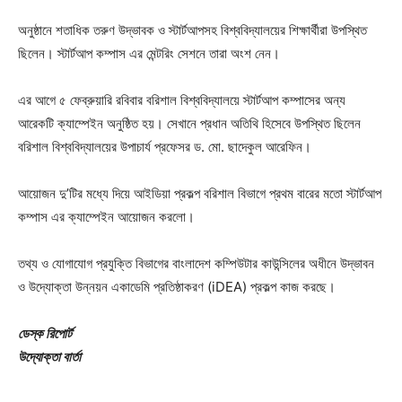
অনুষ্ঠানে শতাধিক তরুণ উদ্ভাবক ও স্টার্টআপসহ বিশ্ববিদ্যালয়ের শিক্ষার্থীরা উপস্থিত
ছিলেন। স্টার্টআপ কম্পাস এর মেন্টরিং সেশনে তারা অংশ নেন।
এর আগে ৫ ফেব্রুয়ারি রবিবার বরিশাল বিশ্ববিদ্যালয়ে স্টার্টআপ কম্পাসের অন্য
আরেকটি ক্যাম্পেইন অনুষ্ঠিত হয়। সেখানে প্রধান অতিথি হিসেবে উপস্থিত ছিলেন
বরিশাল বিশ্ববিদ্যালয়ের উপাচার্য প্রফেসর ড. মো. ছাদেকুল আরেফিন।
আয়োজন দু’টির মধ্যে দিয়ে আইডিয়া প্রকল্প বরিশাল বিভাগে প্রথম বারের মতো স্টার্টআপ
কম্পাস এর ক্যাম্পেইন আয়োজন করলো।
তথ্য ও যোগাযোগ প্রযুক্তি বিভাগের বাংলাদেশ কম্পিউটার কাউন্সিলের অধীনে উদ্ভাবন
ও উদ্যোক্তা উন্নয়ন একাডেমি প্রতিষ্ঠাকরণ (iDEA) প্রকল্প কাজ করছে।
ডেস্ক রিপোর্ট
উদ্যোক্তা বার্তা