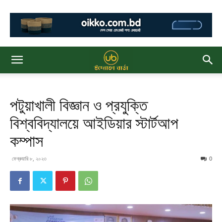
পটুয়াখালী বিজ্ঞান ও প্রযুক্তি
বিশ্ববিদ্যালয়ে আইডিয়ার স্টার্টআপ
কম্পাস
ফেব্রুয়ারি ৮, ২০২৩
0