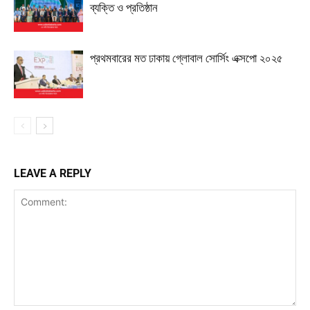
ব্যক্তি ও প্রতিষ্ঠান
প্রথমবারের মত ঢাকায় গ্লোবাল সোর্সিং এক্সপো ২০২৫
LEAVE A REPLY