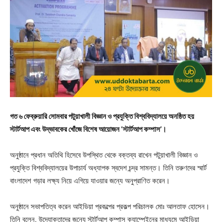
গত ৬ ফেব্রুয়ারি সোমবার পটুয়াখালী বিজ্ঞান ও প্রযুক্তি বিশ্ববিদ্যালয়ে অনষ্ঠিত হয়
স্টার্টআপ এবং উদ্ভাবকের খোঁজে বিশেষ আয়োজন ‘স্টার্টআপ কম্পাস’।
অনুষ্ঠানে প্রধান অতিথি হিসেবে উপস্থিত থেকে বক্তব্য রাখেন পটুয়াখালী বিজ্ঞান ও
প্রযুক্তি বিশ্ববিদ্যালয়ের উপাচার্য অধ্যাপক স্বদেশ চন্দ্র সামন্ত। তিনি তরুণদের স্মার্ট
বাংলাদেশ গড়ার লক্ষ্য নিয়ে এগিয়ে যাওয়ার জন্যে অনুপ্রাণিত করেন।
অনুষ্ঠানে সভাপতিত্ব করেন আইডিয়া প্রকল্পের প্রকল্প পরিচালক মোঃ আলতাফ হোসেন।
তিনি বলেন, উদ্যোক্তাদের জন্যে স্টার্টআপ কম্পাস ক্যাম্পেইনের মাধ্যমে আইডিয়া