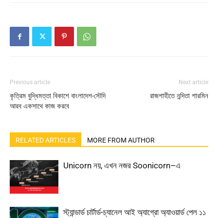
Previous article
Next article
কৃত্রিম বুদ্ধিমত্তা বিকাশে বাংলাদেশ-সৌদি
রাজশাহীতে নন্দিতা শারমিন
আরব একসাথে কাজ করবে
RELATED ARTICLES
MORE FROM AUTHOR
Unicorn নয়, এখন নজর Soonicorn–এ
স্ট্যান্ডার্ড চার্টার্ড-চ্যানেল আই অ্যাগ্রো অ্যাওয়ার্ড পেল ১১