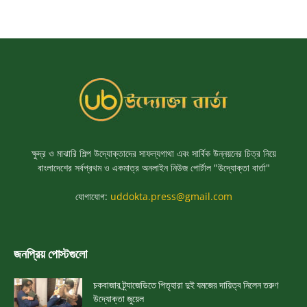
ক্ষুদ্র ও মাঝারি শিল্প উদ্যোক্তাদের সাফল্যগাথা এবং সার্বিক উন্নয়নের চিত্র নিয়ে
বাংলাদেশের সর্বপ্রথম ও একমাত্র অনলাইন নিউজ পোর্টাল "উদ্যোক্তা বার্তা"
যোগাযোগ:
uddokta.press@gmail.com
জনপ্রিয় পোস্টগুলো
চকবাজার ট্র্যাজেডিতে পিতৃহারা দুই যমজের দায়িত্ব নিলেন তরুণ
উদ্যোক্তা জুয়েল