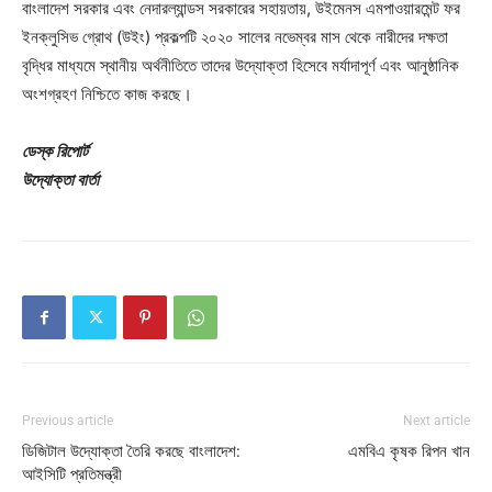
বাংলাদেশ সরকার এবং নেদারল্যান্ডস সরকারের সহায়তায়, উইমেনস এমপাওয়ারমেন্ট ফর
ইনক্লুসিভ গ্রোথ (উইং) প্রকল্পটি ২০২০ সালের নভেম্বর মাস থেকে নারীদের দক্ষতা
বৃদ্ধির মাধ্যমে স্থানীয় অর্থনীতিতে তাদের উদ্যোক্তা হিসেবে মর্যাদাপূর্ণ এবং আনুষ্ঠানিক
অংশগ্রহণ নিশ্চিতে কাজ করছে।
ডেস্ক রিপোর্ট
উদ্যোক্তা বার্তা
Previous article
Next article
ডিজিটাল উদ্যোক্তা তৈরি করছে বাংলাদেশ:
এমবিএ কৃষক রিপন খান
আইসিটি প্রতিমন্ত্রী