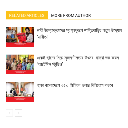
RELATED ARTICLES
MORE FROM AUTHOR
নারী উদ্যোক্তাদের স্বপ্নপূরণে শান্তিবাড়ির নতুন উদ্যোগ
‘নারীতা’
একই ছাদের নিচে সৃজনশীলতার উৎসব: যাত্রা শুরু করল
‘আর্টেমিস স্টুডিও’
হান্ডা বাংলাদেশে ২৫০ মিলিয়ন ডলার বিনিয়োগ করবে