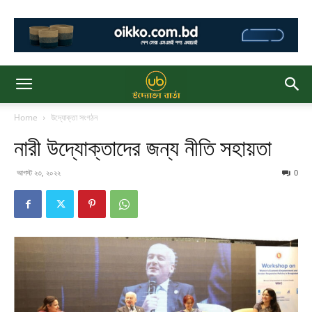
Home
উদ্যোক্তা সংগঠন
নারী উদ্যোক্তাদের জন্য নীতি সহায়তা
আগস্ট ২৩, ২০২২
0