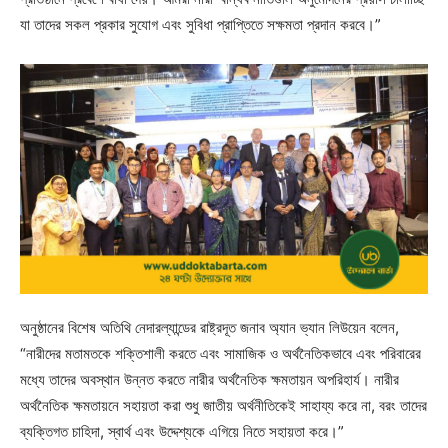
যা তাদের সকল প্রকার সুযোগ এবং সুবিধা প্রাপ্তিতে সক্ষমতা প্রদান করবে।”
অনুষ্ঠানের বিশেষ অতিথি নেদারল্যান্ডের রাষ্ট্রদূত জনাব অ্যান ভ্যান লিউয়েন বলেন,
“নারীদের মতামতকে শক্তিশালী করতে এবং সামাজিক ও অর্থনৈতিকভাবে এবং পরিবারের
মধ্যে তাদের অবস্থান উন্নত করতে নারীর অর্থনৈতিক ক্ষমতায়ন অপরিহার্য। নারীর
অর্থনৈতিক ক্ষমতায়নে সহায়তা করা শুধু জাতীয় অর্থনীতিকেই সাহায্য করে না, বরং তাদের
ব্যক্তিগত চাহিদা, স্বার্থ এবং উদ্দেশ্যকে এগিয়ে নিতে সহায়তা করে।”