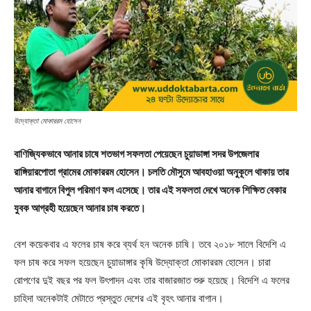
উদ্যোক্তা মোকাররম হোসেন
বাণিজ্যিকভাবে আনার চাষে শতভাগ সফলতা পেয়েছেন চুয়াডাঙ্গা সদর উপজেলার
রাঙ্গিয়ারপোতা গ্রামের মোকাররম হোসেন। চলতি মৌসুমে আবহাওয়া অনুকূলে থাকায় তার
আনার বাগানে বিপুল পরিমাণ ফল এসেছে। তার এই সফলতা দেখে অনেক শিক্ষিত বেকার
যুবক আগ্রহী হয়েছেন আনার চাষ করতে।
বেশ কয়েকবার এ ফলের চাষ করে ব্যর্থ হন অনেক চাষি। তবে ২০১৮ সালে বিদেশি এ
ফল চাষ করে সফল হয়েছেন চুয়াডাঙ্গার কৃষি উদ্যোক্তা মোকাররম হোসেন। চারা
রোপণের দুই বছর পর ফল উৎপাদন এবং তার বাজারজাত শুরু হয়েছে। বিদেশি এ ফলের
চাহিদা অনেকটাই মেটাতে প্রস্তুত দেশের এই বৃহৎ আনার বাগান।