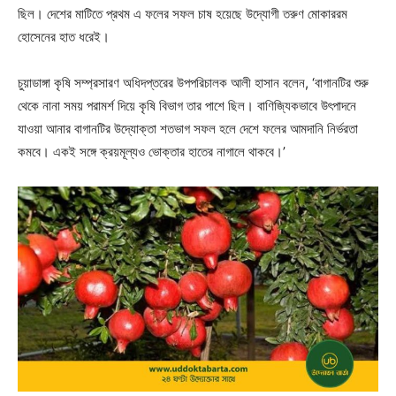
ছিল। দেশের মাটিতে প্রথম এ ফলের সফল চাষ হয়েছে উদ্যোগী তরুণ মোকাররম
হোসেনের হাত ধরেই।
চুয়াডাঙ্গা কৃষি সম্প্রসারণ অধিদপ্তরের উপপরিচালক আলী হাসান বলেন, ‘বাগানটির শুরু
থেকে নানা সময় পরামর্শ দিয়ে কৃষি বিভাগ তার পাশে ছিল। বাণিজ্যিকভাবে উৎপাদনে
যাওয়া আনার বাগানটির উদ্যোক্তা শতভাগ সফল হলে দেশে ফলের আমদানি নির্ভরতা
কমবে। একই সঙ্গে ক্রয়মূল্যও ভোক্তার হাতের নাগালে থাকবে।’