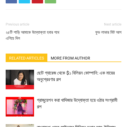
Previous article
Next article
২৫টি শাড়ি আমাকে উদ্যোক্তা হবার পথে
ফুড লাভার মিট আপ
এগিয়ে দিল
RELATED ARTICLES
MORE FROM AUTHOR
ছোট গ্যারেজ থেকে $১ বিলিয়ন কোম্পানি: এক মায়ের
অনুপ্রেরণার গল্প
গ্রাজুয়েশন করা খাদিজার উদ্যোক্তা হয়ে ওঠার সংগ্রামী
গল্প