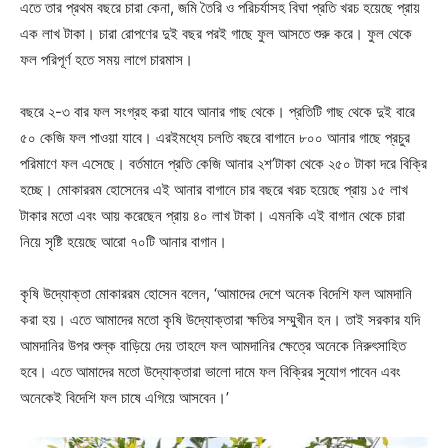
এতে তার প্রথম বছরে চারা কেনা, জমি তৈরি ও পরিচর্যাসহ বিঘা প্রতি খরচ হয়েছে প্রায়
এক লাখ টাকা। চারা রোপণের দুই বছর পরই গাছে ফুল আসতে শুরু করে। ফুল থেকে
ফল পরিপূর্ণ হতে সময় লাগে চারমাস।
বছরে ২-৩ বার ফল সংগ্রহ করা যাবে আনার গাছ থেকে। প্রতিটি গাছ থেকে দুই বারে
৫০ কেজি ফল পাওয়া যাবে। এরইমধ্যে চলতি বছরে বাগানে ৮০০ আনার গাছে প্রচুর
পরিমাণে ফল এসেছে। বর্তমানে প্রতি কেজি আনার ২শ’টাকা থেকে ২৫০ টাকা দরে বিক্রি
হচ্ছে। মোকাররম হোসেনের এই আনার বাগানে চার বছরে খরচ হয়েছে প্রায় ১৫ লাখ
টাকার মতো এবং আয় করেছেন প্রায় ৪০ লাখ টাকা। এমনকি এই বাগান থেকে চারা
নিয়ে সৃষ্টি হয়েছে আরো ৭০টি আনার বাগান।
কৃষি উদ্যোক্তা মোকাররম হোসেন বলেন, ‘আমাদের দেশে অনেক বিদেশি ফল আমদানি
করা হয়। এতে আমাদের মতো কৃষি উদ্যোক্তারা ক্ষতির সম্মুখীন হন। তাই সরকার যদি
আমদানির উপর শুল্ক বাড়িয়ে দেয় তাহলে ফল আমদানির ক্ষেত্রে অনেকে নিরুৎসাহিত
হবে। এতে আমাদের মতো উদ্যোক্তারা ভালো দামে ফল বিক্রির সুযোগ পাবেন এবং
অনেকেই বিদেশি ফল চাষে এগিয়ে আসবেন।’