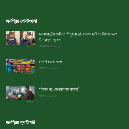
জনপ্রিয় পোস্টগুলো
চকবাজার ট্র্যাজেডিতে পিতৃহারা দুই যমজের দায়িত্ব নিলেন তরুণ
উদ্যোক্তা জুয়েল
ফেব্রুয়ারি ২৩, ২০১৯
সেলাই থেকে সফল
অক্টোবর ২৯, ২০১৮
“বিদেশ নয়, দেশকেই বড় করবো”
অক্টোবর ১৯, ২০১৮
জনপ্রিয় ক্যাটাগরি