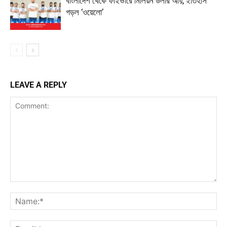
বাংলাদেশ থেকে ফাইভারে মিলিয়ন ডলার আয়, ইতিহাস
গড়ল ‘ওয়েলো’
LEAVE A REPLY