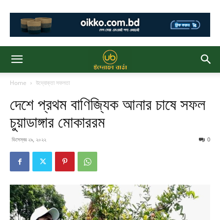
Home
উদ্যোক্তা সফলতা
দেশে প্রথম বাণিজ্যিক আনার চাষে সফল
চুয়াডাঙ্গার মোকাররম
ডিসেম্বর ২৯, ২০২২
0