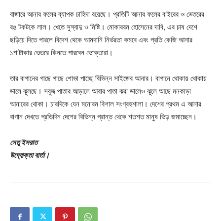
বাজারে আনার ফলের ব্যাপক চাহিদা রয়েছে। প্রতিটি আনার ফলের বাইরের ও ভেতরের
রঙ টকটকে লাল। খেতে সুস্বাদু ও মিষ্টি। মোকাররম হোসেনের দাবি, এর চাষ দেশে
ছড়িয়ে দিতে পারলে বিদেশ থেকে আমদানি নির্ভরতা কমবে এবং প্রতি কেজি আনার
১শ’টাকার ভেতরে কিনতে পারবেন ভোক্তারা।
তার বাগানের গাছে গাছে শোভা পাচ্ছে বিভিন্ন সাইজের আনার। বাগানে থোকায় থোকায়
ডালে ঝুলছে। সবুজ পাতার আড়ালে আবার পাতা ঝরা ডালেও ঝুলে আছে মনকাড়া
আনারের থোকা। চারদিকে যেন মনোরম বিশাল সংগ্রহশালা। দেশের প্রথম এ আনার
বাগান দেখতে প্রতিদিন দেশের বিভিন্ন প্রান্ত থেকে শতশত মানুষ ভিড় জমাচ্ছেন।
সেতু ইসরাত
উদ্যোক্তা বার্তা।