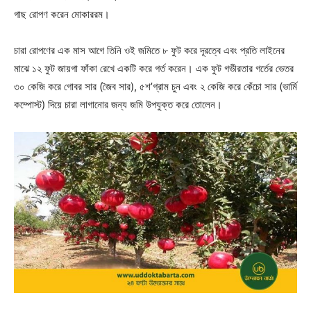
গাছ রোপণ করেন মোকাররম।
চারা রোপণের এক মাস আগে তিনি ওই জমিতে ৮ ফুট করে দূরত্বে এবং প্রতি লাইনের
মাঝে ১২ ফুট জায়গা ফাঁকা রেখে একটি করে গর্ত করেন। এক ফুট গভীরতার গর্তের ভেতর
৩০ কেজি করে গোবর সার (জৈব সার), ৫শ’গ্রাম চুন এবং ২ কেজি করে কেঁচো সার (ভার্মি
কম্পোস্ট) দিয়ে চারা লাগানোর জন্য জমি উপযুক্ত করে তোলেন।