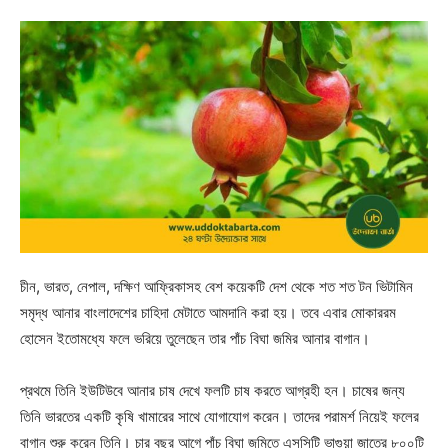
চীন, ভারত, নেপাল, দক্ষিণ আফ্রিকাসহ বেশ কয়েকটি দেশ থেকে শত শত টন ভিটামিন
সমৃদ্ধ আনার বাংলাদেশের চাহিদা মেটাতে আমদানি করা হয়। তবে এবার মোকাররম
হোসেন ইতোমধ্যে ফলে ভরিয়ে তুলেছেন তার পাঁচ বিঘা জমির আনার বাগান।
প্রথমে তিনি ইউটিউবে আনার চাষ দেখে ফলটি চাষ করতে আগ্রহী হন। চাষের জন্য
তিনি ভারতের একটি কৃষি খামারের সাথে যোগাযোগ করেন। তাদের পরামর্শ নিয়েই ফলের
বাগান শুরু করেন তিনি। চার বছর আগে পাঁচ বিঘা জমিতে এসসিটি ভাগুয়া জাতের ৮০০টি