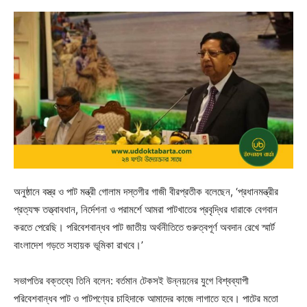
অনুষ্ঠানে বস্ত্র ও পাট মন্ত্রী গোলাম দস্তগীর গাজী বীরপ্রতীক বলেছেন, ‘প্রধানমন্ত্রীর
প্রত্যক্ষ তত্ত্বাবধান, নির্দেশনা ও পরামর্শে আমরা পাটখাতের প্রবৃদ্ধির ধারাকে বেগবান
করতে পেরেছি। পরিবেশবান্ধব পাট জাতীয় অর্থনীতিতে গুরুত্বপূর্ণ অবদান রেখে স্মার্ট
বাংলাদেশ গড়তে সহায়ক ভূমিকা রাখবে।’
সভাপতির বক্তব্যে তিনি বলেন: বর্তমান টেকসই উন্নয়নের যুগে বিশ্বব্যাপী
পরিবেশবান্ধব পাট ও পাটপণ্যের চাহিদাকে আমাদের কাজে লাগাতে হবে। পাটের মতো