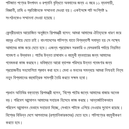
পাটজাত পণ্যের উৎপাদন ও রপ্তানি বৃদ্ধিতে অবদানের জন্য এ বছর ১১ ব্যবসায়ী,
বিজ্ঞানী, চাষি ও প্রতিষ্ঠানকে সম্মাননা দেওয়া হয়। একইসঙ্গে পাট সংশ্লিষ্ট ৯
সংগঠনকেও সম্মাননা দেওয়া হয়েছে।
কেন্দ্রীয়ভাবে আয়োজিত অনুষ্ঠানে শিল্পমন্ত্রী বলেন: আমরা আমাদের ঐতিহ্যকে ধারণ করে
বহুদূর এগিয়ে যেতে চাই। বাংলাদেশের পাটপণ্য যাতে বিশ্বব্যাপী সমাদৃত হয় সে লক্ষ্যে
আমাদের কাজ করে যেতে হবে। এজন্য প্রয়োজন সরকারি ও বেসরকারি পর্যায়ে নিয়মিত
গবেষণা ও উদ্ভাবন। পাটের উন্নত চাষাবাদ ও বহুমুখী ব্যবহারের জন্য আমাদের
গবেষকরা কাজ করছেন। ভবিষ্যতে আরো ব্যাপক পরিসরে উন্নত গবেষণার জন্য
প্রয়োজনীয় সহযোগিতা প্রদান করা হবে। মেধা ও মননের সমন্বয়ে আমরা নিশ্চয়ই নিত্য
নতুন বিশ্বমানের বহুমাত্রিক সামগ্রী তৈরি করতে সক্ষম হবো।
প্রধান অতিথির বক্তব্যে শিল্পমন্ত্রী বলেন, ‘বিশ্বে পাটের জন্যে আমাদের বাজার অনেক
বড়। পরিবেশ আন্দোলন আমাদের সহায়ক হিসেবে কাজ করছে। আন্তর্জাতিকভাবে
পরিবেশ আন্দোলন যেভাবে সহায়তা দিচ্ছে, সেখানে পাটকে এগিয়ে নেওয়ার সুযোগ রয়েছে।
বিশ্বের বিভিন্ন দেশে আপনাদের (রপ্তানিকারকদের) যেতে হবে। পাটপণ্যের বহুমুখীকরণ
করতে হবে।