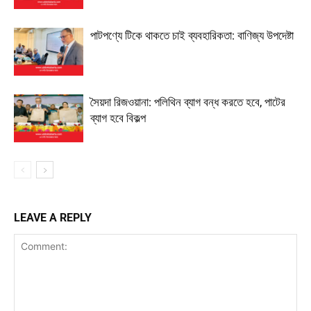
পাটপণ্যে টিকে থাকতে চাই ব্যবহারিকতা: বাণিজ্য উপদেষ্টা
সৈয়দা রিজওয়ানা: পলিথিন ব্যাগ বন্ধ করতে হবে, পাটের
ব্যাগ হবে বিকল্প
LEAVE A REPLY