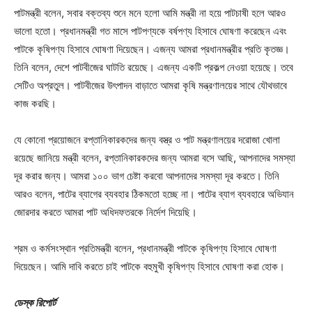
পাটমন্ত্রী বলেন, সবার বক্তব্য শুনে মনে হলো আমি মন্ত্রী না হয়ে পাটচাষী হলে আরও
ভালো হতো। প্রধানমন্ত্রী গত মাসে পাটপণ্যকে বর্ষপণ্য হিসাবে ঘোষণা করেছেন এবং
পাটকে কৃষিপণ্য হিসাবে ঘোষণা দিয়েছেন। এজন্য আমরা প্রধানমন্ত্রীর প্রতি কৃতজ্ঞ।
তিনি বলেন, দেশে পাটবীজের ঘাটতি রয়েছে। এজন্য একটি প্রকল্প নেওয়া হয়েছে। তবে
সেটিও অপ্রতুল। পাটবীজের উৎপাদন বাড়াতে আমরা কৃষি মন্ত্রণালয়ের সাথে যৌথভাবে
কাজ করছি।
যে কোনো প্রয়োজনে রপ্তানিকারকদের জন্য বস্ত্র ও পাট মন্ত্রণালয়ের দরোজা খোলা
রয়েছে জানিয়ে মন্ত্রী বলেন, রপ্তানিকারকদের জন্য আমরা বসে আছি, আপনাদের সমস্যা
দূর করার জন্য। আমরা ১০০ ভাগ চেষ্টা করবো আপনাদের সমস্যা দূর করতে। তিনি
আরও বলেন, পাটের ব্যাগের ব্যবহার ঠিকমতো হচ্ছে না। পাটের ব্যাগ ব্যবহারে অভিযান
জোরদার করতে আমরা পাট অধিদফতরকে নির্দেশ দিয়েছি।
শ্রম ও কর্মসংস্থান প্রতিমন্ত্রী বলেন, প্রধানমন্ত্রী পাটকে কৃষিপণ্য হিসাবে ঘোষণা
দিয়েছেন। আমি দাবি করতে চাই পাটকে বহুমুখী কৃষিপণ্য হিসাবে ঘোষণা করা হোক।
ডেস্ক রিপোর্ট