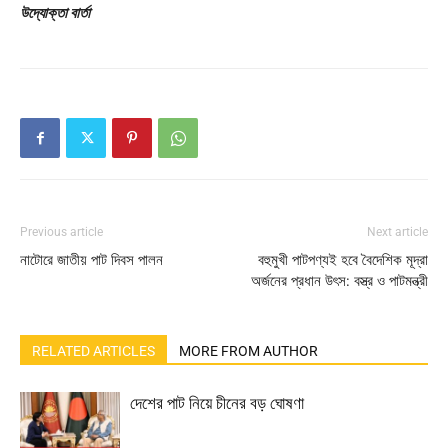
উদ্যোক্তা বার্তা
Previous article
Next article
নাটোরে জাতীয় পাট দিবস পালন
বহুমুখী পাটপণ্যই হবে বৈদেশিক মূদ্রা
অর্জনের প্রধান উৎস: বস্ত্র ও পাটমন্ত্রী
RELATED ARTICLES
MORE FROM AUTHOR
দেশের পাট নিয়ে চীনের বড় ঘোষণা