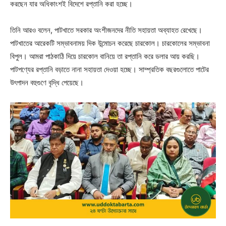
করছেন যার অধিকাংশই বিদেশে রপ্তানি করা হচ্ছে।
তিনি আরও বলেন, পাটখাতে সরকার অংশীজনদের নীতি সহায়তা অব্যাহত রেখেছে।
পাটখাতের আরেকটি সম্ভাবনাময় দিক উন্মোচন করেছে চারকোল। চারকোলের সম্ভাবনা
বিপুল। আমরা পাঠকাঠি দিয়ে চারকোল বানিয়ে তা রপ্তানি করে ডলার আয় করছি।
পাটপণ্যের রপ্তানি বড়াতে নানা সহায়তা দেওয়া হচ্ছে। সাম্প্রতিক বছরগুলোতে পাটের
উৎপাদন বহুগুণে বৃদ্ধি পেয়েছে।