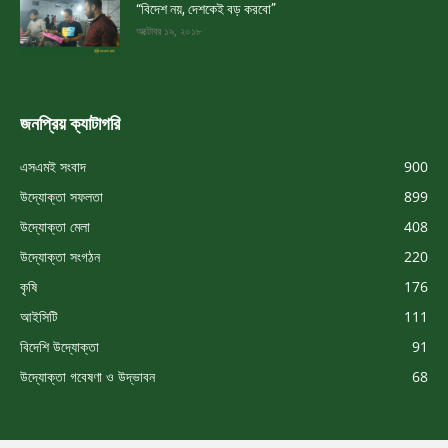
“বিদেশ নয়, দেশকেই বড় করবো”
অক্টোবর ১৯, ২০১৮
জনপ্রিয় ক্যাটাগরি
এসএমই সংবাদ
900
উদ্যোক্তা সফলতা
899
উদ্যোক্তা মেলা
408
উদ্যোক্তা সংগঠন
220
কৃষি
176
আইসিটি
111
বিদেশি উদ্যোক্তা
91
উদ্যোক্তা গবেষণা ও উদ্ভাবন
68