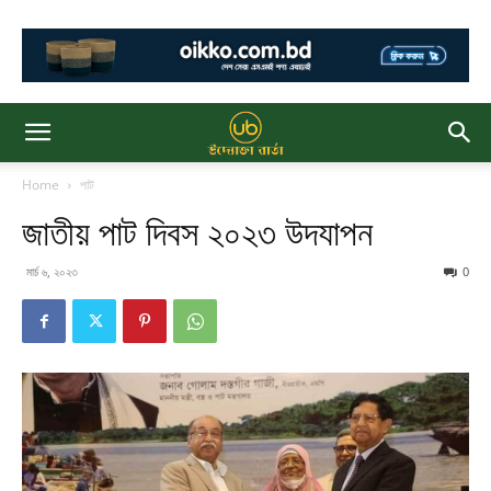
Home
পাট
জাতীয় পাট দিবস ২০২৩ উদযাপন
মার্চ ৬, ২০২৩
0