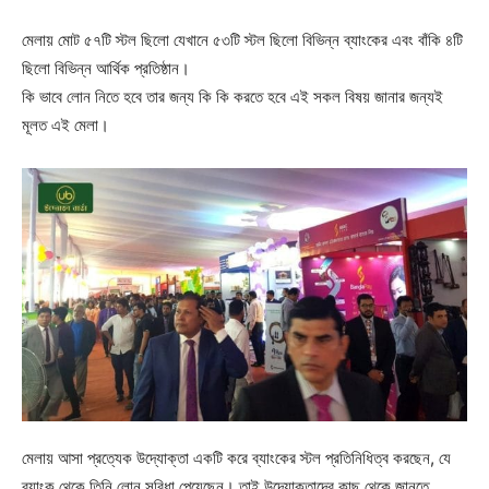
মেলায় মোট ৫৭টি স্টল ছিলো যেখানে ৫৩টি স্টল ছিলো বিভিন্ন ব্যাংকের এবং বাঁকি ৪টি
ছিলো বিভিন্ন আর্থিক প্রতিষ্ঠান।
কি ভাবে লোন নিতে হবে তার জন্য কি কি করতে হবে এই সকল বিষয় জানার জন্যই
মূলত এই মেলা।
মেলায় আসা প্রত্যেক উদ্যোক্তা একটি করে ব্যাংকের স্টল প্রতিনিধিত্ব করছেন, যে
ব্যাংক থেকে তিনি লোন সুবিধা পেয়েছেন। তাই উদ্যোক্তাদের কাছ থেকে জানতে