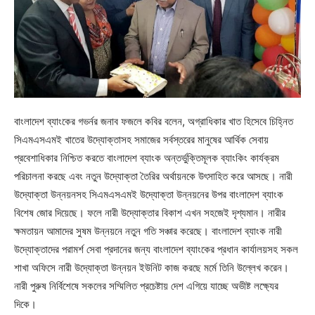
বাংলাদেশ ব্যাংকের গভর্নর জনাব ফজলে কবির বলেন, অগ্রাধিকার খাত হিসেবে চিহ্নিত
সিএমএসএমই খাতের উদ্যোক্তাসহ সমাজের সর্বস্তরের মানুষের আর্থিক সেবায়
প্রবেশাধিকার নিশ্চিত করতে বাংলাদেশ ব্যাংক অন্তর্ভুক্তিমূলক ব্যাংকিং কার্যক্রম
পরিচালনা করছে এবং নতুন উদ্যোক্তা তৈরির অর্থায়নকে উৎসাহিত করে আসছে। নারী
উদ্যোক্তা উন্নয়নসহ সিএমএসএমই উদ্যোক্তা উন্নয়নের উপর বাংলাদেশ ব্যাংক
বিশেষ জোর দিয়েছে। ফলে নারী উদ্যোক্তার বিকাশ এখন সহজেই দৃশ্যমান। নারীর
ক্ষমতায়ন আমাদের সুষম উন্নয়নে নতুন গতি সঞ্চার করেছে। বাংলাদেশ ব্যাংক নারী
উদ্যোক্তাদের পরামর্শ সেবা প্রদানের জন্য বাংলাদেশ ব্যাংকের প্রধান কার্যালয়সহ সকল
শাখা অফিসে নারী উদ্যোক্তা উন্নয়ন ইউনিট কাজ করছে মর্মে তিনি উল্লেখ করেন।
নারী পুরুষ নির্বিশেষে সকলের সম্মিলিত প্রচেষ্টায় দেশ এগিয়ে যাচ্ছে অভীষ্ট লক্ষ্যের
দিকে।