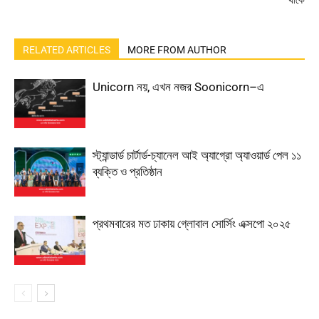
থাকে
RELATED ARTICLES
MORE FROM AUTHOR
Unicorn নয়, এখন নজর Soonicorn–এ
স্ট্যান্ডার্ড চার্টার্ড-চ্যানেল আই অ্যাগ্রো অ্যাওয়ার্ড পেল ১১
ব্যক্তি ও প্রতিষ্ঠান
প্রথমবারের মত ঢাকায় গ্লোবাল সোর্সিং এক্সপো ২০২৫