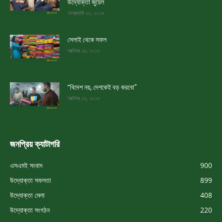
উদ্যোক্তা জুয়েল
ফেব্রুয়ারি ২৩, ২০১৯
সেলাই থেকে সফল
অক্টোবর ২৯, ২০১৮
“বিদেশ নয়, দেশকেই বড় করবো”
অক্টোবর ১৯, ২০১৮
জনপ্রিয় ক্যাটাগরি
এসএমই সংবাদ
900
উদ্যোক্তা সফলতা
899
উদ্যোক্তা মেলা
408
উদ্যোক্তা সংগঠন
220