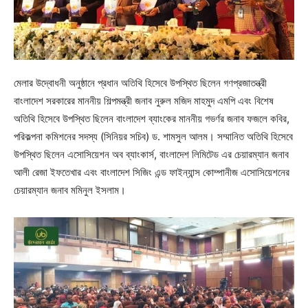
মেলার উদ্বোধনী অনুষ্ঠানে প্রধান অতিথি হিসেবে উপস্থিত ছিলেন গণপ্রজাতন্ত্রী
বাংলাদেশ সরকারের মাননীয় শিল্পমন্ত্রী জনাব নুরুল মজিদ মাহমুদ এমপি এবং বিশেষ
অতিথি হিসেবে উপস্থিত ছিলেন বাংলাদেশ ব্যাংকের মাননীয় গভর্ণর জনাব ফজলে কবির,
পরিকল্পনা কমিশনের সদস্য (সিনিয়র সচিব) ড. শামসুল আলম। সম্মানিত অতিথি হিসেবে
উপস্থিত ছিলেন এসোসিয়েশন অব ব্যাংকার্স, বাংলাদেশ লিমিটেড এর চেয়ারম্যান জনাব
আলী রেজা ইফতেখার এবং বাংলাদেশ সিজিং এন্ড ফাইন্যান্স কোম্পানীজ এসোসিয়েশনের
চেয়ারম্যান জনাব মমিনুল ইসলাম।