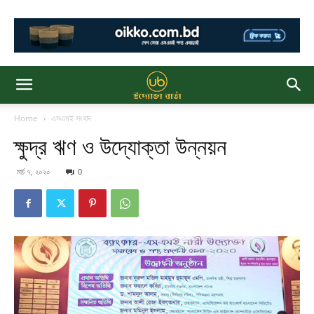
Home
এসএমই সংবাদ
ক্ষুদ্র ঋণ ও উদ্যোক্তা উন্নয়ন
মার্চ ৭, ২০২০
0