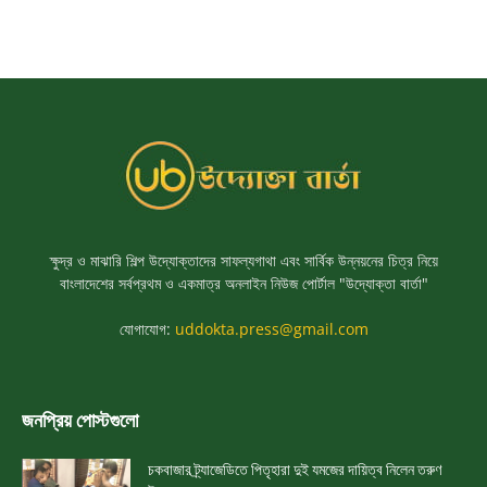
ক্ষুদ্র ও মাঝারি শিল্প উদ্যোক্তাদের সাফল্যগাথা এবং সার্বিক উন্নয়নের চিত্র নিয়ে
বাংলাদেশের সর্বপ্রথম ও একমাত্র অনলাইন নিউজ পোর্টাল "উদ্যোক্তা বার্তা"
যোগাযোগ:
uddokta.press@gmail.com
জনপ্রিয় পোস্টগুলো
চকবাজার ট্র্যাজেডিতে পিতৃহারা দুই যমজের দায়িত্ব নিলেন তরুণ