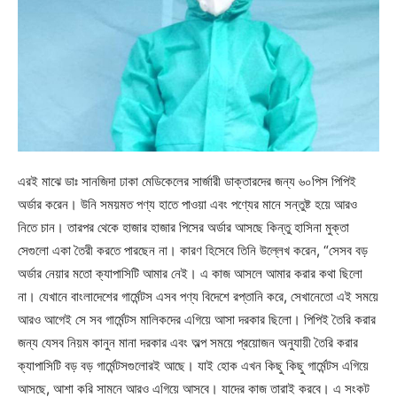
এরই মাঝে ডাঃ সানজিদা ঢাকা মেডিকেলের সার্জারী ডাক্তারদের জন্য ৬০পিস পিপিই
অর্ডার করেন। উনি সময়মত পণ্য হাতে পাওয়া এবং পণ্যের মানে সন্তুষ্ট হয়ে আরও
নিতে চান। তারপর থেকে হাজার হাজার পিসের অর্ডার আসছে কিন্তু হাসিনা মুক্তা
সেগুলো একা তৈরী করতে পারছেন না। কারণ হিসেবে তিনি উল্লেখ করেন, “সেসব বড়
অর্ডার নেয়ার মতো ক্যাপাসিটি আমার নেই। এ কাজ আসলে আমার করার কথা ছিলো
না। যেখানে বাংলাদেশের গার্মেন্টস এসব পণ্য বিদেশে রপ্তানি করে, সেখানেতো এই সময়ে
আরও আগেই সে সব গার্মেন্টস মালিকদের এগিয়ে আসা দরকার ছিলো। পিপিই তৈরি করার
জন্য যেসব নিয়ম কানুন মানা দরকার এবং অল্প সময়ে প্রয়োজন অনুযায়ী তৈরি করার
ক্যাপাসিটি বড় বড় গার্মেন্টসগুলোরই আছে। যাই হোক এখন কিছু কিছু গার্মেন্টস এগিয়ে
আসছে, আশা করি সামনে আরও এগিয়ে আসবে। যাদের কাজ তারাই করবে। এ সংকট