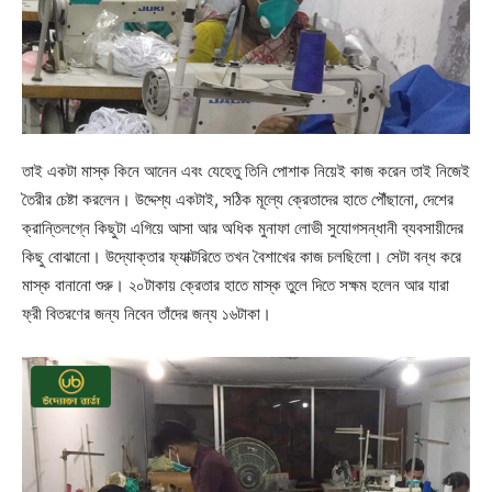
তাই একটা মাস্ক কিনে আনেন এবং যেহেতু তিনি পোশাক নিয়েই কাজ করেন তাই নিজেই
তৈরীর চেষ্টা করলেন। উদ্দেশ্য একটাই, সঠিক মূল্যে ক্রেতাদের হাতে পৌঁছানো, দেশের
ক্রান্তিলগ্নে কিছুটা এগিয়ে আসা আর অধিক মুনাফা লোভী সুযোগসন্ধানী ব্যবসায়ীদের
কিছু বোঝানো। উদ্যোক্তার ফ্যাক্টরিতে তখন বৈশাখের কাজ চলছিলো। সেটা বন্ধ করে
মাস্ক বানানো শুরু। ২০টাকায় ক্রেতার হাতে মাস্ক তুলে দিতে সক্ষম হলেন আর যারা
ফ্রী বিতরণের জন্য নিবেন তাঁদের জন্য ১৬টাকা।