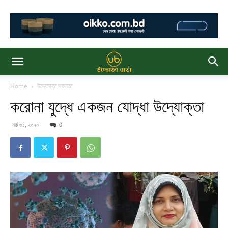
Home
উদ্যোক্তা সফলতা
করোনা যুদ্ধে একজন যোদ্ধা উদ্যোক্তা
মার্চ ৩১, ২০২০
0