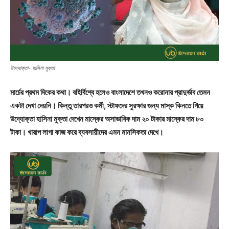
উদ্যোক্তা- হাসিনা মুক্তা
মার্চের প্রথম দিকের কথা। বহির্বিশ্বে হলেও বাংলাদেশে তখনও করোনার প্রাদুর্ভাব তেমন
একটা দেখা দেয়নি। কিন্তু তারপরও কর্মী, স্টাফদের সুরক্ষার জন্য মাস্ক কিনতে গিয়ে
উদ্যোক্তা হাসিনা মুক্তা দেখেন মাস্কের অসাভাবিক দাম ২০ টাকার মাস্কের দাম ৮০
টাকা। খারাপ লাগা কাজ করে ব্যবসায়ীদের এমন মানসিকতা দেখে।