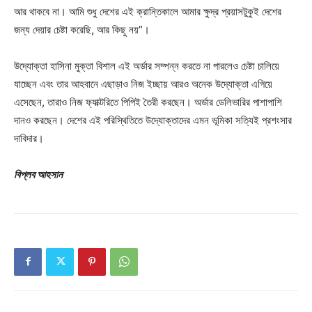
আর থাকবে না। আমি শুধু দেশের এই ক্রান্তিকালে আমার ক্ষুদ্র প্রয়াসটুকুই দেশের
জন্য দেয়ার চেষ্টা করেছি, আর কিছু নয়”।
উদ্যোক্তা হাসিনা মুক্তা বিশাল এই অর্ডার সম্পন্ন করতে না পারলেও চেষ্টা চালিয়ে
যাচ্ছেন এবং তার আহবানে এছাড়াও নিজ ইচ্ছায় আরও অনেক উদ্যোক্তা এগিয়ে
এসেছেন, তারাও নিজ ফ্যাক্টরিতে পিপিই তৈরী করছেন। অর্ডার ডেলিভারির পাশাপাশি
দানও করছেন। দেশের এই পরিস্থিতিতে উদ্যোক্তাদের এমন ভূমিকা সত্যিই প্রশংসার
দাবিদার।
বিপ্লব আহসান