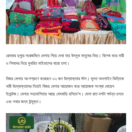
রোববার দুপুরে সরেজমিনে মেলায় গিয়ে দেখা যায় উৎসুক মানুষের ভিড়। বিশেষ করে নারী
ও শিশুদের নিয়ে মুখরিত মাইডাসের বারো তলা।
বিজয় মেলায় অংশগ্রহণ করেছেন ৩২ জন উদ্যোক্তার স্টল। মূলত অনলাইন ভিত্তিক
নারী উদ্যোক্তাদের নিয়েই বিজয় মেলার আয়োজন করে আয়োজক সংস্থা দোয়েল
ইভেন্টজ। মেলায় সহযোগিতায় আছে মেঘবাড়ি হলিডে’স। মেলা রাত দশটা পর্যন্ত চলবে
এবং সবার জন্য উন্মুক্ত।