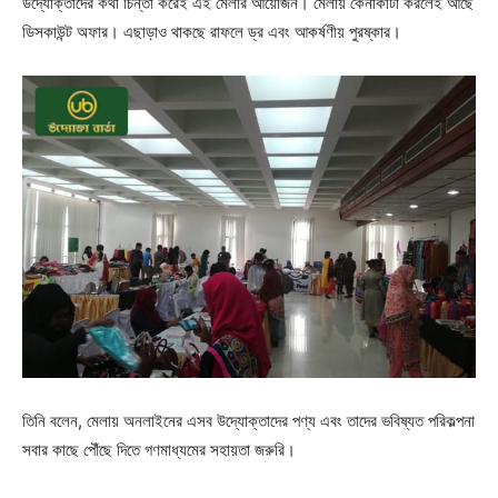
উদ্যোক্তাদের কথা চিন্তা করেই এই মেলার আয়োজন। মেলায় কেনাকাটা করলেই আছে
ডিসকাউন্ট অফার। এছাড়াও থাকছে রাফলে ড্র এবং আকর্ষণীয় পুরষ্কার।
তিনি বলেন, মেলায় অনলাইনের এসব উদ্যোক্তাদের পণ্য এবং তাদের ভবিষ্যত পরিকল্পনা
সবার কাছে পৌঁছে দিতে গণমাধ্যমের সহায়তা জরুরি।