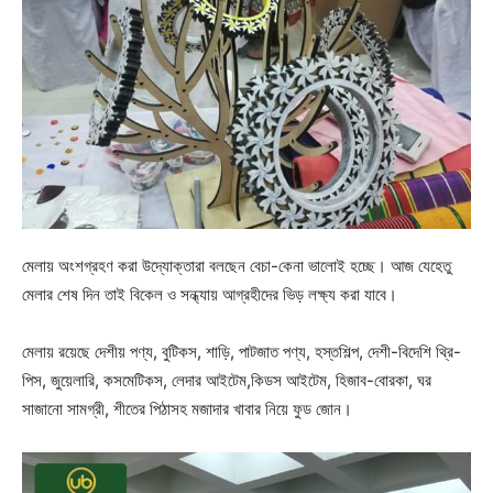
মেলায় অংশগ্রহণ করা উদ্যোক্তারা বলছেন বেচা-কেনা ভালোই হচ্ছে। আজ যেহেতু
মেলার শেষ দিন তাই বিকেল ও সন্ধ্যায় আগ্রহীদের ভিড় লক্ষ্য করা যাবে।
মেলায় রয়েছে দেশীয় পণ্য, বুটিকস, শাড়ি, পাটজাত পণ্য, হস্তশিল্প, দেশী-বিদেশি থ্রি-
পিস, জুয়েলারি, কসমেটিকস, লেদার আইটেম,কিডস আইটেম, হিজাব-বােরকা, ঘর
সাজানো সামগ্রী, শীতের পিঠাসহ মজাদার খাবার নিয়ে ফুড জোন।