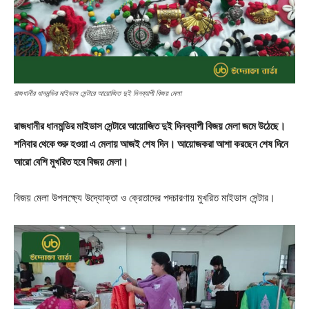
রাজধানীর ধানমন্ডির মাইডাস সেন্টারে আয়োজিত দুই দিনব্যাপী বিজয় মেলা
রাজধানীর ধানমন্ডির মাইডাস সেন্টারে আয়োজিত দুই দিনব্যাপী বিজয় মেলা জমে উঠেছে।
শনিবার থেকে শুরু হওয়া এ মেলায় আজই শেষ দিন। আয়োজকরা আশা করছেন শেষ দিনে
আরো বেশি মুখরিত হবে বিজয় মেলা।
বিজয় মেলা উপলক্ষ্যে উদ্যোক্তা ও ক্রেতাদের পদচারণায় মুখরিত মাইডাস সেন্টার।