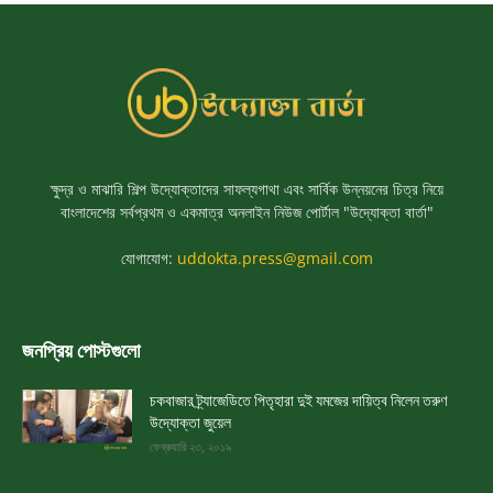
ক্ষুদ্র ও মাঝারি শিল্প উদ্যোক্তাদের সাফল্যগাথা এবং সার্বিক উন্নয়নের চিত্র নিয়ে
বাংলাদেশের সর্বপ্রথম ও একমাত্র অনলাইন নিউজ পোর্টাল "উদ্যোক্তা বার্তা"
যোগাযোগ:
uddokta.press@gmail.com
জনপ্রিয় পোস্টগুলো
চকবাজার ট্র্যাজেডিতে পিতৃহারা দুই যমজের দায়িত্ব নিলেন তরুণ
উদ্যোক্তা জুয়েল
ফেব্রুয়ারি ২৩, ২০১৯