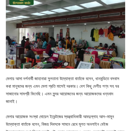
মেলায় আসা দর্শনার্থী জাহানারা সু্লতানা উদ্যোক্তা বার্তাকে বলেন, ধানমন্ডিতে বসবাস
করা মানুষদের জন্য এমন মেলা প্রতি মাসেই দরকার। বেশ কিছু দেশীয় পণ্য সহ ঘর
সাজানোর সামগ্রী কিনেছি। এমন সুন্দর আয়োজনের জন্য আয়োজকদের ধন্যবাদ
জানাই।
মেলার আয়োজক সংস্থা দোয়েল ইভেন্টজের স্বত্ত্বাধিকারী আবদুল্লাহ আল-মামুন
উদ্যোক্তা বার্তাকে বলেন, বিজয় দিবসকে সামনে রেখে মূলত অনলাইন বেইজ