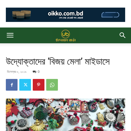
উদ্যোক্তাদের ‘বিজয় মেলা’ মাইডাসে
ডিসেম্বর ৮, ২০১৯
0