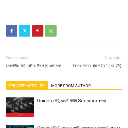
Previous article
Next article
রাজশাহীর সিটি সেন্টারে ঈদ পণ্য মেলা শুরু
বৈশাখ মাতাবে রাজশাহীর ‘শখের হাঁড়ি’
RELATED ARTICLES
MORE FROM AUTHOR
Unicorn নয়, এখন নজর Soonicorn–এ