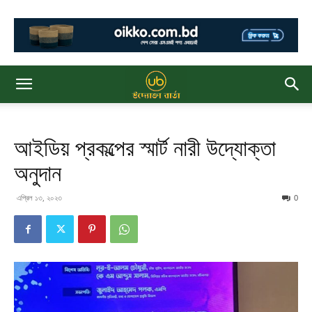
আইডিয় প্রকল্পের স্মার্ট নারী উদ্যোক্তা
অনুদান
এপ্রিল ১৩, ২০২৩
0