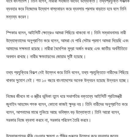
যাবে বাংলাদেশ। তিনি বলেন, নারীরা সহজাত ভাবেই উদ্যোক্তা। তথ্যপ্রযুক্তি সর্বাত্মক
ব্যবহার করে নিজেদের উদ্যোগ বাস্তবায়ন করে ব্যবসায় প্রসার বাড়াতে হবে বলে তিনি
মন্তব্য করেন।
স্পিকার বলেন, আইসিটি ক্ষেত্রেও আমরা পিছিয়ে থাকবো না। তিনি সম্ভাবনাময় নারী
উদ্যোক্তাদের অনুপ্রাণিত করে বলেন, আমরা যে পারি সেটার প্রমাণ আমরা দিয়েছি এবং
আমাদের সক্ষমতা রয়েছে। নারীরা বৈদেশিক মুদ্রা অর্জন করছে এবং জাতীয় অর্থনীতিতে
অবদান রাখছে। নারীর ক্ষমতায়নের জোয়ার সৃষ্টি হয়েছে।
তথ্য প্রযুক্তির বিকল্প নেই উল্লেখ করে তিনি বলেন, তথ্য প্রযুক্তিতে নারীদের পিছিয়ে
থাকার সুযোগ নেই। গত ১০ বছরে বাংলাদেশের অনেক উন্নয়ন হয়েছে উন্নয়ন হচ্ছে।
নিজের জীবনে মা ও স্ত্রীর ভূমিকা তুলে ধরে সভাপতির বক্তব্যে আইসিটি প্রতিমন্ত্রী
জুনাইদ আহমেদ পলক বলেন, কোনো কাজই ক্ষুদ্র নয়। তিনি নারীদের অনুপ্রাণিত করে
বলেন, আপনাদের মাঝে লুকিয়ে আছে ভবিষ্যৎ বড় উদ্যোক্তা। তিনি আরো বলেন,
সরকার নিজে ব্যবসা করবে না, সরকার পরিবেশ তৈরি করবে।
উদ্যোক্তাদের ঝুঁকি নেওয়ার ক্ষমতা ও পুঁজির গুরুত্ব উল্লেখ করে ব্যবসার জন্যে