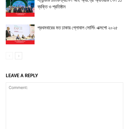
স্ট্যান্ডার্ড চার্টার্ড-চ্যানেল আই অ্যাগ্রো অ্যাওয়ার্ড পেল ১১
ব্যক্তি ও প্রতিষ্ঠান
প্রথমবারের মত ঢাকায় গ্লোবাল সোর্সিং এক্সপো ২০২৫
LEAVE A REPLY