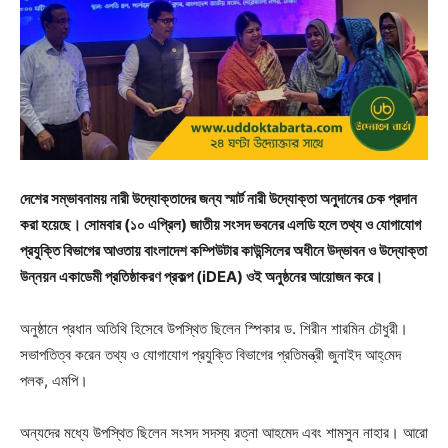
দেশের সম্ভাবনাময় নারী উদ্যোক্তাদের জন্য স্মার্ট নারী উদ্যোক্তা অনুদানের চেক প্রদান
করা হয়েছে। সোমবার (১০ এপ্রিল) জাতীয় সংসদ ভবনের এলডি হলে তথ্য ও যোগাযোগ
প্রযুক্তি বিভাগের আওতায় বাংলাদেশ কম্পিউটার কাউন্সিলের অধীনে উদ্ভাবন ও উদ্যোক্তা
উন্নয়ন একাডেমী প্রতিষ্ঠাকরণ প্রকল্প (iDEA) ওই অনুষ্ঠনের আয়োজন করে।
অনুষ্ঠানে প্রধান অতিথি হিসেবে উপস্থিত ছিলেন স্পিকার ড. শিরীন শারমিন চৌধুরী।
সভাপতিত্ব করেন তথ্য ও যোগাযোগ প্রযুক্তি বিভাগের প্রতিমন্ত্রী জুনাইদ আহ্‌মেদ
পলক, এমপি।
অন্যদের মধ্যে উপস্থিত ছিলেন সংসদ সদস্য রত্না আহমেদ এবং শামসুন নাহার। আরো