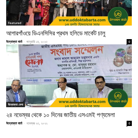
Featured
আগারগাঁওয়ে ডিএনসিসির প্রথম হলিডে মার্কেট চালু
উদ্যোক্তা বার্তা
-
জানুয়ারি ১৪, ২০২৩
0
উদ্যোক্তা মেলা
২৪ নভেম্বর থেকে ১০ দিনের জাতীয় এসএমই পণ্যমেলা
উদ্যোক্তা বার্তা
-
নভেম্বর ২৩, ২০২২
0