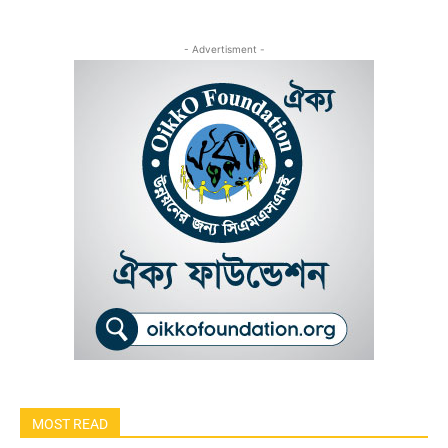
- Advertisment -
MOST READ