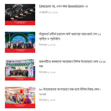
Unicorn নয়, এখন নজর Soonicorn–এ
ফেব্রুয়ারি ২৩, ২০২৬
স্ট্যান্ডার্ড চার্টার্ড-চ্যানেল আই অ্যাগ্রো অ্যাওয়ার্ড পেল ১১
ব্যক্তি ও প্রতিষ্ঠান
ডিসেম্বর ৩, ২০২৫
রাজশাহীতে জমকালো আয়োজনে বিসিক উদ্যোক্তা মেলা ২০২৫
শুরু
ডিসেম্বর ৩, ২০২৫
৬০ উদ্যোক্তার অংশগ্রহণে শুরু হলো বিসিক বিজয় মেলা–
২০২৫
ডিসেম্বর ১, ২০২৫