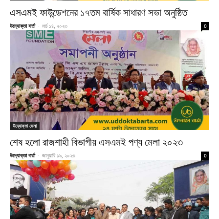
এসএমই ফাউন্ডেশনের ১৭তম বার্ষিক সাধারণ সভা অনুষ্ঠিত
উদ্যোক্তা বার্তা
-
মার্চ ১৪, ২০২৩
0
উদ্যোক্তা মেলা
শেষ হলো রাজশাহী বিভাগীয় এসএমই পণ্য মেলা ২০২৩
উদ্যোক্তা বার্তা
-
জানুয়ারি ১৯, ২০২৩
0