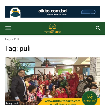
Tags
Puli
Tag:
puli
উদ্যোক্তা মেলা