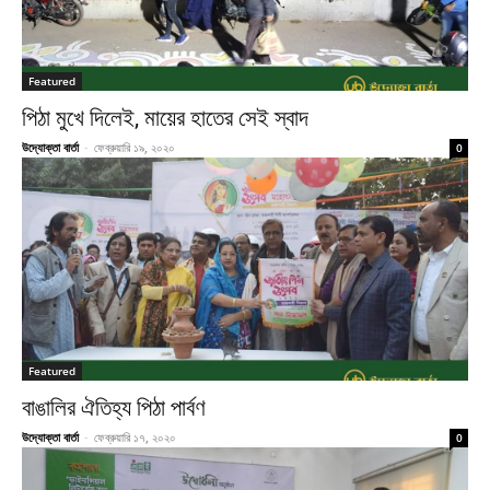
Featured
পিঠা মুখে দিলেই, মায়ের হাতের সেই স্বাদ
উদ্যোক্তা বার্তা
-
ফেব্রুয়ারি ১৯, ২০২০
0
Featured
বাঙালির ঐতিহ্য পিঠা পার্বণ
উদ্যোক্তা বার্তা
-
ফেব্রুয়ারি ১৭, ২০২০
0