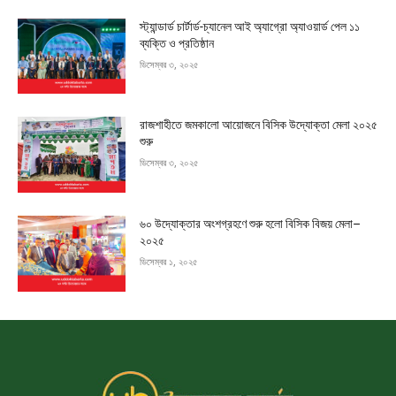
স্ট্যান্ডার্ড চার্টার্ড-চ্যানেল আই অ্যাগ্রো অ্যাওয়ার্ড পেল ১১
ব্যক্তি ও প্রতিষ্ঠান
ডিসেম্বর ৩, ২০২৫
রাজশাহীতে জমকালো আয়োজনে বিসিক উদ্যোক্তা মেলা ২০২৫
শুরু
ডিসেম্বর ৩, ২০২৫
৬০ উদ্যোক্তার অংশগ্রহণে শুরু হলো বিসিক বিজয় মেলা–
২০২৫
ডিসেম্বর ১, ২০২৫