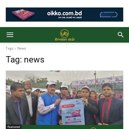
Tags
News
Tag:
news
Featured