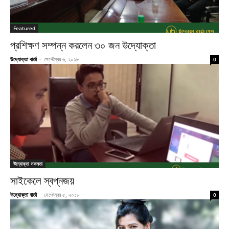
Featured
প্রশিক্ষণ সম্পন্ন করলেন ৩০ জন উদ্যোক্তা
উদ্যোক্তা বার্তা
-
সেপ্টেম্বর ৬, ২০১৮
0
উদ্যোক্তা সফলতা
সাইকেলে স্বপ্নজয়
উদ্যোক্তা বার্তা
-
সেপ্টেম্বর ৫, ২০১৮
0