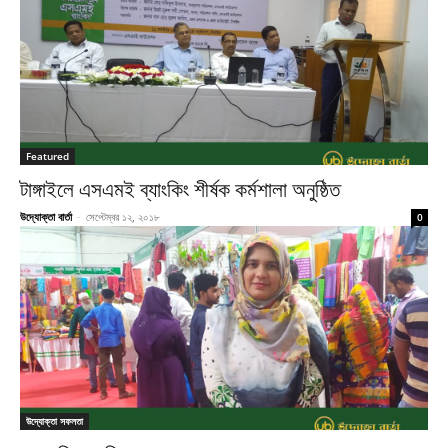
Featured
টাঙ্গাইলে এসএমই ব্যাংকিং শীর্ষক কর্মশালা অনুষ্ঠিত
উদ্যোক্তা বার্তা
-
সেপ্টেম্বর ১২, ২০১৮
0
উদ্যোক্তা সফলতা