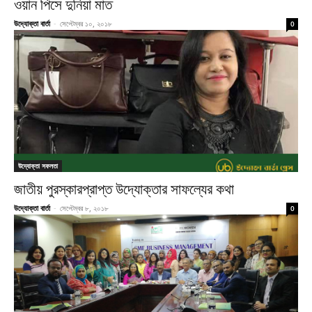
ওয়ান পিসে দুনিয়া মাত
উদ্যোক্তা বার্তা
-
সেপ্টেম্বর ১০, ২০১৮
0
উদ্যোক্তা সফলতা
জাতীয় পুরস্কারপ্রাপ্ত উদ্যোক্তার সাফল্যের কথা
উদ্যোক্তা বার্তা
-
সেপ্টেম্বর ৮, ২০১৮
0