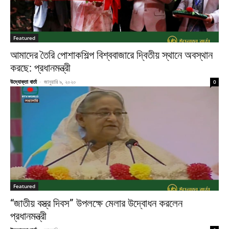
Featured
আমাদের তৈরি পোশাকশিল্প বিশ্ববাজারে দ্বিতীয় স্থানে অবস্থান
করছে: প্রধানমন্ত্রী
উদ্যোক্তা বার্তা
-
জানুয়ারি ৯, ২০২০
0
Featured
“জাতীয় বস্ত্র দিবস” উপলক্ষে মেলার উদ্বোধন করলেন
প্রধানমন্ত্রী