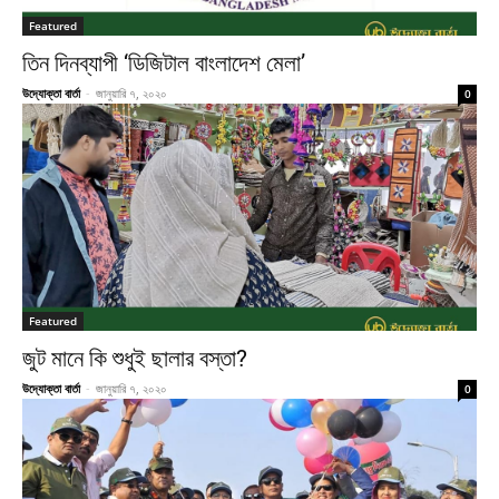
Featured
তিন দিনব্যাপী ‘ডিজিটাল বাংলাদেশ মেলা’
উদ্যোক্তা বার্তা
-
জানুয়ারি ৭, ২০২০
0
Featured
জুট মানে কি শুধুই ছালার বস্তা?
উদ্যোক্তা বার্তা
-
জানুয়ারি ৭, ২০২০
0