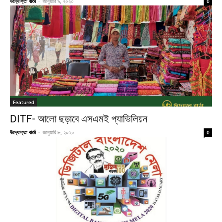
উদ্যোক্তা বার্তা
-
জানুয়ারি ৯, ২০২০
0
Featured
DITF- আলো ছড়াবে এসএমই প্যাভিলিয়ন
উদ্যোক্তা বার্তা
-
জানুয়ারি ৮, ২০২০
0