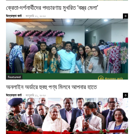
ক্রেতা-দর্শনার্থীদের পদচারণায় মুখরিত ‘বস্ত্র মেলা’
উদ্যোক্তা বার্তা
-
জানুয়ারি ১১, ২০২০
0
Featured
অনলাইন অর্ডারে হুবহু পণ্য মিলবে আপনার হাতে
উদ্যোক্তা বার্তা
-
জানুয়ারি ১১, ২০২০
0