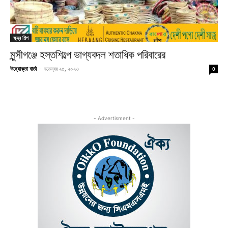
ক্ষুদ্র শিল্প
মুন্সীগঞ্জে হস্তশিল্পে ভাগ্যবদল শতাধিক পরিবারের
উদ্যোক্তা বার্তা
-
নভেম্বর ২৫, ২০২৩
0
- Advertisment -