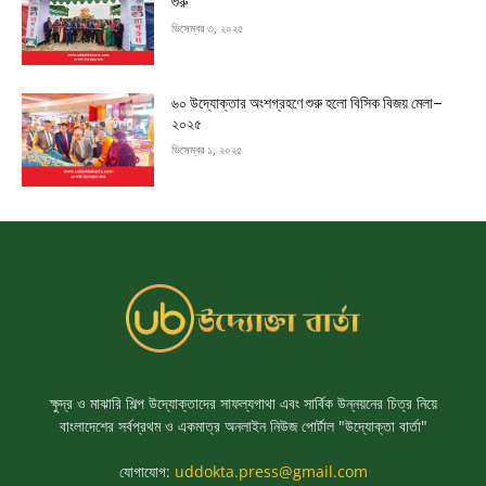
শুরু
ডিসেম্বর ৩, ২০২৫
৬০ উদ্যোক্তার অংশগ্রহণে শুরু হলো বিসিক বিজয় মেলা–
২০২৫
ডিসেম্বর ১, ২০২৫
ক্ষুদ্র ও মাঝারি শিল্প উদ্যোক্তাদের সাফল্যগাথা এবং সার্বিক উন্নয়নের চিত্র নিয়ে
বাংলাদেশের সর্বপ্রথম ও একমাত্র অনলাইন নিউজ পোর্টাল "উদ্যোক্তা বার্তা"
যোগাযোগ:
uddokta.press@gmail.com