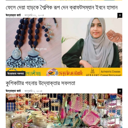
ফেলে দেয়া হাড়কে শৈল্পিক রূপ দেন ক্রাফটসম্যান ইবনে হাসান
উদ্যোক্তা বার্তা
-
জানুয়ারি ৩১, ২০২৪
0
উদ্যোক্তা সফলতা
কুশিকাটার গহনায় উদ্যোক্তার সফলতা
উদ্যোক্তা বার্তা
-
জানুয়ারি ২, ২০২৪
0