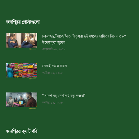
জনপ্রিয় পোস্টগুলো
চকবাজার ট্র্যাজেডিতে পিতৃহারা দুই যমজের দায়িত্ব নিলেন তরুণ
উদ্যোক্তা জুয়েল
ফেব্রুয়ারি ২৩, ২০১৯
সেলাই থেকে সফল
অক্টোবর ২৯, ২০১৮
“বিদেশ নয়, দেশকেই বড় করবো”
অক্টোবর ১৯, ২০১৮
জনপ্রিয় ক্যাটাগরি