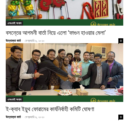
এসএমই সংবাদ
বসন্তের আগমনী বার্তা নিয়ে এলো ‘ফাগুন হাওয়ার মেলা’
উদ্যোক্তা বার্তা
-
ফেব্রুয়ারি ৬, ২০২০
0
এসএমই সংবাদ
ই-ক্যাব ইয়ুথ ফোরামের কার্যনির্বাহী কমিটি ঘোষণা
উদ্যোক্তা বার্তা
-
ফেব্রুয়ারি ৬, ২০২০
0