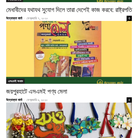
মেধাবীদের যথাযথ সুযোগ দিলে তারা দেশেই কাজ করবে: রাষ্ট্রপতি
উদ্যোক্তা বার্তা
-
ফেব্রুয়ারি ৭, ২০২০
0
এসএমই সংবাদ
জয়পুরহাটে এসএমই পণ্য মেলা
উদ্যোক্তা বার্তা
-
ফেব্রুয়ারি ৬, ২০২০
0