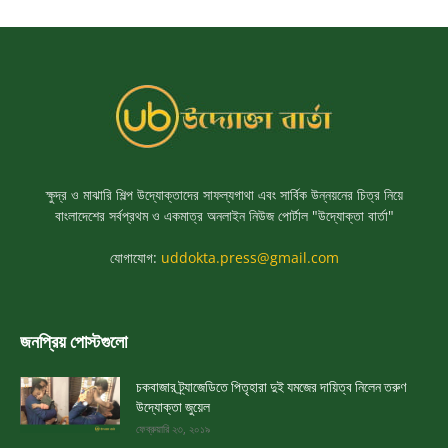
ক্ষুদ্র ও মাঝারি শিল্প উদ্যোক্তাদের সাফল্যগাথা এবং সার্বিক উন্নয়নের চিত্র নিয়ে
বাংলাদেশের সর্বপ্রথম ও একমাত্র অনলাইন নিউজ পোর্টাল "উদ্যোক্তা বার্তা"
যোগাযোগ:
uddokta.press@gmail.com
জনপ্রিয় পোস্টগুলো
চকবাজার ট্র্যাজেডিতে পিতৃহারা দুই যমজের দায়িত্ব নিলেন তরুণ
উদ্যোক্তা জুয়েল
ফেব্রুয়ারি ২৩, ২০১৯