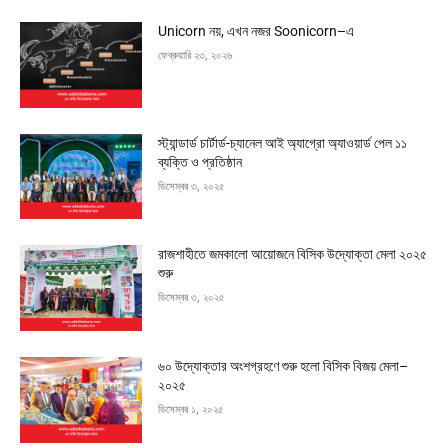
Unicorn নয়, এখন নজর Soonicorn–এ
ফেব্রুয়ারি ২৩, ২০২৬
স্ট্যান্ডার্ড চার্টার্ড-চ্যানেল আই অ্যাগ্রো অ্যাওয়ার্ড পেল ১১
ব্যক্তি ও প্রতিষ্ঠান
ডিসেম্বর ৩, ২০২৫
রাজশাহীতে জমকালো আয়োজনে বিসিক উদ্যোক্তা মেলা ২০২৫
শুরু
ডিসেম্বর ৩, ২০২৫
৬০ উদ্যোক্তার অংশগ্রহণে শুরু হলো বিসিক বিজয় মেলা–
২০২৫
ডিসেম্বর ১, ২০২৫