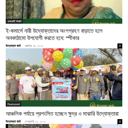
এসএমই সংবাদ
ই-কমার্সে নারী উদ্যোক্তাদের অংশগ্রহণ বাড়াতে হলে
অবকাঠামো উপযোগী করতে হবে: স্পীকার
উদ্যোক্তা বার্তা
-
অক্টোবর ২৪, ২০২০
0
Featured
আঞ্চলিক পর্যায়ে প্রশংসিত হচ্ছেন ক্ষুদ্র ও মাঝারি উদ্যোক্তারা
উদ্যোক্তা বার্তা
-
ফেব্রুয়ারি ১৩, ২০২০
0