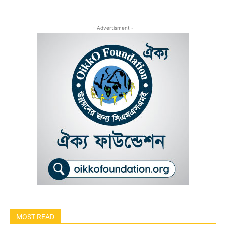
- Advertisment -
MOST READ