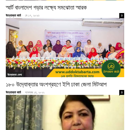
স্মার্ট বাংলাদেশ গড়ার লক্ষ্যে সমঝোতা স্মারক
উদ্যোক্তা বার্তা
-
মে ১৭, ২০২৩
0
উদ্যোক্তা মেলা
১৮০ উদ‍্যোক্তার অংশগ্রহণে ইপি ঢাকা জেলা মিটআপ
উদ্যোক্তা বার্তা
-
নভেম্বর ১৪, ২০২২
0