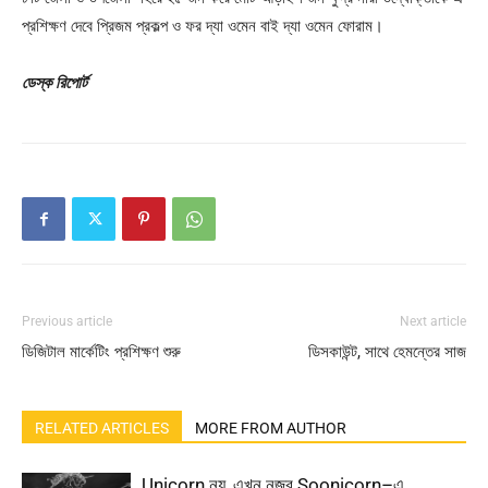
প্রশিক্ষণ দেবে প্রিজম প্রকল্প ও ফর দ্যা ওমেন বাই দ্যা ওমেন ফোরাম।
ডেস্ক রিপোর্ট
Previous article
Next article
ডিজিটাল মার্কেটিং প্রশিক্ষণ শুরু
ডিসকাউন্ট, সাথে হেমন্তের সাজ
RELATED ARTICLES
MORE FROM AUTHOR
Unicorn নয়, এখন নজর Soonicorn–এ