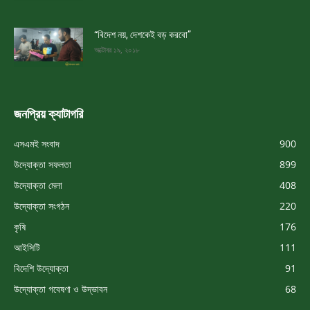
“বিদেশ নয়, দেশকেই বড় করবো”
অক্টোবর ১৯, ২০১৮
জনপ্রিয় ক্যাটাগরি
এসএমই সংবাদ
900
উদ্যোক্তা সফলতা
899
উদ্যোক্তা মেলা
408
উদ্যোক্তা সংগঠন
220
কৃষি
176
আইসিটি
111
বিদেশি উদ্যোক্তা
91
উদ্যোক্তা গবেষণা ও উদ্ভাবন
68