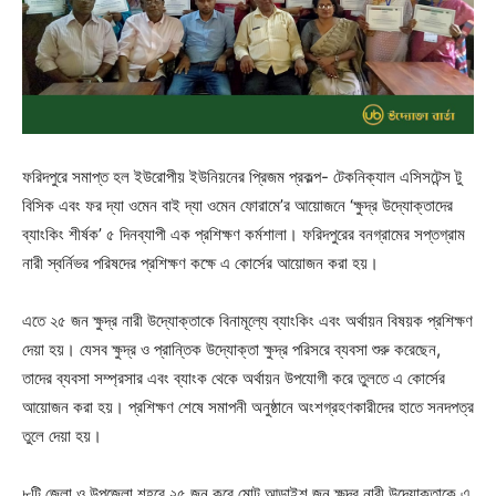
ফরিদপুরে সমাপ্ত হল ইউরোপীয় ইউনিয়নের প্রিজম প্রকল্প- টেকনিক্যাল এসিসটেন্স টু
বিসিক এবং ফর দ্যা ওমেন বাই দ্যা ওমেন ফোরামে’র আয়োজনে ‘ক্ষুদ্র উদ্যোক্তাদের
ব্যাংকিং শীর্ষক’ ৫ দিনব্যাপী এক প্রশিক্ষণ কর্মশালা। ফরিদপুরের বনগ্রামের সপ্তগ্রাম
নারী স্বর্নিভর পরিষদের প্রশিক্ষণ কক্ষে এ কোর্সের আয়োজন করা হয়।
এতে ২৫ জন ক্ষুদ্র নারী উদ্যোক্তাকে বিনামূল্যে ব্যাংকিং এবং অর্থায়ন বিষয়ক প্রশিক্ষণ
দেয়া হয়। যেসব ক্ষুদ্র ও প্রান্তিক উদ্যোক্তা ক্ষুদ্র পরিসরে ব্যবসা শুরু করেছেন,
তাদের ব্যবসা সম্প্রসার এবং ব্যাংক থেকে অর্থায়ন উপযোগী করে তুলতে এ কোর্সের
আয়োজন করা হয়। প্রশিক্ষণ শেষে সমাপনী অনুষ্ঠানে অংশগ্রহণকারীদের হাতে সনদপত্র
তুলে দেয়া হয়।
৮টি জেলা ও উপজেলা শহরে ২৫ জন করে মোট আড়াইশ জন ক্ষুদ্র নারী উদ্যোক্তাকে এ