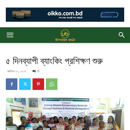
৫ দিনব্যাপী ব্যাংকিং প্রশিক্ষণ শুরু
অক্টোবর ২০, ২০১৯
0