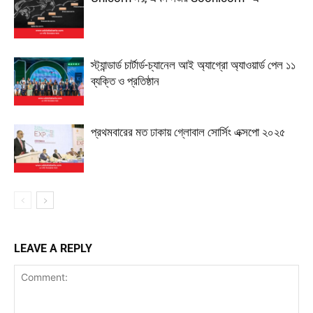
স্ট্যান্ডার্ড চার্টার্ড-চ্যানেল আই অ্যাগ্রো অ্যাওয়ার্ড পেল ১১
ব্যক্তি ও প্রতিষ্ঠান
প্রথমবারের মত ঢাকায় গ্লোবাল সোর্সিং এক্সপো ২০২৫
LEAVE A REPLY