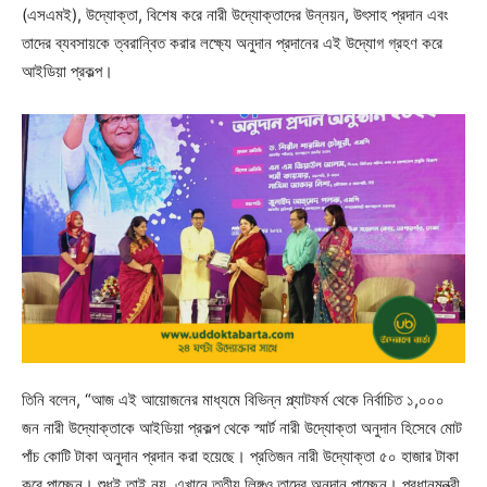
(এসএমই), উদ্যোক্তা, বিশেষ করে নারী উদ্যোক্তাদের উন্নয়ন, উৎসাহ প্রদান এবং
তাদের ব্যবসায়কে ত্বরান্বিত করার লক্ষ্যে অনুদান প্রদানের এই উদ্যোগ গ্রহণ করে
আইডিয়া প্রকল্প।
তিনি বলেন, “আজ এই আয়োজনের মাধ্যমে বিভিন্ন প্ল্যাটফর্ম থেকে নির্বাচিত ১,০০০
জন নারী উদ্যোক্তাকে আইডিয়া প্রকল্প থেকে স্মার্ট নারী উদ্যোক্তা অনুদান হিসেবে মোট
পাঁচ কোটি টাকা অনুদান প্রদান করা হয়েছে। প্রতিজন নারী উদ্যোক্তা ৫০ হাজার টাকা
করে পাচ্ছেন। শুধুই তাই নয়, এখানে তৃতীয় লিঙ্গও তাদের অনুদান পাচ্ছেন। প্রধানমন্ত্রী