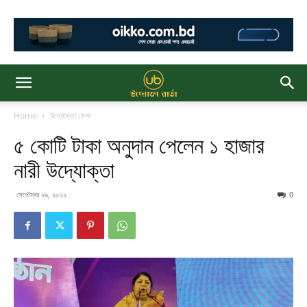
Home
উদ্যোক্তা মেলা
৫ কোটি টাকা অনুদান পেলেন ১ হাজার
নারী উদ্যোক্তা
সেপ্টেম্বর ২৯, ২০২২
0