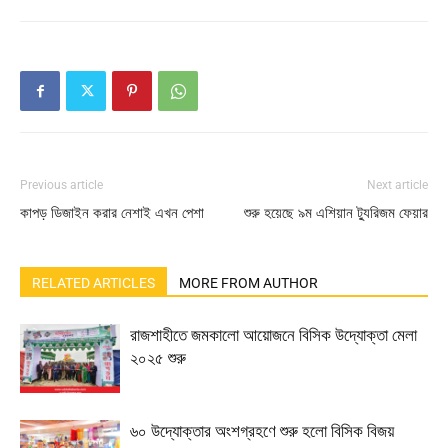
Previous article
Next article
কাপড় ডিজাইন করার নেশাই এখন পেশা
শুরু হয়েছে ৯ম এশিয়ান ট্যুরিজম ফেয়ার
RELATED ARTICLES
MORE FROM AUTHOR
রাজশাহীতে জমকালো আয়োজনে বিসিক উদ্যোক্তা মেলা
২০২৫ শুরু
৬০ উদ্যোক্তার অংশগ্রহণে শুরু হলো বিসিক বিজয়