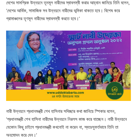
দেশের সামগ্রিক উন্নয়নে তৃনমূল নারীদের স্বাবলম্বী করার আহ্বান জানিয়ে তিনি বলেন,
‘দেশের আর্থিক, সামাজিক সব উন্নয়নে নারীদের ভূমিকা থাকতে হবে। বিশেষ করে
গ্রামাঞ্চলের তৃণমূল নারীদের স্বাবলম্বী করতে হবে।’
নারী উন্নয়নে প্রধানমন্ত্রী শেখ হাসিনার সদিচ্ছার কথা জানিয়ে স্পিকার বলেন,
‘প্রধানমন্ত্রী শেখ হাসিনা নারীদের উন্নয়নে নিরলস কাজ করে যাচ্ছেন। নারী উন্নয়নে
যেকোন কিছু চাইলে প্রধানমন্ত্রী কখনোই না করেন না, স্বতঃস্ফূর্তভাবে তিনি তা
অনুমোদন করে দেন।’