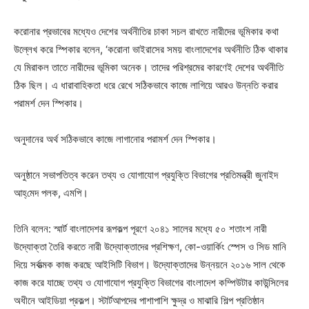
করোনার প্রভাবের মধ্যেও দেশের অর্থনীতির চাকা সচল রাখতে নারীদের ভূমিকার কথা
উল্লেখ করে স্পিকার বলেন, ‘করোনা ভাইরাসের সময় বাংলাদেশের অর্থনীতি ঠিক থাকার
যে মিরাকল তাতে নারীদের ভূমিকা অনেক। তাদের পরিশ্রমের কারণেই দেশের অর্থনীতি
ঠিক ছিল। এ ধারাবাহিকতা ধরে রেখে সঠিকভাবে কাজে লাগিয়ে আরও উন্নতি করার
পরামর্শ দেন স্পিকার।
অনুদানের অর্থ সঠিকভাবে কাজে লাগানোর পরামর্শ দেন স্পিকার।
অনুষ্ঠানে সভাপতিত্ব করেন তথ্য ও যোগাযোগ প্রযুক্তি বিভাগের প্রতিমন্ত্রী জুনাইদ
আহ্‌মেদ পলক, এমপি।
তিনি বলেন: স্মার্ট বাংলাদেশর রূপকল্প পূরণে ২০৪১ সালের মধ্যে ৫০ শতাংশ নারী
উদ্যোক্তা তৈরি করতে নারী উদ্যোক্তাদের প্রশিক্ষণ, কো-ওয়ার্কিং স্পেস ও সিড মানি
দিয়ে সর্বাত্মক কাজ করছে আইসিটি বিভাগ। উদ্যোক্তাদের উন্নয়নে ২০১৬ সাল থেকে
কাজ করে যাচ্ছে তথ্য ও যোগাযোগ প্রযুক্তি বিভাগের বাংলাদেশ কম্পিউটার কাউন্সিলের
অধীনে আইডিয়া প্রকল্প। স্টার্টআপদের পাশাপাশি ক্ষুদ্র ও মাঝারি শিল্প প্রতিষ্ঠান